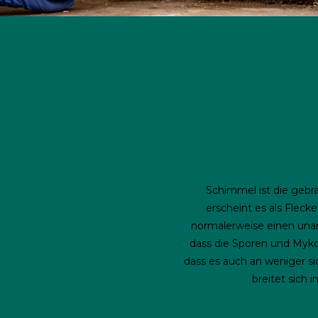
Schimmel ist die gebr
erscheint es als Fle
normalerweise einen una
dass die Sporen und Mykot
dass es auch an weniger si
breitet sich 