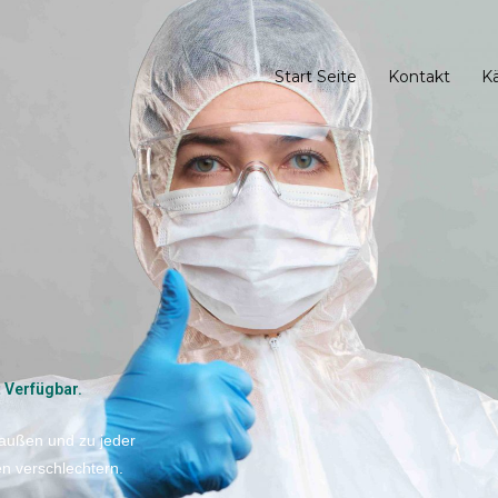
Start Seite
Kontakt
K
t Verfügbar.
außen und zu jeder
n verschlechtern.