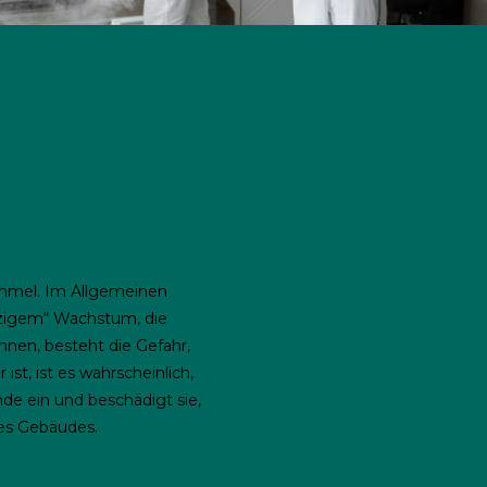
immel. Im Allgemeinen
lzigem“ Wachstum, die
en, besteht die Gefahr,
st, ist es wahrscheinlich,
de ein und beschädigt sie,
des Gebäudes.