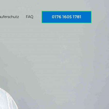
0176 1605 1781
äuferschutz
FAQ