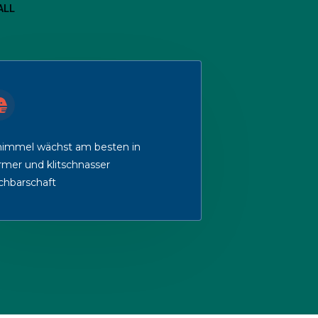
ALL
himmel wächst am besten in
mer und klitschnasser
chbarschaft