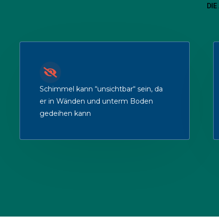
DI
Schimmel kann “unsichtbar“ sein, da
er in Wänden und unterm Boden
gedeihen kann