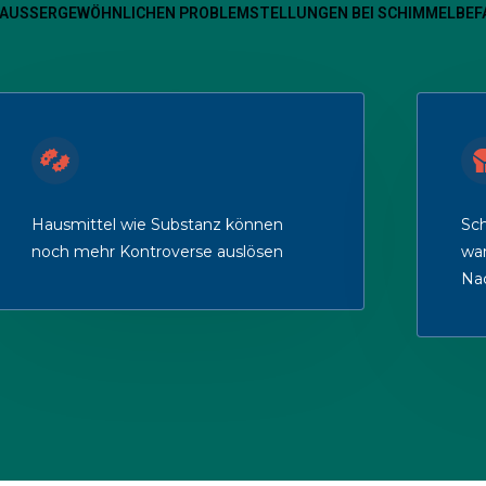
E AUSSERGEWÖHNLICHEN PROBLEMSTELLUNGEN BEI SCHIMMELBEF
Hausmittel wie Substanz können
Sc
noch mehr Kontroverse auslösen
war
Na