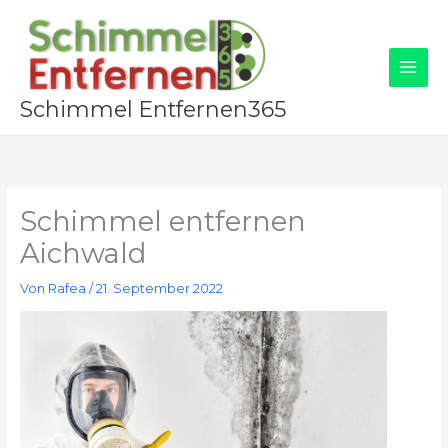
Zum
Inhalt
springen
Schimmel Entfernen365
Schimmel entfernen
Aichwald
Von
Rafea
/
21. September 2022