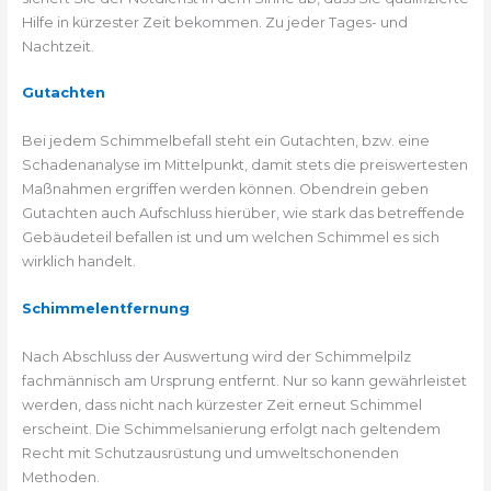
Hilfe in kürzester Zeit bekommen. Zu jeder Tages- und
Nachtzeit.
Gutachten
Bei jedem Schimmelbefall steht ein Gutachten, bzw. eine
Schadenanalyse im Mittelpunkt, damit stets die preiswertesten
Maßnahmen ergriffen werden können. Obendrein geben
Gutachten auch Aufschluss hierüber, wie stark das betreffende
Gebäudeteil befallen ist und um welchen Schimmel es sich
wirklich handelt.
Schimmelentfernung
Nach Abschluss der Auswertung wird der Schimmelpilz
fachmännisch am Ursprung entfernt. Nur so kann gewährleistet
werden, dass nicht nach kürzester Zeit erneut Schimmel
erscheint. Die Schimmelsanierung erfolgt nach geltendem
Recht mit Schutzausrüstung und umweltschonenden
Methoden.