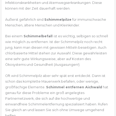
Infektionskrankheiten und Atemwegserkrankungen. Diese
können mit der Zeit dauerhaft werden.
Äußerst gefährlich sind
Schimmelpilze
für immunschwache
Menschen, ältere Menschen und Kleinkinder.
Bei einem
Schimmelbefall
ist es wichtig, selbigen so schnell
wie möglich zu entfernen. Ist der Schimmelpilz noch recht
jung, kann man diesen mit gewissen Mitteln beseitigen. Auch
chlorbasierte Mittel stehen zur Auswahl. Diese gewährleisten
eine sehr gute Wirkungsweise, aber auf Kosten des
Ökosystems und Gesundheit (Ausgasungen!).
Oft wird Schimmelpilz aber sehr spät erst entdeckt. Dann ist
schon das komplette Mauerwerk befallen, oder wenige,
großflächige Elemente.
Schimmel entfernen Aichwald
hat
genau für diese Probleme ein groß angelegtes
Partnernetzwerk, die sich auf die hochwertige und
einwandfreie Schimmelentfernung spezialisiert haben. Rufen
Sie gleich an und lassen Sie sich ohne Umwege umgehend
helfen.