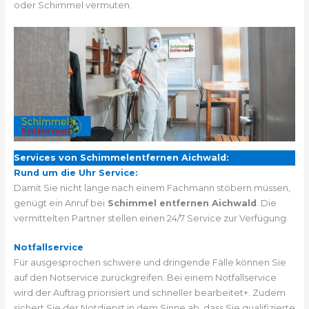
oder Schimmel vermuten.
Services von Schimmelentfernen Aichwald:
Rund um die Uhr Service:
Damit Sie nicht lange nach einem Fachmann stöbern müssen,
genügt ein Anruf bei
Schimmel entfernen Aichwald
. Die
vermittelten Partner stellen einen 24/7 Service zur Verfügung.
Notfallservice
Für ausgesprochen schwere und dringende Fälle können Sie
auf den Notservice zurückgreifen. Bei einem Notfallservice
wird der Auftrag priorisiert und schneller bearbeitet+. Zudem
sichert Sie der Notdienst in dem Sinne ab, dass Sie qualifizierte