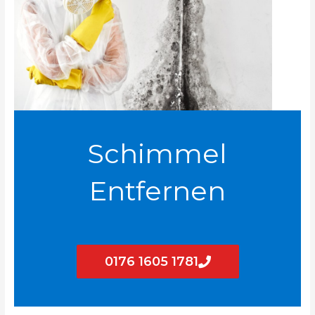
Schimmel
Entfernen
0176 1605 1781