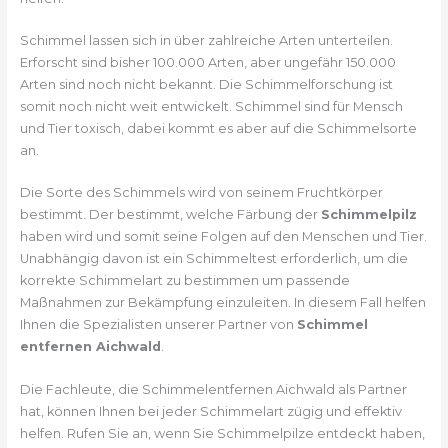
Schimmel lassen sich in über zahlreiche Arten unterteilen.
Erforscht sind bisher 100.000 Arten, aber ungefähr 150.000
Arten sind noch nicht bekannt. Die Schimmelforschung ist
somit noch nicht weit entwickelt. Schimmel sind für Mensch
und Tier toxisch, dabei kommt es aber auf die Schimmelsorte
an.
Die Sorte des Schimmels wird von seinem Fruchtkörper
bestimmt. Der bestimmt, welche Färbung der
Schimmelpilz
haben wird und somit seine Folgen auf den Menschen und Tier.
Unabhängig davon ist ein Schimmeltest erforderlich, um die
korrekte Schimmelart zu bestimmen um passende
Maßnahmen zur Bekämpfung einzuleiten. In diesem Fall helfen
Ihnen die Spezialisten unserer Partner von
Schimmel
entfernen Aichwald
.
Die Fachleute, die Schimmelentfernen Aichwald als Partner
hat, können Ihnen bei jeder Schimmelart zügig und effektiv
helfen. Rufen Sie an, wenn Sie Schimmelpilze entdeckt haben,