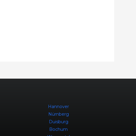
Hannover
Nürnberg
Duisburg
Bochum