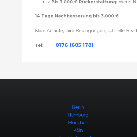
✓
Bis 3.000 € Rückerstattung:
Wenn Nac
14 Tage Nachbesserung bis 3.000 €
Klare Abläufe, faire Bedingungen, schnelle Bear
0176 1605 1781
Tel:
Berlin
Hamburg
München
Köln