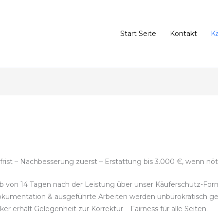
Start Seite
Kontakt
K
rist – Nachbesserung zuerst – Erstattung bis 3.000 €, wenn nöt
b von 14 Tagen nach der Leistung über unser Käuferschutz-Form
kumentation & ausgeführte Arbeiten werden unbürokratisch ge
 erhält Gelegenheit zur Korrektur – Fairness für alle Seiten.