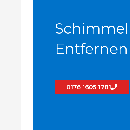
Schimmel
Entfernen
0176 1605 1781