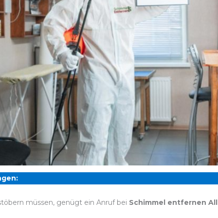
ngen:
stöbern müssen, genügt ein Anruf bei
Schimmel entfernen Al