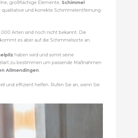
elne, großflächige Elemente.
Schimmel
e qualitative und korrekte Schimmelentfernung
0.000 Arten sind noch nicht bekannt. Die
i kommt es aber auf die Schimmelsorte an.
elpilz
haben wird und somit seine
immelart zu bestimmen um passende Maßnahmen
en Allmendingen
.
l und effizient helfen. Rufen Sie an, wenn Sie