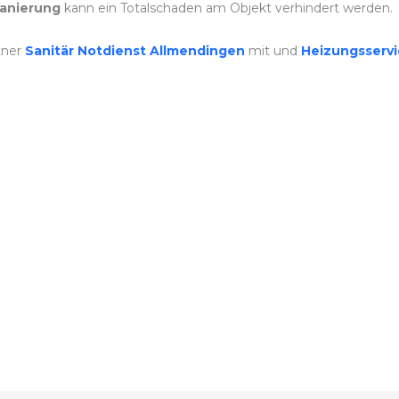
anierung
kann ein Totalschaden am Objekt verhindert werden.
tner
Sanitär Notdienst Allmendingen
mit und
Heizungsserv