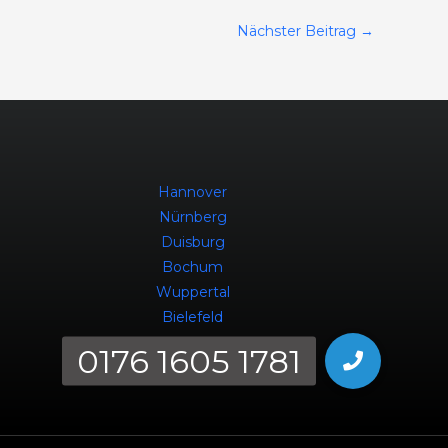
Nächster Beitrag
→
Hannover
Nürnberg
Duisburg
Bochum
Wuppertal
Bielefeld