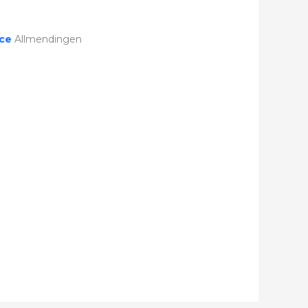
ice
Allmendingen