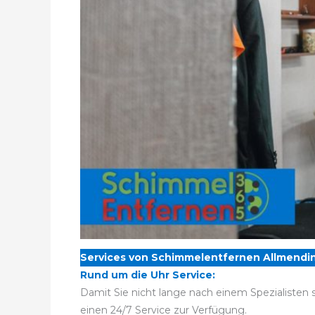
Services von Schimmelentfernen Allmendi
Rund um die Uhr Service:
Damit Sie nicht lange nach einem Spezialisten 
einen 24/7 Service zur Verfügung.