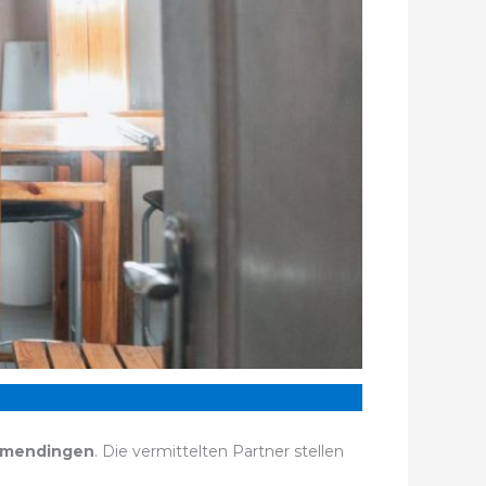
lmendingen
. Die vermittelten Partner stellen