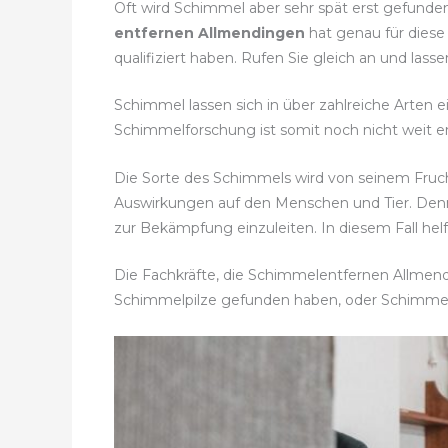
Oft wird Schimmel aber sehr spät erst gefunden
entfernen Allmendingen
hat genau für diese
qualifiziert haben. Rufen Sie gleich an und las
Schimmel lassen sich in über zahlreiche Arten 
Schimmelforschung ist somit noch nicht weit en
Die Sorte des Schimmels wird von seinem Fru
Auswirkungen auf den Menschen und Tier. Den
zur Bekämpfung einzuleiten. In diesem Fall hel
Die Fachkräfte, die Schimmelentfernen Allmendi
Schimmelpilze gefunden haben, oder Schimme