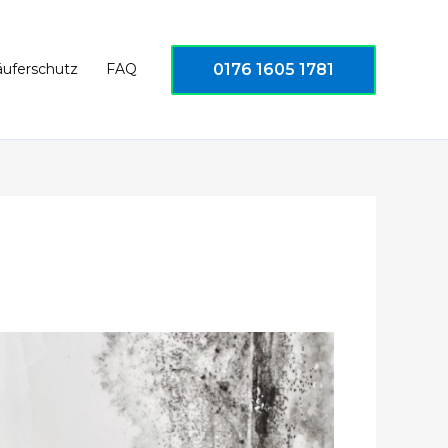
0176 1605 1781
äuferschutz
FAQ