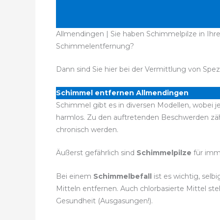
Allmendingen | Sie haben Schimmelpilze in Ihre
Schimmelentfernung?
Dann sind Sie hier bei der Vermittlung von Spez
Schimmel entfernen Allmendingen
Schimmel gibt es in diversen Modellen, wobei j
harmlos. Zu den auftretenden Beschwerden zä
chronisch werden.
Äußerst gefährlich sind
Schimmelpilze
für imm
Bei einem
Schimmelbefall
ist es wichtig, se
Mitteln entfernen. Auch chlorbasierte Mittel 
Gesundheit (Ausgasungen!).