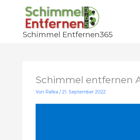
Zum
Inhalt
springen
Schimmel Entfernen365
Schimmel entfernen 
Von
Rafea
/
21. September 2022