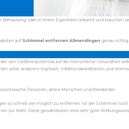
r Behausung oder in Ihrem Eigenheim erkannt und brauchen sehr 
ialisten auf
Schimmel entfernen Allmendingen
genau richtig.
eder sein Gefahrenpotential auf die menschliche Gesundheit wirk
hlen unter anderem Kopfweh, Infektionskrankheiten und Atemw
unschwache Personen, ältere Menschen und Kleinkinder.
lbigen so schnell wie möglich zu entfernen. Ist der Schimmel no
stehen zur Wahl. Diese gewährleisten eine sehr gute Wirkungswe