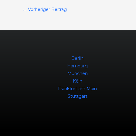
←
Vorheriger Beitrag
Berlin
Hamburg
München
Köln
Frankfurt am Main
Stuttgart