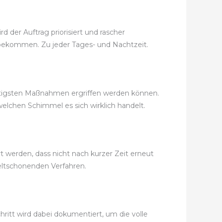
 der Auftrag priorisiert und rascher
it bekommen. Zu jeder Tages- und Nachtzeit.
nstigsten Maßnahmen ergriffen werden können.
elchen Schimmel es sich wirklich handelt.
 werden, dass nicht nach kurzer Zeit erneut
ltschonenden Verfahren.
ritt wird dabei dokumentiert, um die volle