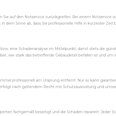
Sie auf den Notservice zurückgreifen. Bei einem Notservice wird
t in dem Sinne ab, dass Sie professionelle Hilfe in kürzester Ze
 bzw. eine Schadenanalyse im Mittelpunkt, damit stets die gü
r, wie stark das betreffende Gebäudeteil befallen ist und um w
mel professionell am Ursprung entfernt. Nur so kann garantiert
erfolgt nach geltendem Recht mit Schutzausrüstung und umwe
erten fachgemäß beseitigt und die Schäden repariert. Jeder Sch