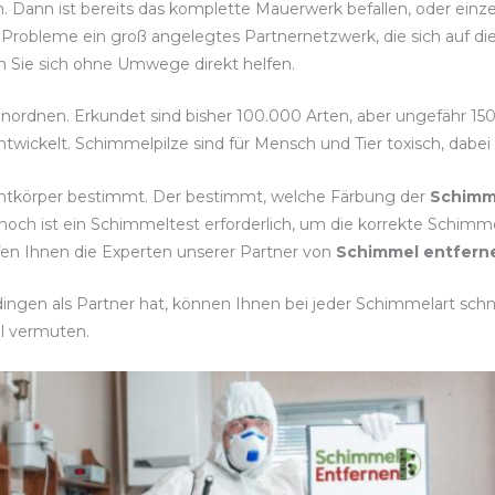
. Dann ist bereits das komplette Mauerwerk befallen, oder einz
 Probleme ein groß angelegtes Partnernetzwerk, die sich auf di
sen Sie sich ohne Umwege direkt helfen.
einordnen. Erkundet sind bisher 100.000 Arten, aber ungefähr 15
twickelt. Schimmelpilze sind für Mensch und Tier toxisch, dabe
chtkörper bestimmt. Der bestimmt, welche Färbung der
Schimm
noch ist ein Schimmeltest erforderlich, um die korrekte Sch
fen Ihnen die Experten unserer Partner von
Schimmel entfern
ngen als Partner hat, können Ihnen bei jeder Schimmelart schnel
l vermuten.