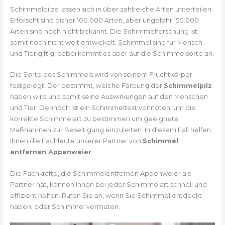
Schimmelpilze lassen sich in über zahlreiche Arten unterteilen.
Erforscht sind bisher 100.000 Arten, aber ungefähr 150.000
Arten sind noch nicht bekannt. Die Schimmelforschung ist
somit noch nicht weit entwickelt. Schimmel sind für Mensch
und Tier giftig, dabei kommt es aber auf die Schimmelsorte an.
Die Sorte des Schimmels wird von seinem Fruchtkörper
festgelegt. Der bestimmt, welche Färbung der
Schimmelpilz
haben wird und somit seine Auswirkungen auf den Menschen
und Tier. Dennoch ist ein Schimmeltest vonnöten, um die
korrekte Schimmelart zu bestimmen um geeignete
Maßnahmen zur Beseitigung einzuleiten. In diesem Fall helfen
Ihnen die Fachleute unserer Partner von
Schimmel
entfernen Appenweier
.
Die Fachkräfte, die Schimmelentfernen Appenweier als
Partner hat, können Ihnen bei jeder Schimmelart schnell und
effizient helfen. Rufen Sie an, wenn Sie Schimmel entdeckt
haben, oder Schimmel vermuten.