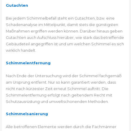
Gutachten
Bei jedem Schimmelbefall steht ein Gutachten, bzw. eine
Schadenanalyse im Mittelpunkt, damit stets die günstigsten
Maßnahmen ergriffen werden können. Darüber hinaus geben
Gutachten auch Aufschluss hierüber, wie stark das betreffende
Gebäudeteil angegriffen ist und um welchen Schimmel es sich
wirklich handelt.
Schimmelentfernung
Nach Ende der Untersuchung wird der Schimmel fachgemäß
am Ursprung entfernt. Nur so kann garantiert werden, dass
nicht nach kürzester Zeit erneut Schimmel auftritt. Die
Schimmelentfernung erfolgt nach geltendem Recht mit
Schutzausrüstung und umweltschonenden Methoden.
Schimmelsanierung
Alle betroffenen Elemente werden durch die Fachmänner