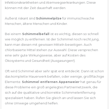
Infektionskrankheiten und Atemwegserkrankungen. Diese
können mit der Zeit dauerhaft werden.
Äußerst riskant sind
Schimmelpilze
für immunschwache
Menschen, ältere Menschen und Kinder.
Bei einem
Schimmelbefall
ist es wichtig, diesen so schnell
wie möglich zu entfernen. Ist der Schimmel noch recht jung,
kann man diesen mit gewissen Mitteln beseitigen. Auch
chlorbasierte Mittel stehen zur Auswahl. Diese versprechen
eine sehr gute Wirkungsweise, aber auf Kosten des
Ökosystems und Gesundheit (Ausgasungen!).
Oft wird Schimmel aber sehr spät erst entdeckt. Dann ist schon
das komplette Mauerwerk befallen, oder wenige, großflächige
Elemente.
Schimmel entfernen Appenweier
hat genau für
diese Probleme ein groß angelegtes Partnernetzwerk, die
sich auf die qualitative und korrekte Schimmelentfernung
spezialisiert haben. Rufen Sie gleich an und lassen Sie sich
ohne Umwege umgehend helfen.