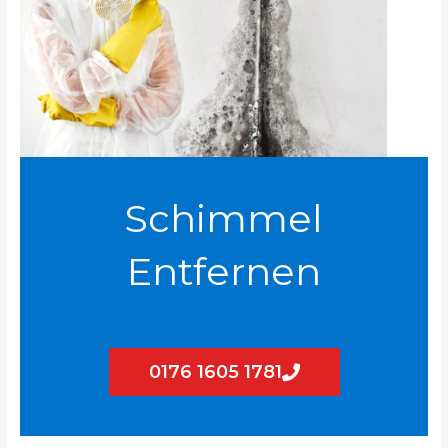
Schimmel
Entfernen
0176 1605 1781