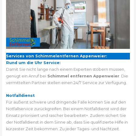
Services von Schimmelentfernen Appenweier:
Rund um die Uhr Service:
Damit Sie nicht lange nach einem Experten stöbern müssen,
genügt ein Anruf bei
Schimmel entfernen Appenweier
. Die
vermittelten Partner stellen einen 24/7 Service zur Verfügung.
Notfalldienst
Für äußerst schwere und dringende Fälle können Sie auf den
Notfallservice zurückgreifen. Bei einem Notfalldienst wird der
Einsatz priorisiert und rascher bearbeitet+. Zudem sichert Sie
der Notfalldienst in dem Sinne ab, dass Sie qualifizierte Hilfe in
kürzester Zeit bekommen. Zu jeder Tages- und Nachtzeit.