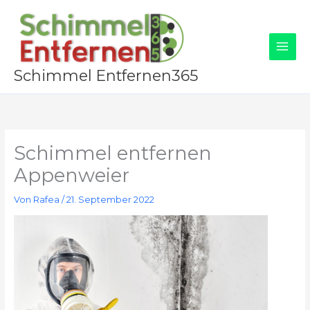
Zum
Inhalt
springen
Schimmel Entfernen365
Schimmel entfernen
Appenweier
Von
Rafea
/
21. September 2022