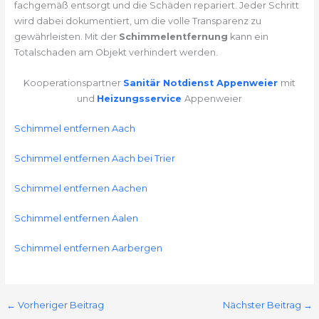
fachgemäß entsorgt und die Schäden repariert. Jeder Schritt
wird dabei dokumentiert, um die volle Transparenz zu
gewährleisten. Mit der
Schimmelentfernung
kann ein
Totalschaden am Objekt verhindert werden.
Kooperationspartner
Sanitär Notdienst Appenweier
mit
und
Heizungsservice
Appenweier
Schimmel entfernen Aach
Schimmel entfernen Aach bei Trier
Schimmel entfernen Aachen
Schimmel entfernen Aalen
Schimmel entfernen Aarbergen
←
Vorheriger Beitrag
Nächster Beitrag
→