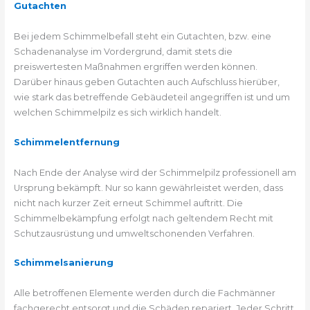
Gutachten
Bei jedem Schimmelbefall steht ein Gutachten, bzw. eine
Schadenanalyse im Vordergrund, damit stets die
preiswertesten Maßnahmen ergriffen werden können.
Darüber hinaus geben Gutachten auch Aufschluss hierüber,
wie stark das betreffende Gebäudeteil angegriffen ist und um
welchen Schimmelpilz es sich wirklich handelt.
Schimmelentfernung
Nach Ende der Analyse wird der Schimmelpilz professionell am
Ursprung bekämpft. Nur so kann gewährleistet werden, dass
nicht nach kurzer Zeit erneut Schimmel auftritt. Die
Schimmelbekämpfung erfolgt nach geltendem Recht mit
Schutzausrüstung und umweltschonenden Verfahren.
Schimmelsanierung
Alle betroffenen Elemente werden durch die Fachmänner
fachgerecht entsorgt und die Schäden repariert. Jeder Schritt