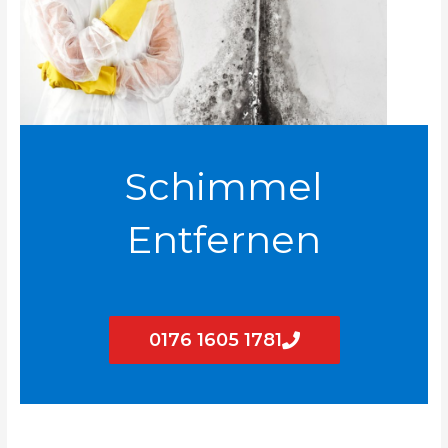
Schimmel
Entfernen
0176 1605 1781