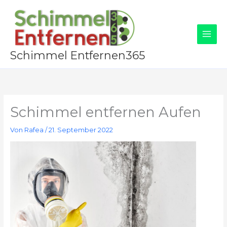
Zum
Inhalt
springen
Schimmel Entfernen365
Schimmel entfernen Aufen
Von
Rafea
/
21. September 2022