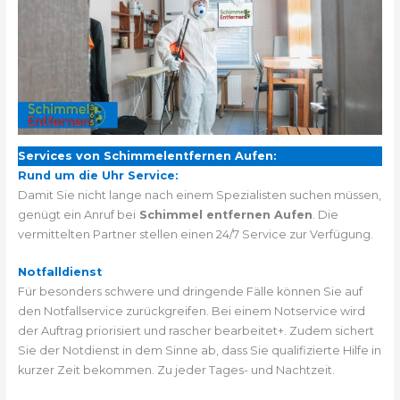
Services von Schimmelentfernen Aufen:
Rund um die Uhr Service:
Damit Sie nicht lange nach einem Spezialisten suchen müssen,
genügt ein Anruf bei
Schimmel entfernen Aufen
. Die
vermittelten Partner stellen einen 24/7 Service zur Verfügung.
Notfalldienst
Für besonders schwere und dringende Fälle können Sie auf
den Notfallservice zurückgreifen. Bei einem Notservice wird
der Auftrag priorisiert und rascher bearbeitet+. Zudem sichert
Sie der Notdienst in dem Sinne ab, dass Sie qualifizierte Hilfe in
kurzer Zeit bekommen. Zu jeder Tages- und Nachtzeit.