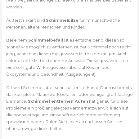
Atemwegserkrankungen. Diese können mit der Zeit dauerhaft
werden.
Äußerst riskant sind
Schimmelpilze
für immunschwache
Personen, ältere Menschen und Kinder.
Bei einem
Schimmelbefall
ist es entscheidend, diesen so
schnell wie möglich zu entfernen. Ist der Schimmel noch recht
jung, kann man diesen mit gewissen Mitteln beseitigen. Auch
chlorbasierte Mittel stehen zur Auswahl. Diese gewährleisten
eine sehr gute Wirkungsweise, aber auf Kosten des
Ökosystems und Gesundheit (Ausgasungen!).
Oft wird Schimmel aber sehr spät erst erkannt. Dann ist bereits
das komplette Mauerwerk befallen, oder wenige, großflächige
Elemente.
Schimmel entfernen Aufen
hat genau für diese
Probleme ein groß angelegtes Partnernetzwerk, die sich auf
die hochwertige und einwandfreie Schimmelentfernung
spezialisiert haben. Rufen Sie gleich an und lassen Sie sich
ohne Umwege direkt helfen.