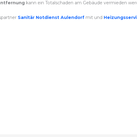
ntfernung
kann ein Totalschaden am Gebäude vermieden wer
spartner
Sanitär Notdienst Aulendorf
mit und
Heizungsserv