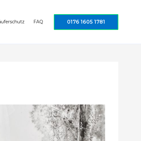
0176 1605 1781
äuferschutz
FAQ