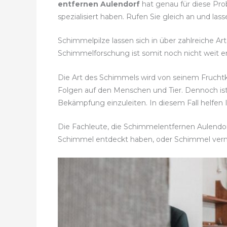
entfernen Aulendorf
hat genau für diese Pro
spezialisiert haben. Rufen Sie gleich an und la
Schimmelpilze lassen sich in über zahlreiche A
Schimmelforschung ist somit noch nicht weit en
Die Art des Schimmels wird von seinem Frucht
Folgen auf den Menschen und Tier. Dennoch is
Bekämpfung einzuleiten. In diesem Fall helfen
Die Fachleute, die Schimmelentfernen Aulendorf
Schimmel entdeckt haben, oder Schimmel ver