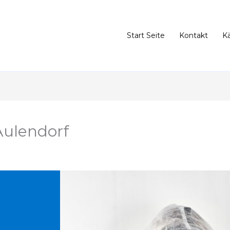
Start Seite
Kontakt
K
Aulendorf