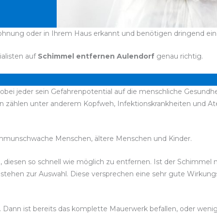
Wohnung oder in Ihrem Haus erkannt und benötigen dringend ein
ialisten auf
Schimmel entfernen Aulendorf
genau richtig.
bei jeder sein Gefahrenpotential auf die menschliche Gesundhei
en zählen unter anderem Kopfweh, Infektionskrankheiten und 
immunschwache Menschen, ältere Menschen und Kinder.
d, diesen so schnell wie möglich zu entfernen. Ist der Schimmel
l stehen zur Auswahl. Diese versprechen eine sehr gute Wirkun
. Dann ist bereits das komplette Mauerwerk befallen, oder weni