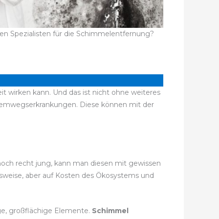
en Spezialisten für die Schimmelentfernung?
t wirken kann. Und das ist nicht ohne weiteres
Atemwegserkrankungen. Diese können mit der
 noch recht jung, kann man diesen mit gewissen
gsweise, aber auf Kosten des Ökosystems und
ge, großflächige Elemente.
Schimmel