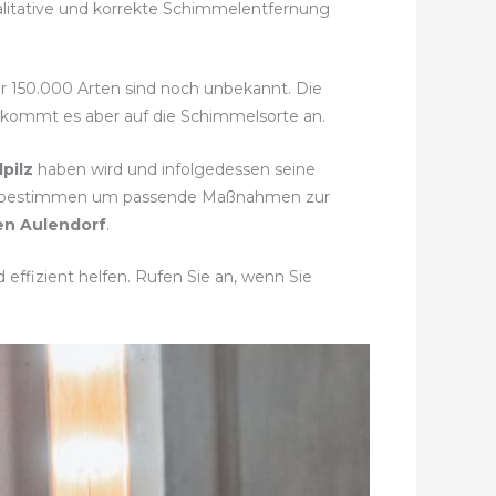
alitative und korrekte Schimmelentfernung
hr 150.000 Arten sind noch unbekannt. Die
i kommt es aber auf die Schimmelsorte an.
pilz
haben wird und infolgedessen seine
t zu bestimmen um passende Maßnahmen zur
en Aulendorf
.
effizient helfen. Rufen Sie an, wenn Sie