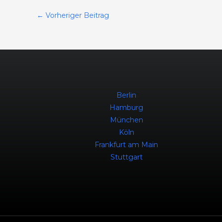
←
Vorheriger Beitrag
Berlin
Hamburg
München
Köln
Frankfurt am Main
Stuttgart