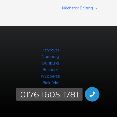
Nächster Beitrag
→
Hannover
Nürnberg
Duisburg
Bochum
Wuppertal
Bielefeld