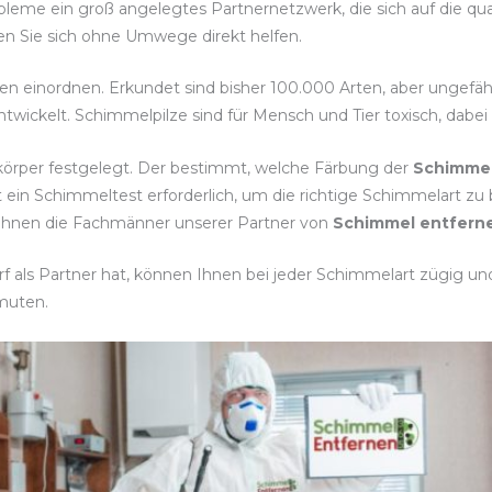
bleme ein groß angelegtes Partnernetzwerk, die sich auf die qu
ssen Sie sich ohne Umwege direkt helfen.
rten einordnen. Erkundet sind bisher 100.000 Arten, aber ungefä
twickelt. Schimmelpilze sind für Mensch und Tier toxisch, dabe
körper festgelegt. Der bestimmt, welche Färbung der
Schimmel
t ein Schimmeltest erforderlich, um die richtige Schimmelar
 Ihnen die Fachmänner unserer Partner von
Schimmel entfern
 als Partner hat, können Ihnen bei jeder Schimmelart zügig und 
muten.