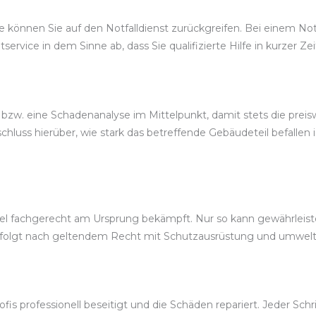
können Sie auf den Notfalldienst zurückgreifen. Bei einem Notf
tservice in dem Sinne ab, dass Sie qualifizierte Hilfe in kurzer
 bzw. eine Schadenanalyse im Mittelpunkt, damit stets die pr
luss hierüber, wie stark das betreffende Gebäudeteil befallen 
 fachgerecht am Ursprung bekämpft. Nur so kann gewährleistet
rfolgt nach geltendem Recht mit Schutzausrüstung und umwel
is professionell beseitigt und die Schäden repariert. Jeder Schr