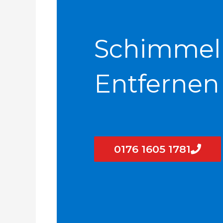
Schimmel
Entfernen
0176 1605 1781