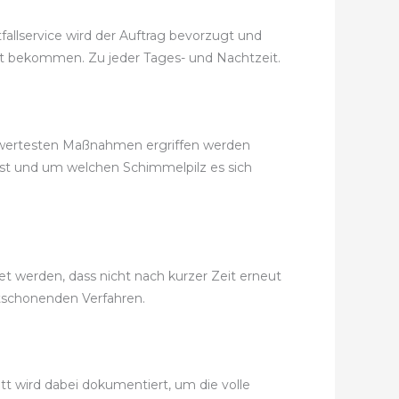
allservice wird der Auftrag bevorzugt und
 Zeit bekommen. Zu jeder Tages- und Nachtzeit.
eiswertesten Maßnahmen ergriffen werden
ist und um welchen Schimmelpilz es sich
 werden, dass nicht nach kurzer Zeit erneut
tschonenden Verfahren.
itt wird dabei dokumentiert, um die volle