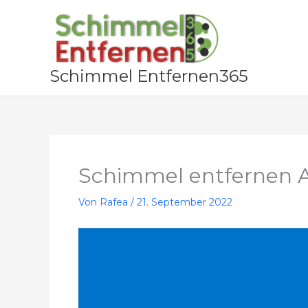
Zum
Inhalt
springen
Schimmel Entfernen365
Schimmel entfernen 
Von
Rafea
/
21. September 2022