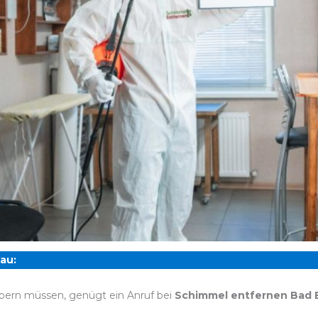
au:
bern müssen, genügt ein Anruf bei
Schimmel entfernen Bad