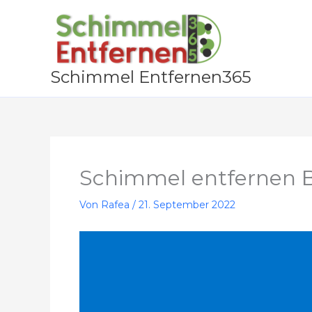
Zum
Inhalt
springen
Schimmel Entfernen365
Schimmel entfernen 
Von
Rafea
/
21. September 2022