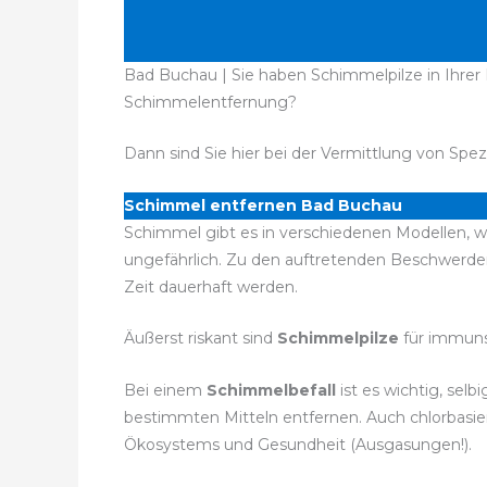
Bad Buchau | Sie haben Schimmelpilze in Ihrer 
Schimmelentfernung?
Dann sind Sie hier bei der Vermittlung von Spez
Schimmel entfernen Bad Buchau
Schimmel gibt es in verschiedenen Modellen, wo
ungefährlich. Zu den auftretenden Beschwerd
Zeit dauerhaft werden.
Äußerst riskant sind
Schimmelpilze
für immuns
Bei einem
Schimmelbefall
ist es wichtig, sel
bestimmten Mitteln entfernen. Auch chlorbasie
Ökosystems und Gesundheit (Ausgasungen!).