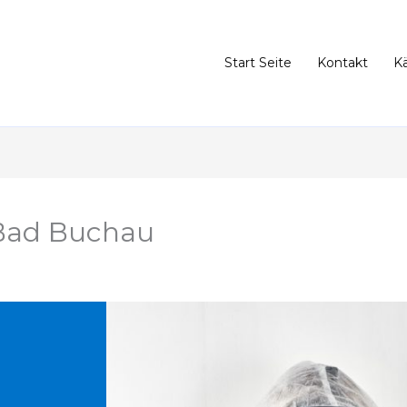
Start Seite
Kontakt
K
Bad Buchau