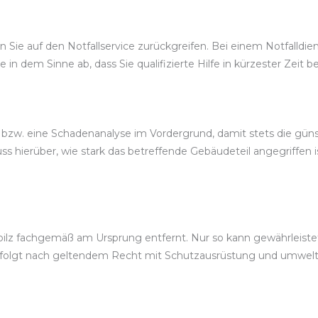
Sie auf den Notfallservice zurückgreifen. Bei einem Notfalldienst
ce in dem Sinne ab, dass Sie qualifizierte Hilfe in kürzester Zei
bzw. eine Schadenanalyse im Vordergrund, damit stets die güns
 hierüber, wie stark das betreffende Gebäudeteil angegriffen 
ilz fachgemäß am Ursprung entfernt. Nur so kann gewährleistet
erfolgt nach geltendem Recht mit Schutzausrüstung und umwe