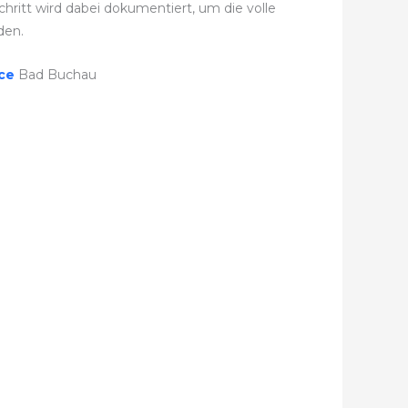
hritt wird dabei dokumentiert, um die volle
den.
ice
Bad Buchau