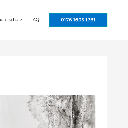
0176 1605 1781
äuferschutz
FAQ