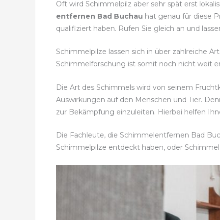
Oft wird Schimmelpilz aber sehr spät erst lokal
entfernen Bad Buchau
hat genau für diese P
qualifiziert haben. Rufen Sie gleich an und las
Schimmelpilze lassen sich in über zahlreiche Ar
Schimmelforschung ist somit noch nicht weit en
Die Art des Schimmels wird von seinem Fruch
Auswirkungen auf den Menschen und Tier. Den
zur Bekämpfung einzuleiten. Hierbei helfen Ih
Die Fachleute, die Schimmelentfernen Bad Bucha
Schimmelpilze entdeckt haben, oder Schimmel