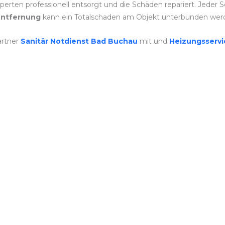
rten professionell entsorgt und die Schäden repariert. Jeder Sc
ntfernung
kann ein Totalschaden am Objekt unterbunden wer
artner
Sanitär Notdienst Bad Buchau
mit und
Heizungsserv