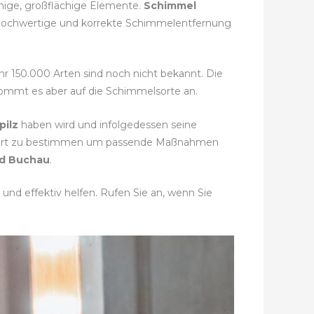
enige, großflächige Elemente.
Schimmel
e hochwertige und korrekte Schimmelentfernung
ähr 150.000 Arten sind noch nicht bekannt. Die
 kommt es aber auf die Schimmelsorte an.
pilz
haben wird und infolgedessen seine
melart zu bestimmen um passende Maßnahmen
ad Buchau
.
und effektiv helfen. Rufen Sie an, wenn Sie