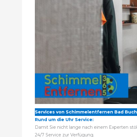
Services von Schimmelentfernen Bad Buch
Rund um die Uhr Service:
Damit Sie nicht lange nach einem Experten stö
24/7 Service zur Verfügung.