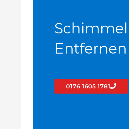
Schimmel
Entfernen
0176 1605 1781