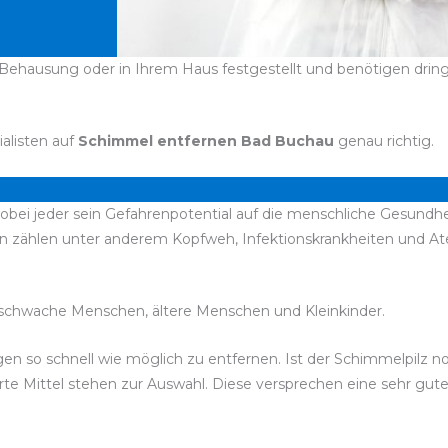
Behausung oder in Ihrem Haus festgestellt und benötigen dringe
ialisten auf
Schimmel entfernen Bad Buchau
genau richtig.
bei jeder sein Gefahrenpotential auf die menschliche Gesundhei
en zählen unter anderem Kopfweh, Infektionskrankheiten und 
chwache Menschen, ältere Menschen und Kleinkinder.
bigen so schnell wie möglich zu entfernen. Ist der Schimmelpilz 
rte Mittel stehen zur Auswahl. Diese versprechen eine sehr gut