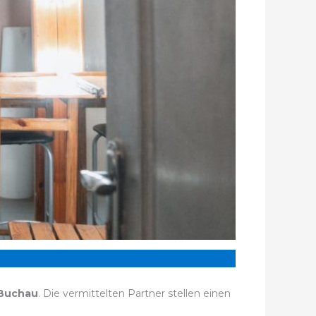
 Buchau
. Die vermittelten Partner stellen einen