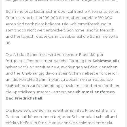
Schimmelpilze lassen sich in über zahlreiche Arten unterteilen.
Erforscht sind bisher 100.000 Arten, aber ungefähr 150.000
Arten sind noch nicht bekannt. Die Schimmelforschung ist
somit noch nicht weit entwickelt. Schimmel sind für Mensch
und Tier toxisch, dabei kommt es aber auf die Schimmelsorte
an.
Die Art des Schimmels wird von seinem Fruchtkörper
festgelegt. Der bestimmt, welche Färbung der
Schimmelpilz
haben wird und somit seine Auswirkungen auf den Menschen
und Tier. Unabhängig davon ist ein Schimmeltest erforderlich,
um die korrekte Schimmelart zu bestimmen um passende
Maßnahmen zur Bekämpfung einzuleiten. Hierbei helfen Ihnen
die Spezialisten unserer Partner von
Schimmel entfernen
Bad Friedrichshall
.
Die Experten, die Schimmelentfernen Bad Friedrichshall als
Partner hat, können Ihnen bei jeder Schimmelart schnell und
effektiv helfen. Rufen Sie an, wenn Sie Schimmel entdeckt