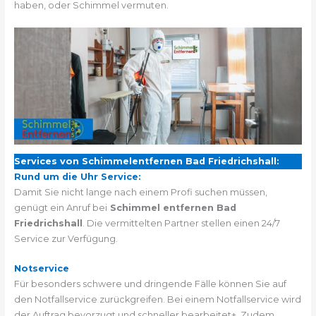
haben, oder Schimmel vermuten.
Services von Schimmelentfernen Bad Friedrichshall:
Rund um die Uhr Service:
Damit Sie nicht lange nach einem Profi suchen müssen,
genügt ein Anruf bei
Schimmel entfernen Bad
Friedrichshall
. Die vermittelten Partner stellen einen 24/7
Service zur Verfügung.
Notservice
Für besonders schwere und dringende Fälle können Sie auf
den Notfallservice zurückgreifen. Bei einem Notfallservice wird
der Auftrag bevorzugt und schneller bearbeitet+. Zudem