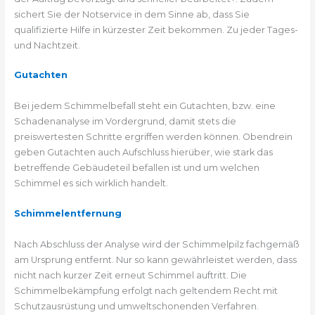
sichert Sie der Notservice in dem Sinne ab, dass Sie
qualifizierte Hilfe in kürzester Zeit bekommen. Zu jeder Tages-
und Nachtzeit.
Gutachten
Bei jedem Schimmelbefall steht ein Gutachten, bzw. eine
Schadenanalyse im Vordergrund, damit stets die
preiswertesten Schritte ergriffen werden können. Obendrein
geben Gutachten auch Aufschluss hierüber, wie stark das
betreffende Gebäudeteil befallen ist und um welchen
Schimmel es sich wirklich handelt.
Schimmelentfernung
Nach Abschluss der Analyse wird der Schimmelpilz fachgemäß
am Ursprung entfernt. Nur so kann gewährleistet werden, dass
nicht nach kurzer Zeit erneut Schimmel auftritt. Die
Schimmelbekämpfung erfolgt nach geltendem Recht mit
Schutzausrüstung und umweltschonenden Verfahren.