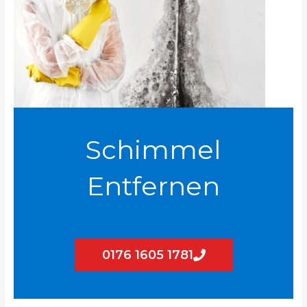
Schimmel
Entfernen
0176 1605 1781