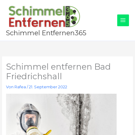
Zum
Inhalt
springen
Schimmel Entfernen365
Schimmel entfernen Bad
Friedrichshall
Von
Rafea
/
21. September 2022