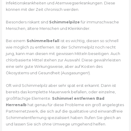
Infektionskrankheiten und Atemwegserkrankungen. Diese
können mit der Zeit chronisch werden.
Besonders riskant sind
Schimmelpilze
für immunschwache
Menschen, ältere Menschen und Kleinkinder.
Bei einem
Schimmelbefall
ist es wichtig, diesen so schnell
wie möglich zu entfernen. Ist der Schimmelpilz noch recht
jung, kann man diesen mit gewissen Mitteln beseitigen. Auch
chlorbasierte Mittel stehen zur Auswahl. Diese gewährleisten
eine sehr gute Wirkungsweise, aber auf Kosten des
Ökosystems und Gesundheit (Ausgasungen!).
Oft wird Schimmelpilz aber sehr spät erst erkannt. Dann ist
bereits das komplette Mauerwerk befallen, oder einzelne,
großflächige Elemente.
Schimmel entfernen Bad
Herrenalb
hat genau für diese Probleme ein groß angelegtes
Partnernetzwerk, die sich auf die qualitative und einwandfreie
Schimmelentfernung spezialisiert haben. Rufen Sie gleich an
und lassen Sie sich ohne Umwege umgehend helfen.