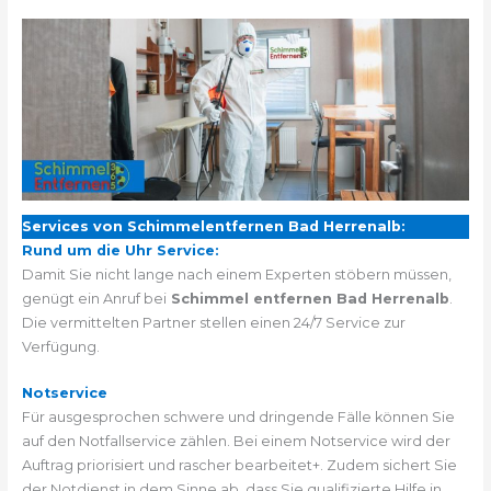
Services von Schimmelentfernen Bad Herrenalb:
Rund um die Uhr Service:
Damit Sie nicht lange nach einem Experten stöbern müssen,
genügt ein Anruf bei
Schimmel entfernen Bad Herrenalb
.
Die vermittelten Partner stellen einen 24/7 Service zur
Verfügung.
Notservice
Für ausgesprochen schwere und dringende Fälle können Sie
auf den Notfallservice zählen. Bei einem Notservice wird der
Auftrag priorisiert und rascher bearbeitet+. Zudem sichert Sie
der Notdienst in dem Sinne ab, dass Sie qualifizierte Hilfe in