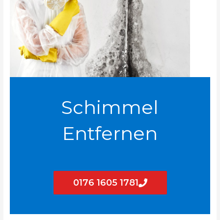
Schimmel
Entfernen
0176 1605 1781