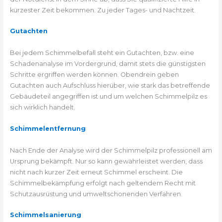
kürzester Zeit bekommen. Zu jeder Tages- und Nachtzeit.
Gutachten
Bei jedem Schimmelbefall steht ein Gutachten, bzw. eine
Schadenanalyse im Vordergrund, damit stets die günstigsten
Schritte ergriffen werden können. Obendrein geben
Gutachten auch Aufschluss hierüber, wie stark das betreffende
Gebäudeteil angegriffen ist und um welchen Schimmelpilz es
sich wirklich handelt.
Schimmelentfernung
Nach Ende der Analyse wird der Schimmelpilz professionell am
Ursprung bekämpft. Nur so kann gewährleistet werden, dass
nicht nach kurzer Zeit erneut Schimmel erscheint. Die
Schimmelbekämpfung erfolgt nach geltendem Recht mit
Schutzausrüstung und umweltschonenden Verfahren.
Schimmelsanierung