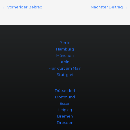
←
Vorheriger Beitrag
Nächster Beitrag
→
Berlin
Hamburg
München
Köln
Frankfurt am Main
Stuttgart
Düsseldorf
Dortmund
Essen
Leipzig
Bremen
Dresden