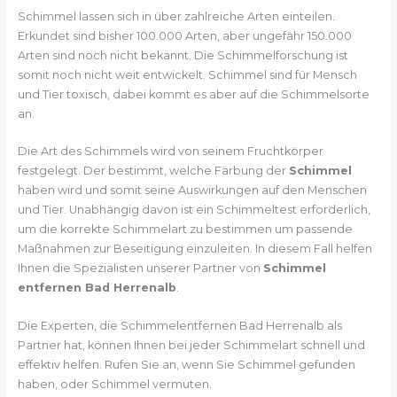
Schimmel lassen sich in über zahlreiche Arten einteilen.
Erkundet sind bisher 100.000 Arten, aber ungefähr 150.000
Arten sind noch nicht bekannt. Die Schimmelforschung ist
somit noch nicht weit entwickelt. Schimmel sind für Mensch
und Tier toxisch, dabei kommt es aber auf die Schimmelsorte
an.
Die Art des Schimmels wird von seinem Fruchtkörper
festgelegt. Der bestimmt, welche Färbung der
Schimmel
haben wird und somit seine Auswirkungen auf den Menschen
und Tier. Unabhängig davon ist ein Schimmeltest erforderlich,
um die korrekte Schimmelart zu bestimmen um passende
Maßnahmen zur Beseitigung einzuleiten. In diesem Fall helfen
Ihnen die Spezialisten unserer Partner von
Schimmel
entfernen Bad Herrenalb
.
Die Experten, die Schimmelentfernen Bad Herrenalb als
Partner hat, können Ihnen bei jeder Schimmelart schnell und
effektiv helfen. Rufen Sie an, wenn Sie Schimmel gefunden
haben, oder Schimmel vermuten.