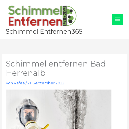
Zum
Inhalt
springen
Schimmel Entfernen365
Schimmel entfernen Bad
Herrenalb
Von
Rafea
/
21. September 2022