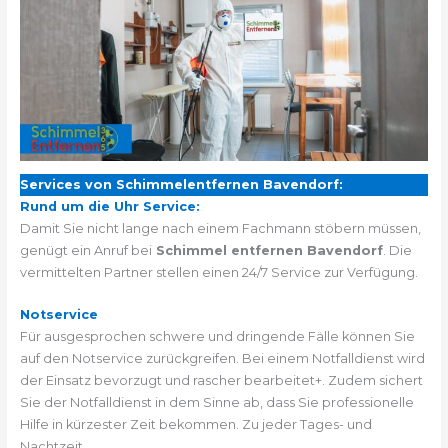
Services von Schimmelentfernen Bavendorf:
Rund um die Uhr Service:
Damit Sie nicht lange nach einem Fachmann stöbern müssen,
genügt ein Anruf bei
Schimmel entfernen Bavendorf
. Die
vermittelten Partner stellen einen 24/7 Service zur Verfügung.
Notservice
Für ausgesprochen schwere und dringende Fälle können Sie
auf den Notservice zurückgreifen. Bei einem Notfalldienst wird
der Einsatz bevorzugt und rascher bearbeitet+. Zudem sichert
Sie der Notfalldienst in dem Sinne ab, dass Sie professionelle
Hilfe in kürzester Zeit bekommen. Zu jeder Tages- und
Nachtzeit.