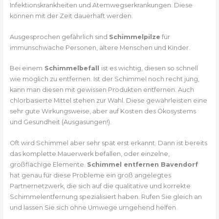
Infektionskrankheiten und Atemwegserkrankungen. Diese
können mit der Zeit dauerhaft werden.
Ausgesprochen gefährlich sind
Schimmelpilze
für
immunschwache Personen, ältere Menschen und Kinder.
Bei einem
Schimmelbefall
ist es wichtig, diesen so schnell
wie möglich zu entfernen. Ist der Schimmel noch recht jung,
kann man diesen mit gewissen Produkten entfernen. Auch
chlorbasierte Mittel stehen zur Wahl. Diese gewährleisten eine
sehr gute Wirkungsweise, aber auf Kosten des Ökosystems
und Gesundheit (Ausgasungen!).
Oft wird Schimmel aber sehr spät erst erkannt. Dann ist bereits
das komplette Mauerwerk befallen, oder einzelne,
großflächige Elemente.
Schimmel entfernen Bavendorf
hat genau für diese Probleme ein groß angelegtes
Partnernetzwerk, die sich auf die qualitative und korrekte
Schimmelentfernung spezialisiert haben. Rufen Sie gleich an
und lassen Sie sich ohne Umwege umgehend helfen.