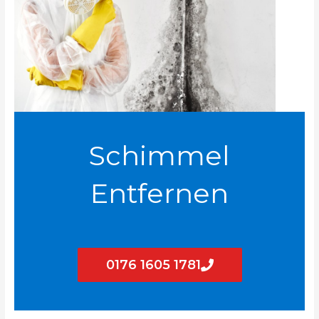
Schimmel
Entfernen
0176 1605 1781