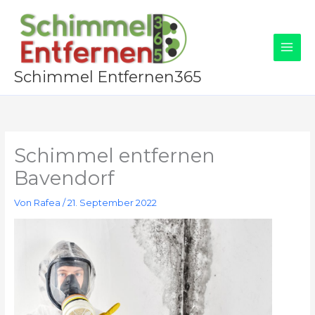
Zum
Inhalt
springen
Schimmel Entfernen365
Schimmel entfernen
Bavendorf
Von
Rafea
/
21. September 2022