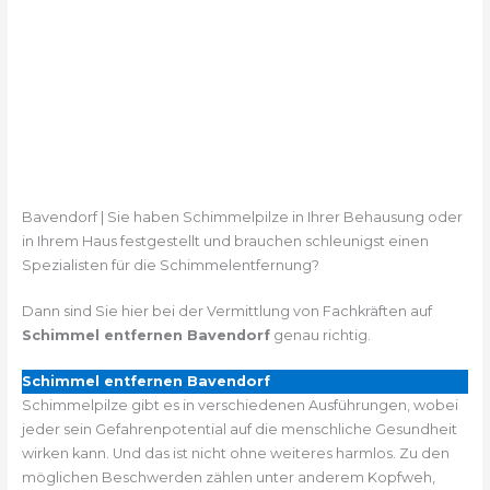
Bavendorf | Sie haben Schimmelpilze in Ihrer Behausung oder
in Ihrem Haus festgestellt und brauchen schleunigst einen
Spezialisten für die Schimmelentfernung?
Dann sind Sie hier bei der Vermittlung von Fachkräften auf
Schimmel entfernen Bavendorf
genau richtig.
Schimmel entfernen Bavendorf
Schimmelpilze gibt es in verschiedenen Ausführungen, wobei
jeder sein Gefahrenpotential auf die menschliche Gesundheit
wirken kann. Und das ist nicht ohne weiteres harmlos. Zu den
möglichen Beschwerden zählen unter anderem Kopfweh,