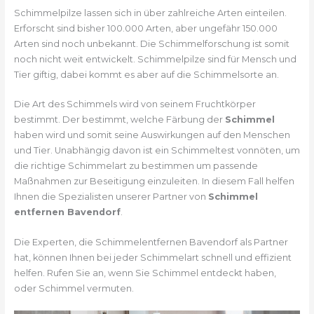
Schimmelpilze lassen sich in über zahlreiche Arten einteilen.
Erforscht sind bisher 100.000 Arten, aber ungefähr 150.000
Arten sind noch unbekannt. Die Schimmelforschung ist somit
noch nicht weit entwickelt. Schimmelpilze sind für Mensch und
Tier giftig, dabei kommt es aber auf die Schimmelsorte an.
Die Art des Schimmels wird von seinem Fruchtkörper
bestimmt. Der bestimmt, welche Färbung der
Schimmel
haben wird und somit seine Auswirkungen auf den Menschen
und Tier. Unabhängig davon ist ein Schimmeltest vonnöten, um
die richtige Schimmelart zu bestimmen um passende
Maßnahmen zur Beseitigung einzuleiten. In diesem Fall helfen
Ihnen die Spezialisten unserer Partner von
Schimmel
entfernen Bavendorf
.
Die Experten, die Schimmelentfernen Bavendorf als Partner
hat, können Ihnen bei jeder Schimmelart schnell und effizient
helfen. Rufen Sie an, wenn Sie Schimmel entdeckt haben,
oder Schimmel vermuten.