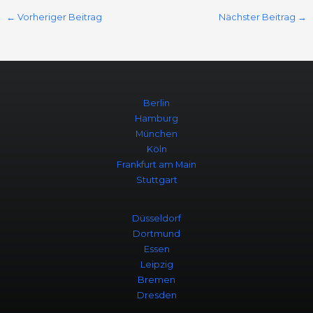
←
Vorheriger Beitrag
Nächster Beitrag
→
Berlin
Hamburg
München
Köln
Frankfurt am Main
Stuttgart
Düsseldorf
Dortmund
Essen
Leipzig
Bremen
Dresden