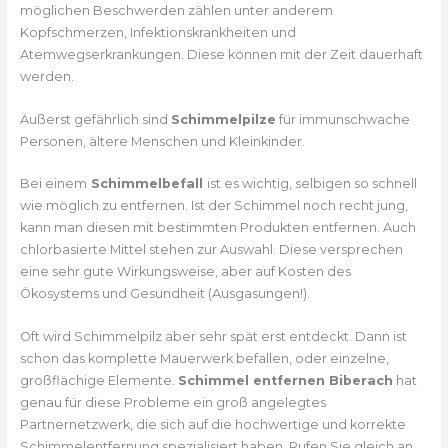
möglichen Beschwerden zählen unter anderem
Kopfschmerzen, Infektionskrankheiten und
Atemwegserkrankungen. Diese können mit der Zeit dauerhaft
werden.
Äußerst gefährlich sind
Schimmelpilze
für immunschwache
Personen, ältere Menschen und Kleinkinder.
Bei einem
Schimmelbefall
ist es wichtig, selbigen so schnell
wie möglich zu entfernen. Ist der Schimmel noch recht jung,
kann man diesen mit bestimmten Produkten entfernen. Auch
chlorbasierte Mittel stehen zur Auswahl. Diese versprechen
eine sehr gute Wirkungsweise, aber auf Kosten des
Ökosystems und Gesundheit (Ausgasungen!).
Oft wird Schimmelpilz aber sehr spät erst entdeckt. Dann ist
schon das komplette Mauerwerk befallen, oder einzelne,
großflächige Elemente.
Schimmel entfernen Biberach
hat
genau für diese Probleme ein groß angelegtes
Partnernetzwerk, die sich auf die hochwertige und korrekte
Schimmelentfernung spezialisiert haben. Rufen Sie gleich an