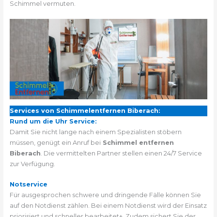
Schimmel vermuten.
Services von Schimmelentfernen Biberach:
Rund um die Uhr Service:
Damit Sie nicht lange nach einem Spezialisten stöbern
müssen, genügt ein Anruf bei
Schimmel entfernen
Biberach
. Die vermittelten Partner stellen einen 24/7 Service
zur Verfügung.
Notservice
Für ausgesprochen schwere und dringende Fälle können Sie
auf den Notdienst zählen. Bei einem Notdienst wird der Einsatz
priorisiert und schneller bearbeitet+. Zudem sichert Sie der