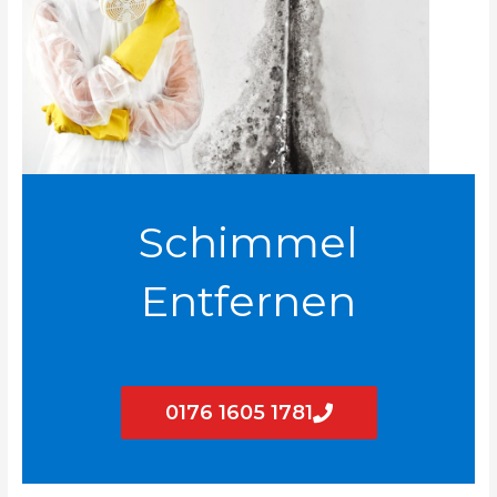
Schimmel
Entfernen
0176 1605 1781