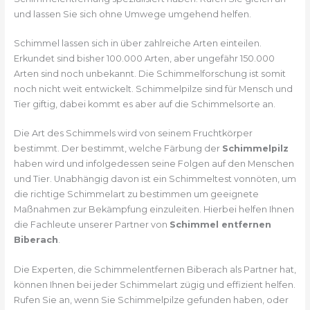
und lassen Sie sich ohne Umwege umgehend helfen.
Schimmel lassen sich in über zahlreiche Arten einteilen.
Erkundet sind bisher 100.000 Arten, aber ungefähr 150.000
Arten sind noch unbekannt. Die Schimmelforschung ist somit
noch nicht weit entwickelt. Schimmelpilze sind für Mensch und
Tier giftig, dabei kommt es aber auf die Schimmelsorte an.
Die Art des Schimmels wird von seinem Fruchtkörper
bestimmt. Der bestimmt, welche Färbung der
Schimmelpilz
haben wird und infolgedessen seine Folgen auf den Menschen
und Tier. Unabhängig davon ist ein Schimmeltest vonnöten, um
die richtige Schimmelart zu bestimmen um geeignete
Maßnahmen zur Bekämpfung einzuleiten. Hierbei helfen Ihnen
die Fachleute unserer Partner von
Schimmel entfernen
Biberach
.
Die Experten, die Schimmelentfernen Biberach als Partner hat,
können Ihnen bei jeder Schimmelart zügig und effizient helfen.
Rufen Sie an, wenn Sie Schimmelpilze gefunden haben, oder