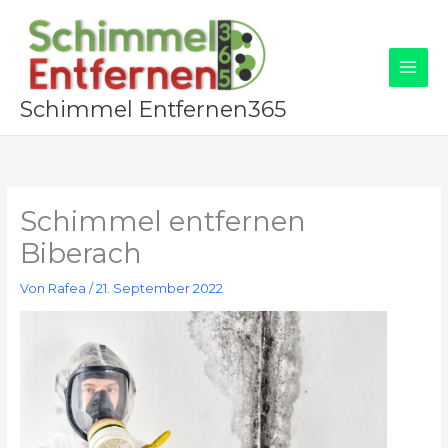
Zum
Inhalt
springen
Schimmel Entfernen365
Schimmel entfernen
Biberach
Von
Rafea
/
21. September 2022