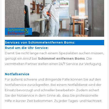
Services von Schimmelentfernen Boms:
Rund um die Uhr Service:
Damit Sie nicht lange nach einem Spezialisten suchen müssen,
genügt ein Anruf bei
Schimmel entfernen Boms
. Die
vermittelten Partner stellen einen 24/7 Service zur Verfügung.
Notfallservice
Für äußerst schwere und dringende Fälle können Sie auf den
Notfallservice zurückgreifen. Bei einem Notfalldienst wird der
Einsatz bevorzugt und schneller bearbeitet+. Zudem sichert
Sie der Notservice in dem Sinne ab, dass Sie professionelle
Hilfe in kurzer Zeit bekommen. Zu jeder Tages- und Nachtzeit.