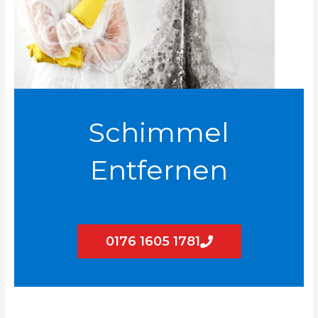
Schimmel
Entfernen
0176 1605 1781