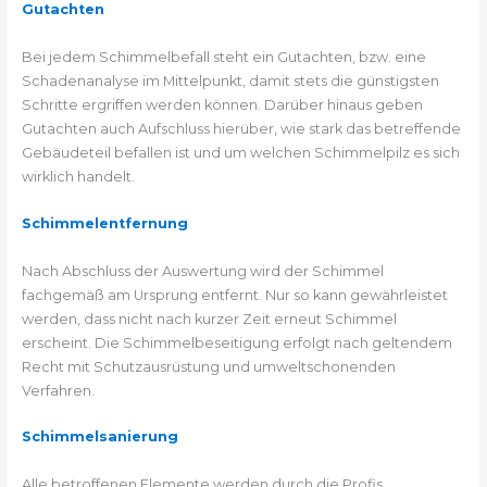
Gutachten
Bei jedem Schimmelbefall steht ein Gutachten, bzw. eine
Schadenanalyse im Mittelpunkt, damit stets die günstigsten
Schritte ergriffen werden können. Darüber hinaus geben
Gutachten auch Aufschluss hierüber, wie stark das betreffende
Gebäudeteil befallen ist und um welchen Schimmelpilz es sich
wirklich handelt.
Schimmelentfernung
Nach Abschluss der Auswertung wird der Schimmel
fachgemäß am Ursprung entfernt. Nur so kann gewährleistet
werden, dass nicht nach kurzer Zeit erneut Schimmel
erscheint. Die Schimmelbeseitigung erfolgt nach geltendem
Recht mit Schutzausrüstung und umweltschonenden
Verfahren.
Schimmelsanierung
Alle betroffenen Elemente werden durch die Profis