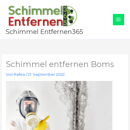
Zum
Inhalt
springen
Schimmel Entfernen365
Schimmel entfernen Boms
Von
Rafea
/
21. September 2022