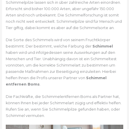
Schimmelpilze lassen sich in über zahlreiche Arten einordnen.
Erforscht sind bisher 100.000 Arten, aber ungefähr 150.000
Arten sind noch unbekannt. Die Schimmelforschung ist somit
noch nicht weit entwickelt. Schimmelpilze sind für Mensch und
Tier giftig, dabei kommt es aber auf die Schimmelsorte an.
Die Sorte des Schimmels wird von seinem Fruchtkörper
bestimmt. Der bestimmt, welche Färbung der
Schimmel
haben wird und infolgedessen seine Auswirkungen auf den
Menschen und Tier. Unabhängig davon ist ein Schimmeltest
vonnöten, um die korrekte Schimmelart zu bestimmen um
passende Maßnahmen zur Beseitigung einzuleiten. Hierbei
helfen Ihnen die Profis unserer Partner von
Schimmel
entfernen Boms
.
Die Fachkräfte, die Schimmelentfernen Boms als Partner hat,
können Ihnen bei jeder Schimmelart zügig und effektiv helfen.
Rufen Sie an, wenn Sie Schimmelpilze gefunden haben, oder
Schimmel vermuten.