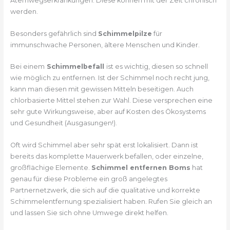
Atemwegserkrankungen. Diese können mit der Zeit chronisch
werden.
Besonders gefährlich sind
Schimmelpilze
für
immunschwache Personen, ältere Menschen und Kinder.
Bei einem
Schimmelbefall
ist es wichtig, diesen so schnell
wie möglich zu entfernen. Ist der Schimmel noch recht jung,
kann man diesen mit gewissen Mitteln beseitigen. Auch
chlorbasierte Mittel stehen zur Wahl. Diese versprechen eine
sehr gute Wirkungsweise, aber auf Kosten des Ökosystems
und Gesundheit (Ausgasungen!).
Oft wird Schimmel aber sehr spät erst lokalisiert. Dann ist
bereits das komplette Mauerwerk befallen, oder einzelne,
großflächige Elemente.
Schimmel entfernen Boms
hat
genau für diese Probleme ein groß angelegtes
Partnernetzwerk, die sich auf die qualitative und korrekte
Schimmelentfernung spezialisiert haben. Rufen Sie gleich an
und lassen Sie sich ohne Umwege direkt helfen.