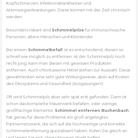
Kopfschmerzen, Infektionskrankheiten und
Atemwegserkrankungen. Diese können mit der Zeit chronisch
werden.
Besonders riskant sind
Schimmelpilze
für immunschwache
Personen, ältere Menschen und Kleinkinder.
Bei einem
Schimmelbefall
ist es entscheidend, diesen so
schnell wie möglich zu entfernen. Ist der Schimmelpilz noch
recht jung, kann man diesen mit gewissen Produkten
entfernen. Auch chlorbasierte Mittel stehen zur Auswahl. Diese
gewährleisten eine sehr gute Wirkungsweise, aber auf Kosten
des Ökosystems und Gesundheit (Ausgasungen!).
Oft wird Schimmelpilz aber sehr spät erst gefunden. Dann ist
schon das komplette Mauerwerk befallen, oder wenige,
großflächige Elemente.
Schimmel entfernen Buchenbach
hat genau für diese Probleme ein groß angelegtes
Partnernetzwerk, die sich auf die hochwertige und korrekte
Schimmelentfernung spezialisiert haben. Rufen Sie gleich an
und lassen Sie sich ohne Umwege direkt helfen.