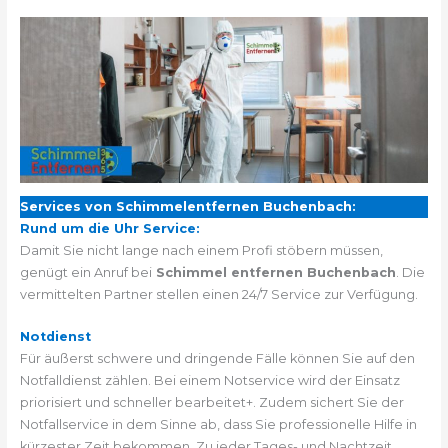
Services von Schimmelentfernen Buchenbach:
Rund um die Uhr Service:
Damit Sie nicht lange nach einem Profi stöbern müssen,
genügt ein Anruf bei
Schimmel entfernen Buchenbach
. Die
vermittelten Partner stellen einen 24/7 Service zur Verfügung.
Notdienst
Für äußerst schwere und dringende Fälle können Sie auf den
Notfalldienst zählen. Bei einem Notservice wird der Einsatz
priorisiert und schneller bearbeitet+. Zudem sichert Sie der
Notfallservice in dem Sinne ab, dass Sie professionelle Hilfe in
kürzester Zeit bekommen. Zu jeder Tages- und Nachtzeit.