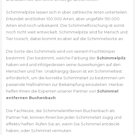
Schimmelpilze lassen sich in über zahlreiche Arten unterteilen.
Erkundet sind bisher 100.000 Arten, aber ungefähr 150.000
Arten sind noch unbekannt. Die Schimmelforschung ist somit
noch nicht weit entwickelt. Schimmelpilze sind für Mensch und
Tier toxisch, dabei kommt es aber auf die Schimmelsorte an.
Die Sorte des Schimmels wird von seinem Fruchtkörper
bestimmt. Der bestimmt, welche Färbung der
Schimmelpilz
haben wird und infolgedessen seine Auswirkungen auf den
Menschen und Tier. Unabhängig davon ist ein Schimmeltest
erforderlich, um die korrekte Schimmelart zu bestimmen um
passende Maßnahmen zur Bekämpfung einzuleiten. Hierbei
helfen Ihnen die Experten unserer Partner von
Schimmel
entfernen Buchenbach
.
Die Fachleute, die Schimmelentfernen Buchenbach als
Partner hat, können Ihnen bei jeder Schimmelart zügig und
effektiv helfen. Rufen Sie an, wenn Sie Schimmel entdeckt
haben, oder Schimmel vermuten.