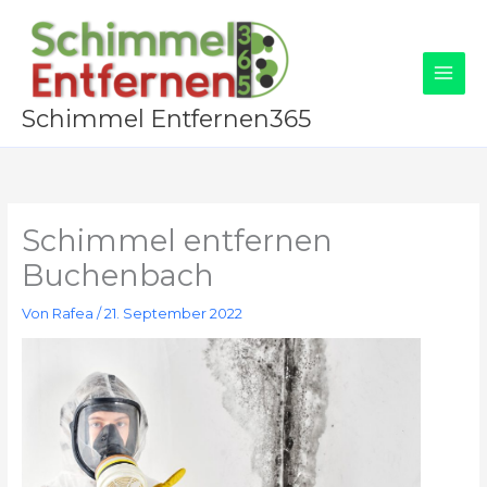
Zum
Inhalt
springen
Schimmel Entfernen365
Schimmel entfernen
Buchenbach
Von
Rafea
/
21. September 2022