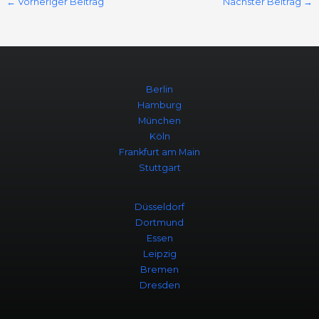
←
Vorheriger Beitrag
Nächster Beitrag
→
Berlin
Hamburg
München
Köln
Frankfurt am Main
Stuttgart
Düsseldorf
Dortmund
Essen
Leipzig
Bremen
Dresden