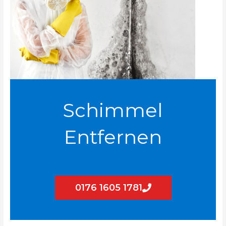
Schimmel
Entfernen
0176 1605 1781