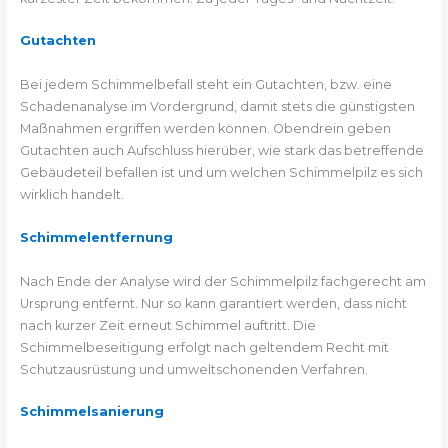
Gutachten
Bei jedem Schimmelbefall steht ein Gutachten, bzw. eine
Schadenanalyse im Vordergrund, damit stets die günstigsten
Maßnahmen ergriffen werden können. Obendrein geben
Gutachten auch Aufschluss hierüber, wie stark das betreffende
Gebäudeteil befallen ist und um welchen Schimmelpilz es sich
wirklich handelt.
Schimmelentfernung
Nach Ende der Analyse wird der Schimmelpilz fachgerecht am
Ursprung entfernt. Nur so kann garantiert werden, dass nicht
nach kurzer Zeit erneut Schimmel auftritt. Die
Schimmelbeseitigung erfolgt nach geltendem Recht mit
Schutzausrüstung und umweltschonenden Verfahren.
Schimmelsanierung