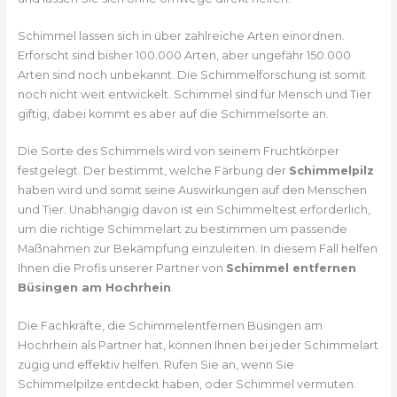
Schimmel lassen sich in über zahlreiche Arten einordnen.
Erforscht sind bisher 100.000 Arten, aber ungefähr 150.000
Arten sind noch unbekannt. Die Schimmelforschung ist somit
noch nicht weit entwickelt. Schimmel sind für Mensch und Tier
giftig, dabei kommt es aber auf die Schimmelsorte an.
Die Sorte des Schimmels wird von seinem Fruchtkörper
festgelegt. Der bestimmt, welche Färbung der
Schimmelpilz
haben wird und somit seine Auswirkungen auf den Menschen
und Tier. Unabhängig davon ist ein Schimmeltest erforderlich,
um die richtige Schimmelart zu bestimmen um passende
Maßnahmen zur Bekämpfung einzuleiten. In diesem Fall helfen
Ihnen die Profis unserer Partner von
Schimmel entfernen
Büsingen am Hochrhein
.
Die Fachkräfte, die Schimmelentfernen Büsingen am
Hochrhein als Partner hat, können Ihnen bei jeder Schimmelart
zügig und effektiv helfen. Rufen Sie an, wenn Sie
Schimmelpilze entdeckt haben, oder Schimmel vermuten.