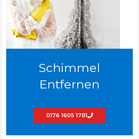
Schimmel
Entfernen
0176 1605 1781