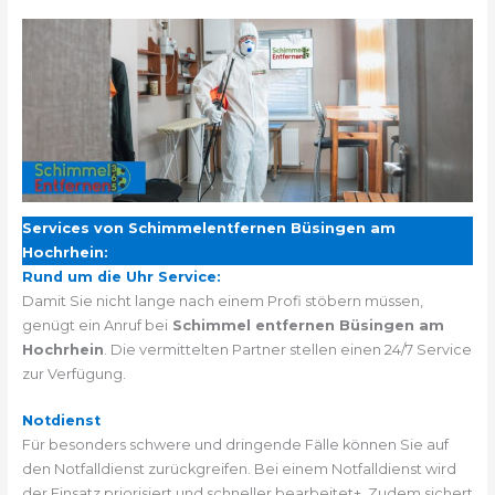
Services von Schimmelentfernen Büsingen am
Hochrhein:
Rund um die Uhr Service:
Damit Sie nicht lange nach einem Profi stöbern müssen,
genügt ein Anruf bei
Schimmel entfernen Büsingen am
Hochrhein
. Die vermittelten Partner stellen einen 24/7 Service
zur Verfügung.
Notdienst
Für besonders schwere und dringende Fälle können Sie auf
den Notfalldienst zurückgreifen. Bei einem Notfalldienst wird
der Einsatz priorisiert und schneller bearbeitet+. Zudem sichert