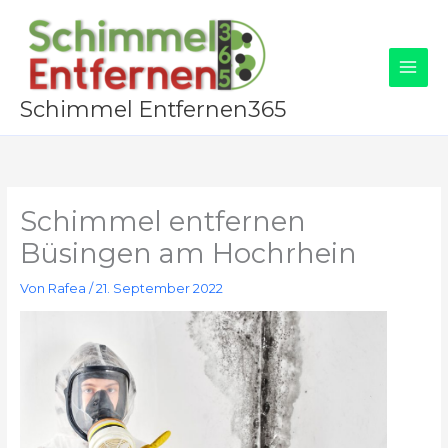
Zum
Inhalt
springen
Schimmel Entfernen365
Schimmel entfernen
Büsingen am Hochrhein
Von
Rafea
/
21. September 2022