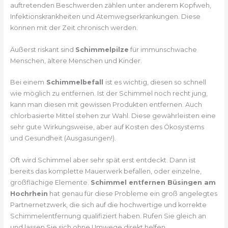
auftretenden Beschwerden zählen unter anderem Kopfweh,
Infektionskrankheiten und Atemwegserkrankungen. Diese
können mit der Zeit chronisch werden.
Äußerst riskant sind
Schimmelpilze
für immunschwache
Menschen, ältere Menschen und Kinder.
Bei einem
Schimmelbefall
ist es wichtig, diesen so schnell
wie möglich zu entfernen. Ist der Schimmel noch recht jung,
kann man diesen mit gewissen Produkten entfernen. Auch
chlorbasierte Mittel stehen zur Wahl. Diese gewährleisten eine
sehr gute Wirkungsweise, aber auf Kosten des Ökosystems
und Gesundheit (Ausgasungen!).
Oft wird Schimmel aber sehr spät erst entdeckt. Dann ist
bereits das komplette Mauerwerk befallen, oder einzelne,
großflächige Elemente.
Schimmel entfernen Büsingen am
Hochrhein
hat genau für diese Probleme ein groß angelegtes
Partnernetzwerk, die sich auf die hochwertige und korrekte
Schimmelentfernung qualifiziert haben. Rufen Sie gleich an
und lassen Sie sich ohne Umwege direkt helfen.