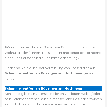
Büsingen am Hochrhein | Sie haben Schimmelpilze in Ihrer
Wohnung oder in Ihrem Haus erkannt und benötigen dringend
einen Spezialisten für die Schimmelentfernung?
Dann sind Sie hier bei der Vermittlung von Spezialisten auf
Schimmel entfernen Büsingen am Hochrhein
genau
richtig.
Schimmel entfernen Büsingen am Hochrhein
Schimmel gibt es in unterschiedlichen Versionen, wobei jeder
sein Gefahrenpotential auf die menschliche Gesundheit wirken
kann. Und das ist nicht ohne weiteres harmlos. Zu den