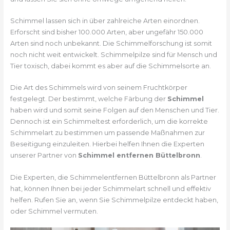
Schimmel lassen sich in über zahlreiche Arten einordnen.
Erforscht sind bisher 100.000 Arten, aber ungefähr 150.000
Arten sind noch unbekannt. Die Schimmelforschung ist somit
noch nicht weit entwickelt. Schimmelpilze sind für Mensch und
Tier toxisch, dabei kommt es aber auf die Schimmelsorte an.
Die Art des Schimmels wird von seinem Fruchtkörper
festgelegt. Der bestimmt, welche Färbung der
Schimmel
haben wird und somit seine Folgen auf den Menschen und Tier.
Dennoch ist ein Schimmeltest erforderlich, um die korrekte
Schimmelart zu bestimmen um passende Maßnahmen zur
Beseitigung einzuleiten. Hierbei helfen Ihnen die Experten
unserer Partner von
Schimmel entfernen Büttelbronn
.
Die Experten, die Schimmelentfernen Büttelbronn als Partner
hat, können Ihnen bei jeder Schimmelart schnell und effektiv
helfen. Rufen Sie an, wenn Sie Schimmelpilze entdeckt haben,
oder Schimmel vermuten.