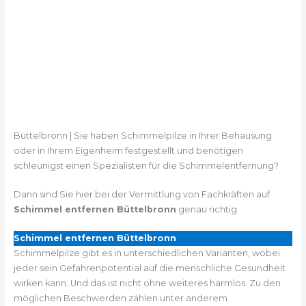
Büttelbronn | Sie haben Schimmelpilze in Ihrer Behausung
oder in Ihrem Eigenheim festgestellt und benötigen
schleunigst einen Spezialisten für die Schimmelentfernung?
Dann sind Sie hier bei der Vermittlung von Fachkräften auf
Schimmel entfernen Büttelbronn
genau richtig.
Schimmel entfernen Büttelbronn
Schimmelpilze gibt es in unterschiedlichen Varianten, wobei
jeder sein Gefahrenpotential auf die menschliche Gesundheit
wirken kann. Und das ist nicht ohne weiteres harmlos. Zu den
möglichen Beschwerden zählen unter anderem