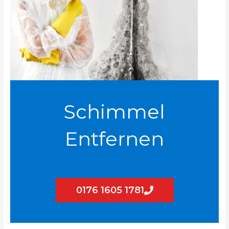
Schimmel
Entfernen
0176 1605 1781