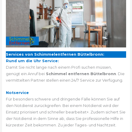
Services von Schimmelentfernen Büttelbronn:
Rund um die Uhr Service:
Damit Sie nicht lange nach einem Profi suchen müssen,
genügt ein Anruf bei
Schimmel entfernen Büttelbronn
. Die
vermittelten Partner stellen einen 24/7 Service zur Verfügung.
Notservice
Für besonders schwere und dringende Fälle können Sie auf
den Notdienst zurückgreifen. Bei einem Notdienst wird der
Einsatz priorisiert und schneller bearbeitet+. Zudem sichert Sie
der Notdienst in dem Sinne ab, dass Sie professionelle Hilfe in
kürzester Zeit bekommen. Zu jeder Tages- und Nachtzeit.