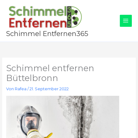
Zum
Inhalt
springen
Schimmel Entfernen365
Schimmel entfernen
Büttelbronn
Von
Rafea
/
21. September 2022