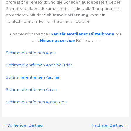
professionell entsorgt und die Schäden ausgebessert. Jeder
Schritt wird dabei dokumentiert, um die volle Transparenz zu
garantieren. Mit der
Schimmelentfernung
kann ein
Totalschaden am Haus unterbunden werden.
Kooperationspartner
Sanitär Notdienst Büttelbronn
mit
und
Heizungsservice
Büttelbronn
Schimmel entfernen Aach
Schimmel entfernen Aach bei Trier
Schimmel entfernen Aachen
Schimmel entfernen Aalen
Schimmel entfernen Aarbergen
←
Vorheriger Beitrag
Nächster Beitrag
→