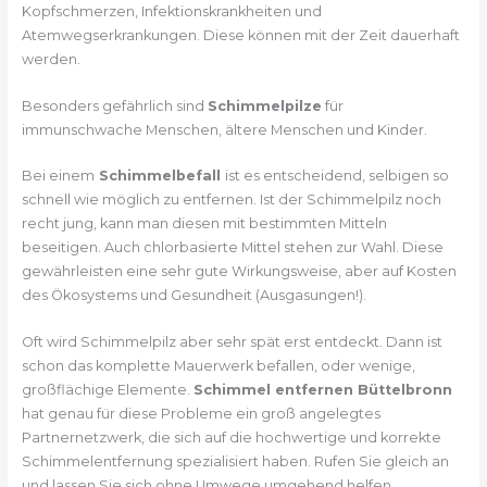
Kopfschmerzen, Infektionskrankheiten und
Atemwegserkrankungen. Diese können mit der Zeit dauerhaft
werden.
Besonders gefährlich sind
Schimmelpilze
für
immunschwache Menschen, ältere Menschen und Kinder.
Bei einem
Schimmelbefall
ist es entscheidend, selbigen so
schnell wie möglich zu entfernen. Ist der Schimmelpilz noch
recht jung, kann man diesen mit bestimmten Mitteln
beseitigen. Auch chlorbasierte Mittel stehen zur Wahl. Diese
gewährleisten eine sehr gute Wirkungsweise, aber auf Kosten
des Ökosystems und Gesundheit (Ausgasungen!).
Oft wird Schimmelpilz aber sehr spät erst entdeckt. Dann ist
schon das komplette Mauerwerk befallen, oder wenige,
großflächige Elemente.
Schimmel entfernen Büttelbronn
hat genau für diese Probleme ein groß angelegtes
Partnernetzwerk, die sich auf die hochwertige und korrekte
Schimmelentfernung spezialisiert haben. Rufen Sie gleich an
und lassen Sie sich ohne Umwege umgehend helfen.