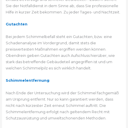
Sie der Notfalldienst in dem Sinne ab, dass Sie professionelle
Hilfe in kurzer Zeit bekommen. Zu jeder Tages- und Nachtzeit.
Gutachten
Bei jedem Schimmelbefall steht ein Gutachten, bzw. eine
Schadenanalyse im Vordergrund, damit stets die
preiswertesten Maßnahmen ergriffen werden können.
Obendrein geben Gutachten auch Aufschluss hierüber, wie
stark das betreffende Gebäudeteil angegriffen ist und um
welchen Schimmelpilz es sich wirklich handelt.
Schimmelentfernung
Nach Ende der Untersuchung wird der Schimmel fachgemäß
am Ursprung entfernt. Nur so kann garantiert werden, dass
nicht nach kürzester Zeit erneut Schimmel auftritt. Die
Schimmelentfernung erfolgt nach geltendem Recht mit
Schutzausrüstung und umweltschonenden Methoden.