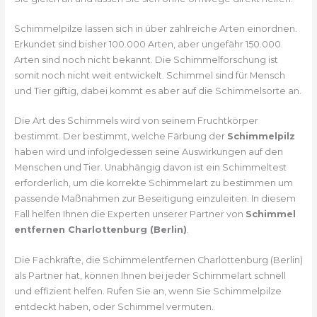
Schimmelpilze lassen sich in über zahlreiche Arten einordnen.
Erkundet sind bisher 100.000 Arten, aber ungefähr 150.000
Arten sind noch nicht bekannt. Die Schimmelforschung ist
somit noch nicht weit entwickelt. Schimmel sind für Mensch
und Tier giftig, dabei kommt es aber auf die Schimmelsorte an.
Die Art des Schimmels wird von seinem Fruchtkörper
bestimmt. Der bestimmt, welche Färbung der
Schimmelpilz
haben wird und infolgedessen seine Auswirkungen auf den
Menschen und Tier. Unabhängig davon ist ein Schimmeltest
erforderlich, um die korrekte Schimmelart zu bestimmen um
passende Maßnahmen zur Beseitigung einzuleiten. In diesem
Fall helfen Ihnen die Experten unserer Partner von
Schimmel
entfernen Charlottenburg (Berlin)
.
Die Fachkräfte, die Schimmelentfernen Charlottenburg (Berlin)
als Partner hat, können Ihnen bei jeder Schimmelart schnell
und effizient helfen. Rufen Sie an, wenn Sie Schimmelpilze
entdeckt haben, oder Schimmel vermuten.