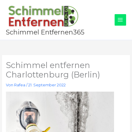
Zum
Inhalt
springen
Schimmel Entfernen365
Schimmel entfernen
Charlottenburg (Berlin)
Von
Rafea
/
21. September 2022