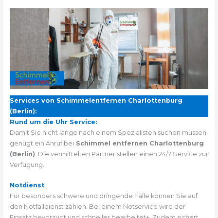
Services von Schimmelentfernen Charlottenburg
(Berlin):
Rund um die Uhr Service:
Damit Sie nicht lange nach einem Spezialisten suchen müssen,
genügt ein Anruf bei
Schimmel entfernen Charlottenburg
(Berlin)
. Die vermittelten Partner stellen einen 24/7 Service zur
Verfügung.
Notdienst
Für besonders schwere und dringende Fälle können Sie auf
den Notfalldienst zählen. Bei einem Notservice wird der
Einsatz bevorzugt und schneller bearbeitet+. Zudem sichert