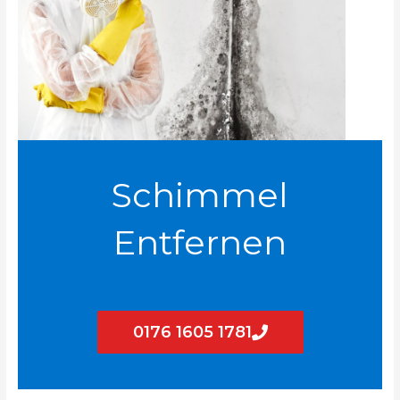
Schimmel
Entfernen
0176 1605 1781