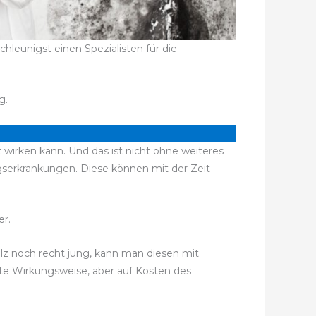
leunigst einen Spezialisten für die
g.
 wirken kann. Und das ist nicht ohne weiteres
erkrankungen. Diese können mit der Zeit
r.
ilz noch recht jung, kann man diesen mit
ute Wirkungsweise, aber auf Kosten des