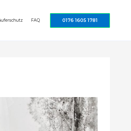
0176 1605 1781
äuferschutz
FAQ