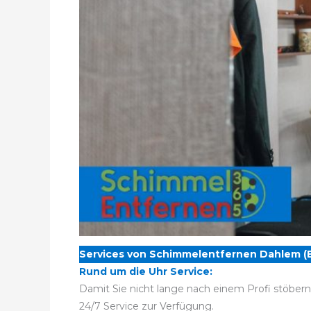
Services von Schimmelentfernen Dahlem (Be
Rund um die Uhr Service:
Damit Sie nicht lange nach einem Profi stöber
24/7 Service zur Verfügung.