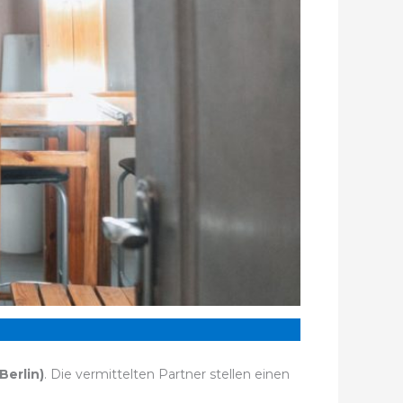
erlin)
. Die vermittelten Partner stellen einen