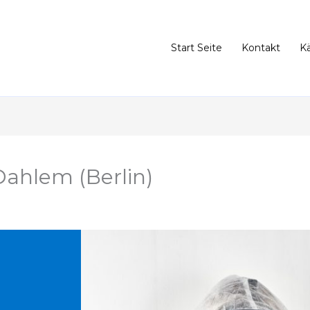
Start Seite
Kontakt
K
ahlem (Berlin)