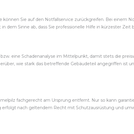
önnen Sie auf den Notfallservice zurückgreifen. Bei einem Notdi
t in dem Sinne ab, dass Sie professionelle Hilfe in kürzester Ze
bzw. eine Schadenanalyse im Mittelpunkt, damit stets die preis
rüber, wie stark das betreffende Gebäudeteil angegriffen ist u
elpilz fachgerecht am Ursprung entfernt. Nur so kann garantier
 erfolgt nach geltendem Recht mit Schutzausrüstung und umw