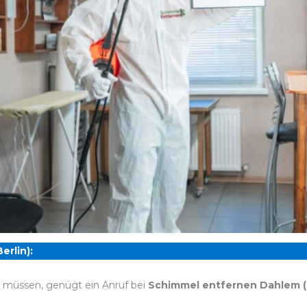
rlin):
n müssen, genügt ein Anruf bei
Schimmel entfernen Dahlem (B