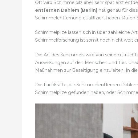
Oft wird Schimmelpilz aber sehr spät erst entd
entfernen Dahlem (Berlin)
hat genau für dies
Schimmelentfernung qualifiziert haben. Rufen
Schimmelpilze lassen sich in über zahlreiche Ar
Schimmelforschung ist somit noch nicht weit en
Die Art des Schimmels wird von seinem Fruch
Auswirkungen auf den Menschen und Tier. Unab
Maßnahmen zur Beseitigung einzuleiten. In dies
Die Fachkräfte, die Schimmelentfernen Dahlem (B
Schimmelpilze gefunden haben, oder Schimme