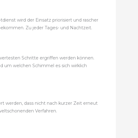
enst wird der Einsatz priorisiert und rascher
it bekommen. Zu jeder Tages- und Nachtzeit.
wertesten Schritte ergriffen werden können.
nd um welchen Schimmel es sich wirklich
t werden, dass nicht nach kurzer Zeit erneut
eltschonenden Verfahren.