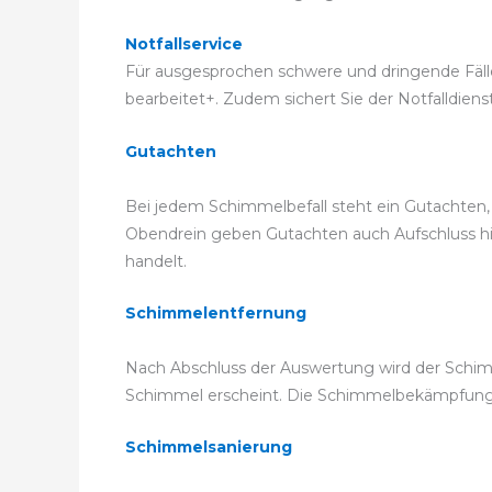
Notfallservice
Für ausgesprochen schwere und dringende Fälle k
bearbeitet+. Zudem sichert Sie der Notfalldiens
Gutachten
Bei jedem Schimmelbefall steht ein Gutachten, 
Obendrein geben Gutachten auch Aufschluss hie
handelt.
Schimmelentfernung
Nach Abschluss der Auswertung wird der Schimm
Schimmel erscheint. Die Schimmelbekämpfung
Schimmelsanierung