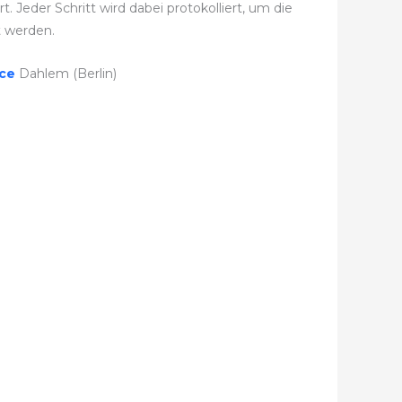
eder Schritt wird dabei protokolliert, um die
t werden.
ice
Dahlem (Berlin)