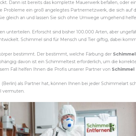
eckt. Dann ist bereits das komplette Mauerwerk befallen, oder e
e Probleme ein groß angelegtes Partnernetzwerk, die sich auf di
 Sie gleich an und lassen Sie sich ohne Umwege umgehend helfe
ten unterteilen. Erforscht sind bisher 100.000 Arten, aber unge
twickelt. Schimmel sind für Mensch und Tier giftig, dabei komm
tkörper bestimmt. Der bestimmt, welche Färbung der
Schimmel
hängig davon ist ein Schimmeltest erforderlich, um die korr
em Fall helfen Ihnen die Profis unserer Partner von
Schimmel 
erlin) als Partner hat, können Ihnen bei jeder Schimmelart schn
l vermuten.