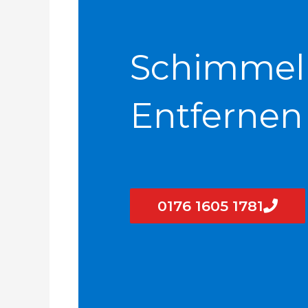
Schimmel
Entfernen
0176 1605 1781