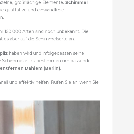
inzelne, großflächige Elemente.
Schimmel
e qualitative und einwandfreie
n.
fähr 150.000 Arten sind noch unbekannt. Die
t es aber auf die Schimmelsorte an.
pilz
haben wird und infolgedessen seine
ekte Schimmelart zu bestimmen um passende
entfernen Dahlem (Berlin)
.
ell und effektiv helfen. Rufen Sie an, wenn Sie