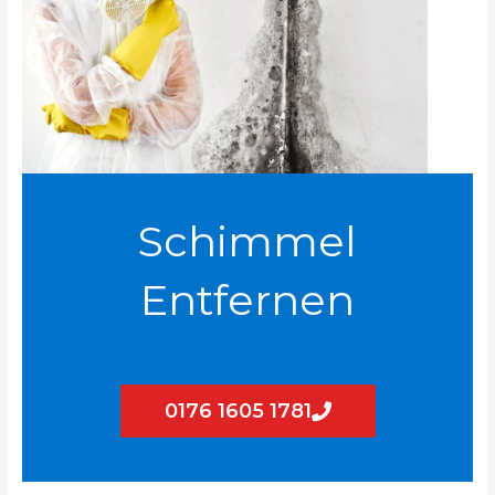
Schimmel
Entfernen
0176 1605 1781