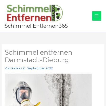
Zum
Inhalt
springen
Schimmel Entfernen365
Schimmel entfernen
Darmstadt-Dieburg
Von
Rafea
/
21. September 2022