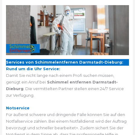
Services von Schimmelentfernen Darmstadt-Dieburg:
Rund um die Uhr Service:
Damit Sie nicht lange nach einem Profi suchen müssen,
genügt ein Anruf bei
Schimmel entfernen Darmstadt-
Dieburg
. Die vermittelten Partner stellen einen 24/7 Service
zur Verfügung.
Notservice
Für äußerst schwere und dringende Fälle können Sie auf den
Notfallservice zählen. Bei einem Notfalldienst wird der Auftrag
bevorzugt und schneller bearbeitet+. Zudem sichert Sie der
Notdienst in dem Sinne ab, dass Sie professionelle Hilfe in