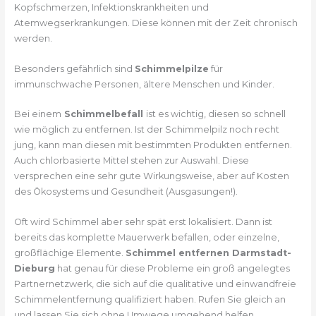
Kopfschmerzen, Infektionskrankheiten und
Atemwegserkrankungen. Diese können mit der Zeit chronisch
werden.
Besonders gefährlich sind
Schimmelpilze
für
immunschwache Personen, ältere Menschen und Kinder.
Bei einem
Schimmelbefall
ist es wichtig, diesen so schnell
wie möglich zu entfernen. Ist der Schimmelpilz noch recht
jung, kann man diesen mit bestimmten Produkten entfernen.
Auch chlorbasierte Mittel stehen zur Auswahl. Diese
versprechen eine sehr gute Wirkungsweise, aber auf Kosten
des Ökosystems und Gesundheit (Ausgasungen!).
Oft wird Schimmel aber sehr spät erst lokalisiert. Dann ist
bereits das komplette Mauerwerk befallen, oder einzelne,
großflächige Elemente.
Schimmel entfernen Darmstadt-
Dieburg
hat genau für diese Probleme ein groß angelegtes
Partnernetzwerk, die sich auf die qualitative und einwandfreie
Schimmelentfernung qualifiziert haben. Rufen Sie gleich an
und lassen Sie sich ohne Umwege umgehend helfen.