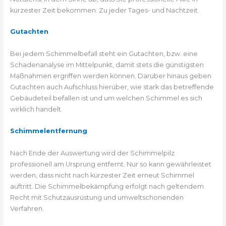
kürzester Zeit bekommen. Zu jeder Tages- und Nachtzeit.
Gutachten
Bei jedem Schimmelbefall steht ein Gutachten, bzw. eine
Schadenanalyse im Mittelpunkt, damit stets die günstigsten
Maßnahmen ergriffen werden können. Darüber hinaus geben
Gutachten auch Aufschluss hierüber, wie stark das betreffende
Gebäudeteil befallen ist und um welchen Schimmel es sich
wirklich handelt.
Schimmelentfernung
Nach Ende der Auswertung wird der Schimmelpilz
professionell am Ursprung entfernt. Nur so kann gewährleistet
werden, dass nicht nach kürzester Zeit erneut Schimmel
auftritt. Die Schimmelbekämpfung erfolgt nach geltendem
Recht mit Schutzausrüstung und umweltschonenden
Verfahren.