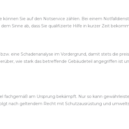
önnen Sie auf den Notservice zählen. Bei einem Notfalldienst wi
 dem Sinne ab, dass Sie qualifizierte Hilfe in kurzer Zeit bekom
bzw. eine Schadenanalyse im Vordergrund, damit stets die prei
über, wie stark das betreffende Gebäudeteil angegriffen ist u
 fachgemäß am Ursprung bekämpft. Nur so kann gewährleistet 
rfolgt nach geltendem Recht mit Schutzausrüstung und umwelt