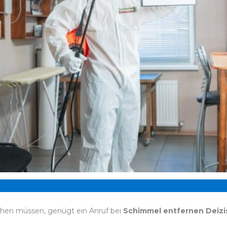
chen müssen, genügt ein Anruf bei
Schimmel entfernen Deizi