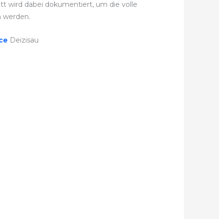
itt wird dabei dokumentiert, um die volle
 werden.
ice
Deizisau