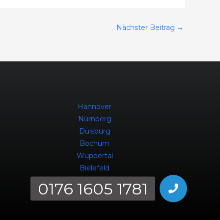
Nächster Beitrag
→
Hannover
Nürnberg
Duisburg
Bochum
Wuppertal
Bielefeld