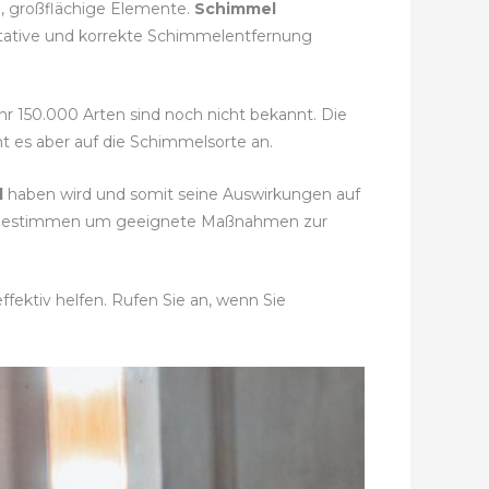
e, großflächige Elemente.
Schimmel
litative und korrekte Schimmelentfernung
ähr 150.000 Arten sind noch nicht bekannt. Die
t es aber auf die Schimmelsorte an.
l
haben wird und somit seine Auswirkungen auf
 zu bestimmen um geeignete Maßnahmen zur
fektiv helfen. Rufen Sie an, wenn Sie