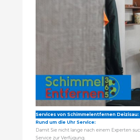
Services von Schimmelentfernen Deizisau:
Rund um die Uhr Service:
Damit Sie nicht lange nach einem Experten su
Service zur Verfügung.