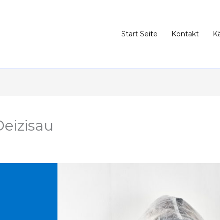
Start Seite
Kontakt
K
eizisau