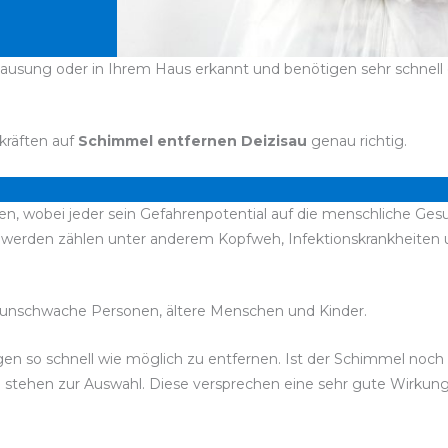
hausung oder in Ihrem Haus erkannt und benötigen sehr schnell e
kräften auf
Schimmel entfernen Deizisau
genau richtig.
, wobei jeder sein Gefahrenpotential auf die menschliche Gesu
chwerden zählen unter anderem Kopfweh, Infektionskrankheite
unschwache Personen, ältere Menschen und Kinder.
lbigen so schnell wie möglich zu entfernen. Ist der Schimmel no
el stehen zur Auswahl. Diese versprechen eine sehr gute Wirku