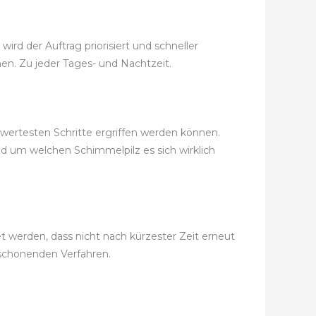
rd der Auftrag priorisiert und schneller
men. Zu jeder Tages- und Nachtzeit.
swertesten Schritte ergriffen werden können.
nd um welchen Schimmelpilz es sich wirklich
werden, dass nicht nach kürzester Zeit erneut
schonenden Verfahren.