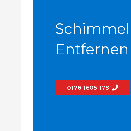
Schimmel
Entfernen
0176 1605 1781