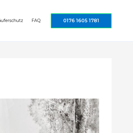
0176 1605 1781
äuferschutz
FAQ