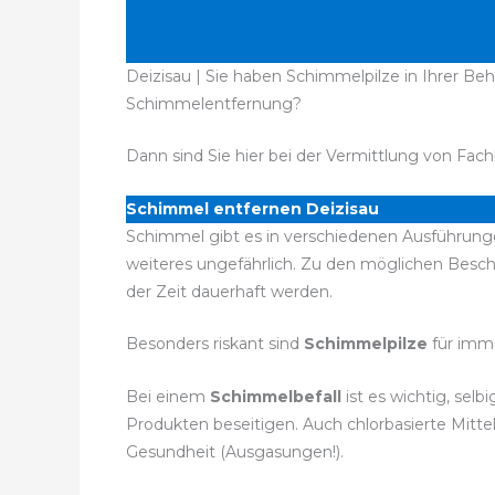
Deizisau | Sie haben Schimmelpilze in Ihrer Be
Schimmelentfernung?
Dann sind Sie hier bei der Vermittlung von Fach
Schimmel entfernen Deizisau
Schimmel gibt es in verschiedenen Ausführungen
weiteres ungefährlich. Zu den möglichen Bes
der Zeit dauerhaft werden.
Besonders riskant sind
Schimmelpilze
für imm
Bei einem
Schimmelbefall
ist es wichtig, se
Produkten beseitigen. Auch chlorbasierte Mitt
Gesundheit (Ausgasungen!).