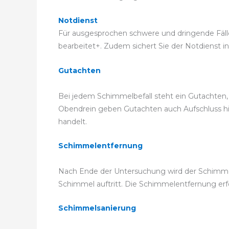
Notdienst
Für ausgesprochen schwere und dringende Fälle k
bearbeitet+. Zudem sichert Sie der Notdienst in
Gutachten
Bei jedem Schimmelbefall steht ein Gutachten, 
Obendrein geben Gutachten auch Aufschluss hier
handelt.
Schimmelentfernung
Nach Ende der Untersuchung wird der Schimmel
Schimmel auftritt. Die Schimmelentfernung e
Schimmelsanierung