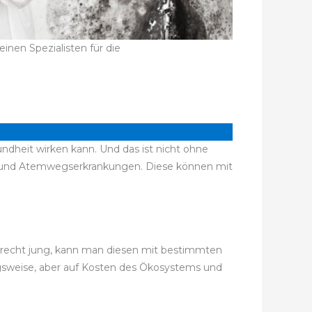
inen Spezialisten für die
ndheit wirken kann. Und das ist nicht ohne
n und Atemwegserkrankungen. Diese können mit
ch recht jung, kann man diesen mit bestimmten
ngsweise, aber auf Kosten des Ökosystems und