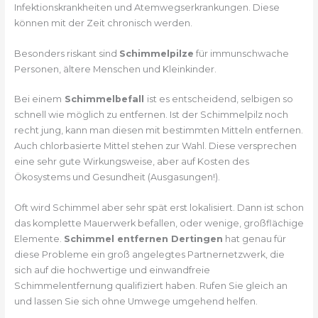
Infektionskrankheiten und Atemwegserkrankungen. Diese
können mit der Zeit chronisch werden.
Besonders riskant sind
Schimmelpilze
für immunschwache
Personen, ältere Menschen und Kleinkinder.
Bei einem
Schimmelbefall
ist es entscheidend, selbigen so
schnell wie möglich zu entfernen. Ist der Schimmelpilz noch
recht jung, kann man diesen mit bestimmten Mitteln entfernen.
Auch chlorbasierte Mittel stehen zur Wahl. Diese versprechen
eine sehr gute Wirkungsweise, aber auf Kosten des
Ökosystems und Gesundheit (Ausgasungen!).
Oft wird Schimmel aber sehr spät erst lokalisiert. Dann ist schon
das komplette Mauerwerk befallen, oder wenige, großflächige
Elemente.
Schimmel entfernen Dertingen
hat genau für
diese Probleme ein groß angelegtes Partnernetzwerk, die
sich auf die hochwertige und einwandfreie
Schimmelentfernung qualifiziert haben. Rufen Sie gleich an
und lassen Sie sich ohne Umwege umgehend helfen.