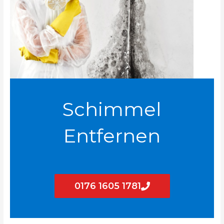
Schimmel
Entfernen
0176 1605 1781