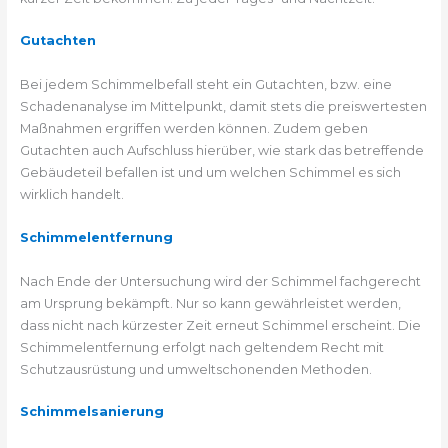
Gutachten
Bei jedem Schimmelbefall steht ein Gutachten, bzw. eine
Schadenanalyse im Mittelpunkt, damit stets die preiswertesten
Maßnahmen ergriffen werden können. Zudem geben
Gutachten auch Aufschluss hierüber, wie stark das betreffende
Gebäudeteil befallen ist und um welchen Schimmel es sich
wirklich handelt.
Schimmelentfernung
Nach Ende der Untersuchung wird der Schimmel fachgerecht
am Ursprung bekämpft. Nur so kann gewährleistet werden,
dass nicht nach kürzester Zeit erneut Schimmel erscheint. Die
Schimmelentfernung erfolgt nach geltendem Recht mit
Schutzausrüstung und umweltschonenden Methoden.
Schimmelsanierung