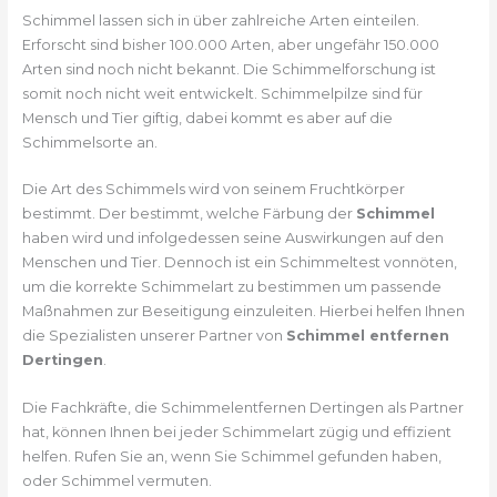
Schimmel lassen sich in über zahlreiche Arten einteilen.
Erforscht sind bisher 100.000 Arten, aber ungefähr 150.000
Arten sind noch nicht bekannt. Die Schimmelforschung ist
somit noch nicht weit entwickelt. Schimmelpilze sind für
Mensch und Tier giftig, dabei kommt es aber auf die
Schimmelsorte an.
Die Art des Schimmels wird von seinem Fruchtkörper
bestimmt. Der bestimmt, welche Färbung der
Schimmel
haben wird und infolgedessen seine Auswirkungen auf den
Menschen und Tier. Dennoch ist ein Schimmeltest vonnöten,
um die korrekte Schimmelart zu bestimmen um passende
Maßnahmen zur Beseitigung einzuleiten. Hierbei helfen Ihnen
die Spezialisten unserer Partner von
Schimmel entfernen
Dertingen
.
Die Fachkräfte, die Schimmelentfernen Dertingen als Partner
hat, können Ihnen bei jeder Schimmelart zügig und effizient
helfen. Rufen Sie an, wenn Sie Schimmel gefunden haben,
oder Schimmel vermuten.