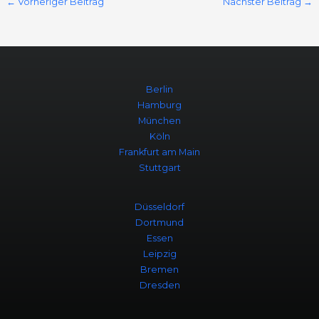
←
Vorheriger Beitrag
Nächster Beitrag
→
Berlin
Hamburg
München
Köln
Frankfurt am Main
Stuttgart
Düsseldorf
Dortmund
Essen
Leipzig
Bremen
Dresden