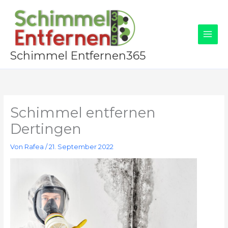
Zum
Inhalt
springen
Schimmel Entfernen365
Schimmel entfernen
Dertingen
Von
Rafea
/
21. September 2022