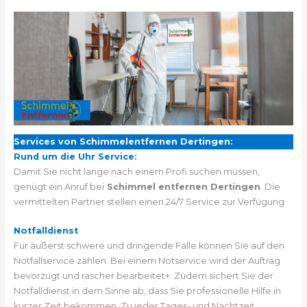
Services von Schimmelentfernen Dertingen:
Rund um die Uhr Service:
Damit Sie nicht lange nach einem Profi suchen müssen,
genügt ein Anruf bei
Schimmel entfernen Dertingen
. Die
vermittelten Partner stellen einen 24/7 Service zur Verfügung.
Notfalldienst
Für äußerst schwere und dringende Fälle können Sie auf den
Notfallservice zählen. Bei einem Notservice wird der Auftrag
bevorzugt und rascher bearbeitet+. Zudem sichert Sie der
Notfalldienst in dem Sinne ab, dass Sie professionelle Hilfe in
kurzer Zeit bekommen. Zu jeder Tages- und Nachtzeit.