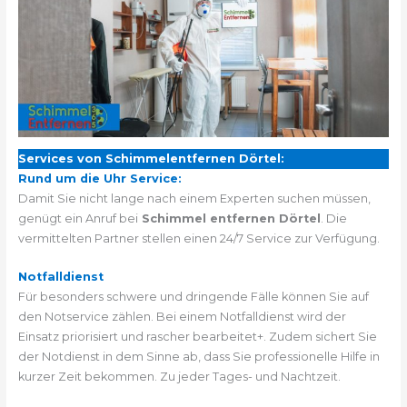
Services von Schimmelentfernen Dörtel:
Rund um die Uhr Service:
Damit Sie nicht lange nach einem Experten suchen müssen,
genügt ein Anruf bei
Schimmel entfernen Dörtel
. Die
vermittelten Partner stellen einen 24/7 Service zur Verfügung.
Notfalldienst
Für besonders schwere und dringende Fälle können Sie auf
den Notservice zählen. Bei einem Notfalldienst wird der
Einsatz priorisiert und rascher bearbeitet+. Zudem sichert Sie
der Notdienst in dem Sinne ab, dass Sie professionelle Hilfe in
kurzer Zeit bekommen. Zu jeder Tages- und Nachtzeit.