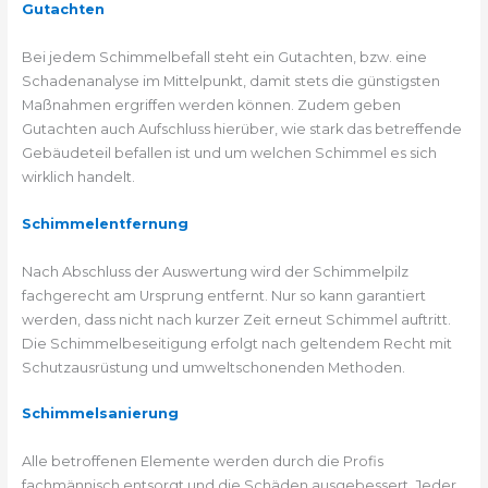
Gutachten
Bei jedem Schimmelbefall steht ein Gutachten, bzw. eine
Schadenanalyse im Mittelpunkt, damit stets die günstigsten
Maßnahmen ergriffen werden können. Zudem geben
Gutachten auch Aufschluss hierüber, wie stark das betreffende
Gebäudeteil befallen ist und um welchen Schimmel es sich
wirklich handelt.
Schimmelentfernung
Nach Abschluss der Auswertung wird der Schimmelpilz
fachgerecht am Ursprung entfernt. Nur so kann garantiert
werden, dass nicht nach kurzer Zeit erneut Schimmel auftritt.
Die Schimmelbeseitigung erfolgt nach geltendem Recht mit
Schutzausrüstung und umweltschonenden Methoden.
Schimmelsanierung
Alle betroffenen Elemente werden durch die Profis
fachmännisch entsorgt und die Schäden ausgebessert. Jeder