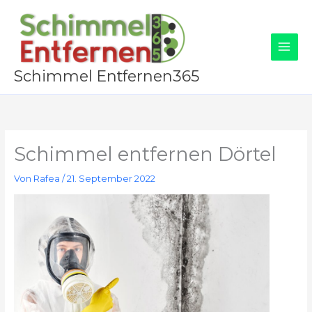
Zum
Inhalt
springen
Schimmel Entfernen365
Schimmel entfernen Dörtel
Von
Rafea
/
21. September 2022