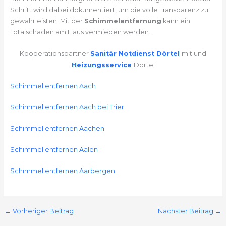
Schritt wird dabei dokumentiert, um die volle Transparenz zu
gewährleisten. Mit der
Schimmelentfernung
kann ein
Totalschaden am Haus vermieden werden.
Kooperationspartner
Sanitär Notdienst Dörtel
mit und
Heizungsservice
Dörtel
Schimmel entfernen Aach
Schimmel entfernen Aach bei Trier
Schimmel entfernen Aachen
Schimmel entfernen Aalen
Schimmel entfernen Aarbergen
←
Vorheriger Beitrag
Nächster Beitrag
→