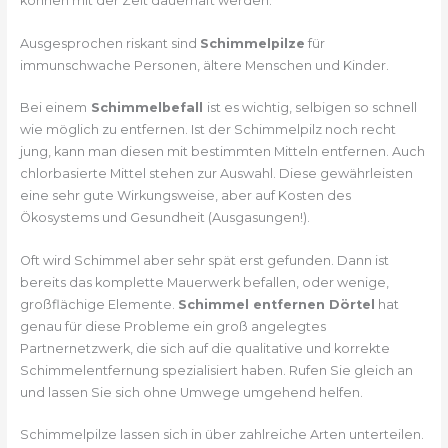
können mit der Zeit dauerhaft werden.
Ausgesprochen riskant sind
Schimmelpilze
für
immunschwache Personen, ältere Menschen und Kinder.
Bei einem
Schimmelbefall
ist es wichtig, selbigen so schnell
wie möglich zu entfernen. Ist der Schimmelpilz noch recht
jung, kann man diesen mit bestimmten Mitteln entfernen. Auch
chlorbasierte Mittel stehen zur Auswahl. Diese gewährleisten
eine sehr gute Wirkungsweise, aber auf Kosten des
Ökosystems und Gesundheit (Ausgasungen!).
Oft wird Schimmel aber sehr spät erst gefunden. Dann ist
bereits das komplette Mauerwerk befallen, oder wenige,
großflächige Elemente.
Schimmel entfernen Dörtel
hat
genau für diese Probleme ein groß angelegtes
Partnernetzwerk, die sich auf die qualitative und korrekte
Schimmelentfernung spezialisiert haben. Rufen Sie gleich an
und lassen Sie sich ohne Umwege umgehend helfen.
Schimmelpilze lassen sich in über zahlreiche Arten unterteilen.