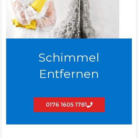
Schimmel
Entfernen
0176 1605 1781