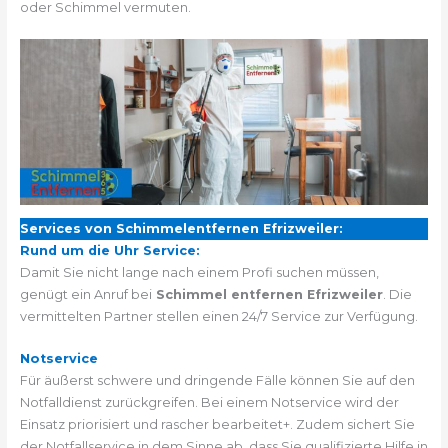
oder Schimmel vermuten.
Services von Schimmelentfernen Efrizweiler:
Rund um die Uhr Service:
Damit Sie nicht lange nach einem Profi suchen müssen,
genügt ein Anruf bei
Schimmel entfernen Efrizweiler
. Die
vermittelten Partner stellen einen 24/7 Service zur Verfügung.
Notservice
Für äußerst schwere und dringende Fälle können Sie auf den
Notfalldienst zurückgreifen. Bei einem Notservice wird der
Einsatz priorisiert und rascher bearbeitet+. Zudem sichert Sie
der Notfallservice in dem Sinne ab, dass Sie qualifizierte Hilfe in