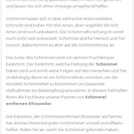
und lassen Sie sich ohne Umwege umgehend helfen.
Schimmel lassen sich in über zahlreiche Arten einteilen.
Erforscht sind bisher 100.000 Arten, aber ungefähr 150.000
Arten sind noch unbekannt. Die Schimmelforschung ist somit
noch nicht weit entwickelt. Schimmel sind für Mensch und Tier
toxisch, dabei kommt es aber auf die Schimmelsorte an.
Die Sorte des Schimmels wird von seinem Fruchtkörper
bestimmt. Der bestimmt, welche Färbung der
Schimmel
haben wird und somit seine Folgen auf den Menschen und Tier.
Unabhängig davon ist ein Schimmeltest vonnöten, um die
korrekte Schimmelart zu bestimmen um passende
Maßnahmen zur Bekämpfung einzuleiten. In diesem Fall helfen
Ihnen die Fachleute unserer Partner von
Schimmel
entfernen Efrizweiler
.
Die Experten, die Schimmelentfernen Efrizweiler als Partner
hat, können Ihnen bei jeder Schimmelart schnell und effektiv
helfen. Rufen Sie an, wenn Sie Schimmel gefunden haben,