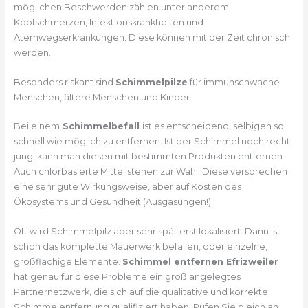
möglichen Beschwerden zählen unter anderem
Kopfschmerzen, Infektionskrankheiten und
Atemwegserkrankungen. Diese können mit der Zeit chronisch
werden.
Besonders riskant sind
Schimmelpilze
für immunschwache
Menschen, ältere Menschen und Kinder.
Bei einem
Schimmelbefall
ist es entscheidend, selbigen so
schnell wie möglich zu entfernen. Ist der Schimmel noch recht
jung, kann man diesen mit bestimmten Produkten entfernen.
Auch chlorbasierte Mittel stehen zur Wahl. Diese versprechen
eine sehr gute Wirkungsweise, aber auf Kosten des
Ökosystems und Gesundheit (Ausgasungen!).
Oft wird Schimmelpilz aber sehr spät erst lokalisiert. Dann ist
schon das komplette Mauerwerk befallen, oder einzelne,
großflächige Elemente.
Schimmel entfernen Efrizweiler
hat genau für diese Probleme ein groß angelegtes
Partnernetzwerk, die sich auf die qualitative und korrekte
Schimmelentfernung qualifiziert haben. Rufen Sie gleich an