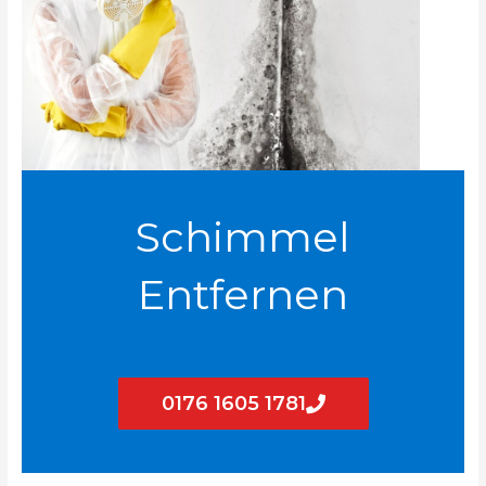
Schimmel
Entfernen
0176 1605 1781