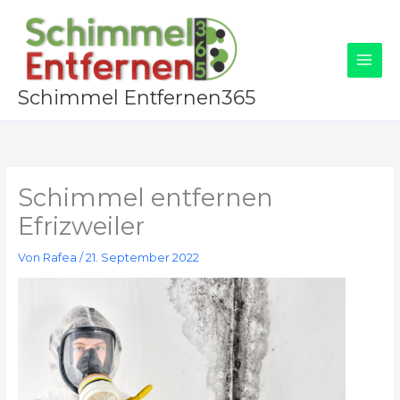
Zum
Inhalt
springen
Schimmel Entfernen365
Schimmel entfernen
Efrizweiler
Von
Rafea
/
21. September 2022