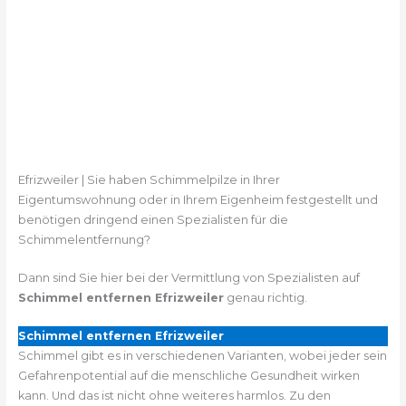
Efrizweiler | Sie haben Schimmelpilze in Ihrer
Eigentumswohnung oder in Ihrem Eigenheim festgestellt und
benötigen dringend einen Spezialisten für die
Schimmelentfernung?
Dann sind Sie hier bei der Vermittlung von Spezialisten auf
Schimmel entfernen Efrizweiler
genau richtig.
Schimmel entfernen Efrizweiler
Schimmel gibt es in verschiedenen Varianten, wobei jeder sein
Gefahrenpotential auf die menschliche Gesundheit wirken
kann. Und das ist nicht ohne weiteres harmlos. Zu den