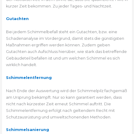
kurzer Zeit bekommen. Zu jeder Tages- und Nachtzeit.
Gutachten
Bei jedem Schimmelbefall steht ein Gutachten, bzw. eine
Schadenanalyse im Vordergrund, damit stets die günstigsten
Maßnahmen ergriffen werden können. Zudem geben
Gutachten auch Aufschluss hierüber, wie stark das betreffende
Gebäudeteil befallen ist und um welchen Schimmel es sich
wirklich handelt.
Schimmelentfernung
Nach Ende der Auswertung wird der Schimmelpilz fachgemäß
am Ursprung bekämpft. Nur so kann garantiert werden, dass
nicht nach kürzester Zeit erneut Schimmel auftritt. Die
Schimmelentfernung erfolgt nach geltendem Recht mit
Schutzausrüstung und umweltschonenden Methoden.
Schimmelsanierung