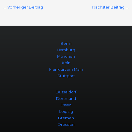
←
Vorheriger Beitrag
Nächster Beitrag
→
Berlin
Hamburg
München
Köln
Frankfurt am Main
Stuttgart
Düsseldorf
Dortmund
Essen
Leipzig
Bremen
Dresden