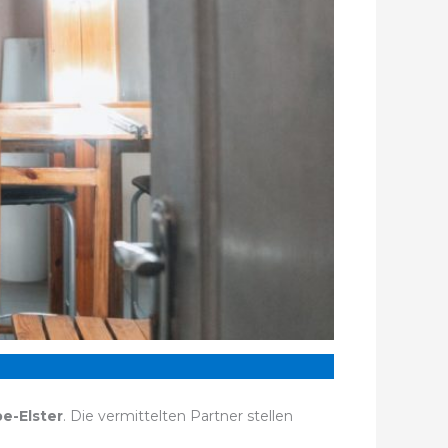
e-Elster
. Die vermittelten Partner stellen