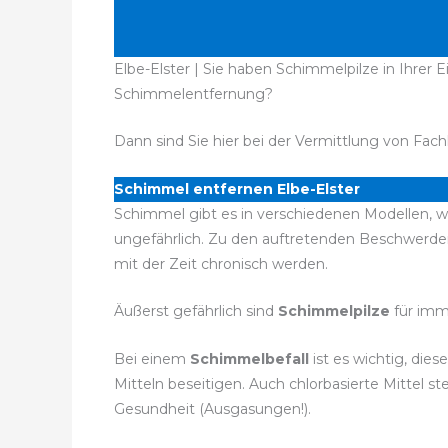
Elbe-Elster | Sie haben Schimmelpilze in Ihrer
Schimmelentfernung?
Dann sind Sie hier bei der Vermittlung von Fach
Schimmel entfernen Elbe-Elster
Schimmel gibt es in verschiedenen Modellen, wo
ungefährlich. Zu den auftretenden Beschwerd
mit der Zeit chronisch werden.
Äußerst gefährlich sind
Schimmelpilze
für imm
Bei einem
Schimmelbefall
ist es wichtig, di
Mitteln beseitigen. Auch chlorbasierte Mittel
Gesundheit (Ausgasungen!).