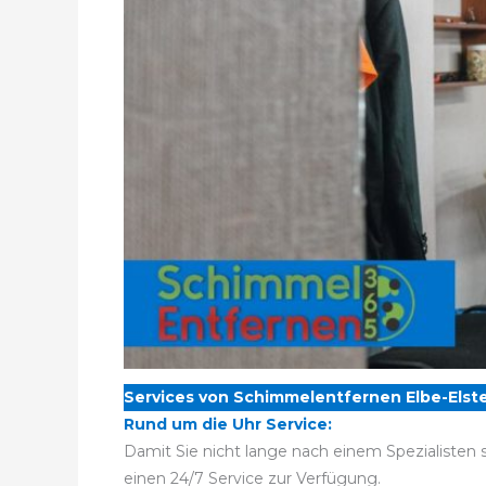
Services von Schimmelentfernen Elbe-Elste
Rund um die Uhr Service:
Damit Sie nicht lange nach einem Spezialisten 
einen 24/7 Service zur Verfügung.