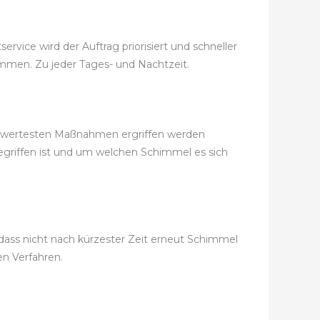
vice wird der Auftrag priorisiert und schneller
kommen. Zu jeder Tages- und Nachtzeit.
eiswertesten Maßnahmen ergriffen werden
egriffen ist und um welchen Schimmel es sich
ass nicht nach kürzester Zeit erneut Schimmel
n Verfahren.