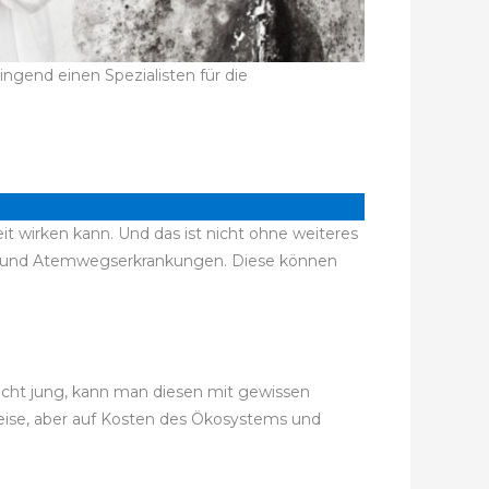
ngend einen Spezialisten für die
t wirken kann. Und das ist nicht ohne weiteres
en und Atemwegserkrankungen. Diese können
recht jung, kann man diesen mit gewissen
weise, aber auf Kosten des Ökosystems und