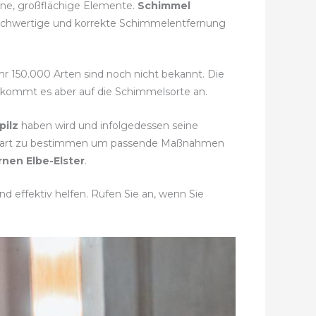
elne, großflächige Elemente.
Schimmel
 hochwertige und korrekte Schimmelentfernung
ähr 150.000 Arten sind noch nicht bekannt. Die
i kommt es aber auf die Schimmelsorte an.
pilz
haben wird und infolgedessen seine
melart zu bestimmen um passende Maßnahmen
nen Elbe-Elster
.
d effektiv helfen. Rufen Sie an, wenn Sie