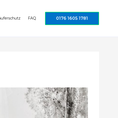
0176 1605 1781
äuferschutz
FAQ