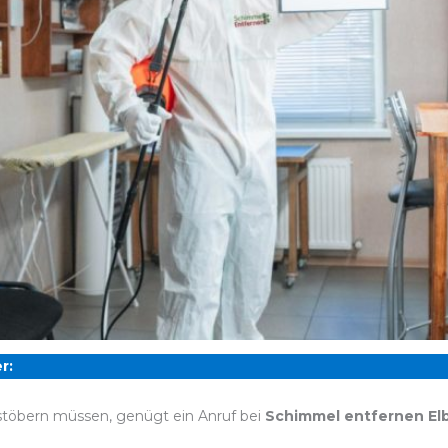
r:
stöbern müssen, genügt ein Anruf bei
Schimmel entfernen Elb