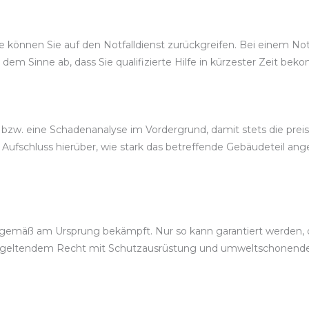
önnen Sie auf den Notfalldienst zurückgreifen. Bei einem Notser
 dem Sinne ab, dass Sie qualifizierte Hilfe in kürzester Zeit be
, bzw. eine Schadenanalyse im Vordergrund, damit stets die pr
ufschluss hierüber, wie stark das betreffende Gebäudeteil ang
gemäß am Ursprung bekämpft. Nur so kann garantiert werden, d
ch geltendem Recht mit Schutzausrüstung und umweltschonende