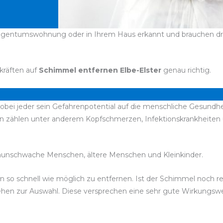
 Eigentumswohnung oder in Ihrem Haus erkannt und brauchen dri
kräften auf
Schimmel entfernen Elbe-Elster
genau richtig.
bei jeder sein Gefahrenpotential auf die menschliche Gesundhei
en zählen unter anderem Kopfschmerzen, Infektionskrankheit
unschwache Menschen, ältere Menschen und Kleinkinder.
esen so schnell wie möglich zu entfernen. Ist der Schimmel noch 
 stehen zur Auswahl. Diese versprechen eine sehr gute Wirkungs