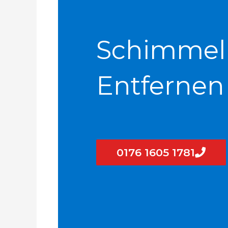
Schimmel
Entfernen
0176 1605 1781