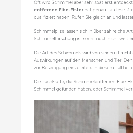
Oft wird Schimmel aber sehr spät erst entdeckt
entfernen Elbe-Elster
hat genau für diese Pr
qualifiziert haben. Rufen Sie gleich an und las
Schimmelpilze lassen sich in über zahlreiche Ar
Schimmelforschung ist somit noch nicht weit en
Die Art des Schimmels wird von seinem Fruch
Auswirkungen auf den Menschen und Tier. De
zur Beseitigung einzuleiten. In diesem Fall he
Die Fachkräfte, die Schimmelentfernen Elbe-Elst
Schimmel gefunden haben, oder Schimmel ve