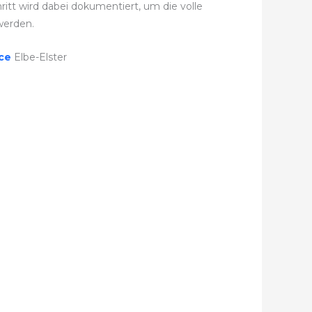
itt wird dabei dokumentiert, um die volle
werden.
ice
Elbe-Elster