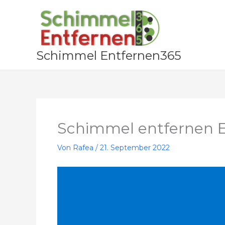
Zum
Inhalt
springen
Schimmel Entfernen365
Schimmel entfernen E
Von
Rafea
/
21. September 2022