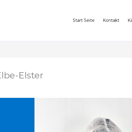
Start Seite
Kontakt
K
lbe-Elster