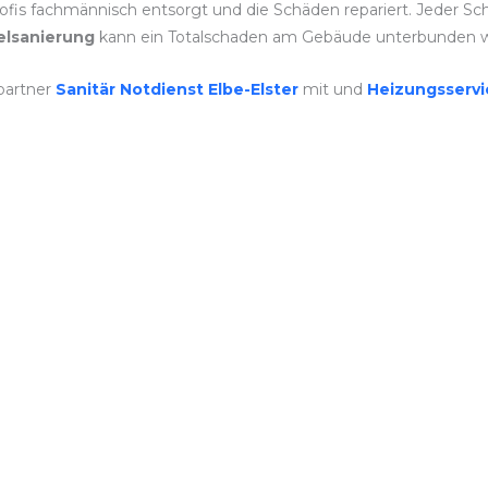
fis fachmännisch entsorgt und die Schäden repariert. Jeder Schr
lsanierung
kann ein Totalschaden am Gebäude unterbunden 
partner
Sanitär Notdienst Elbe-Elster
mit und
Heizungsserv