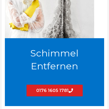
Schimmel
Entfernen
0176 1605 1781