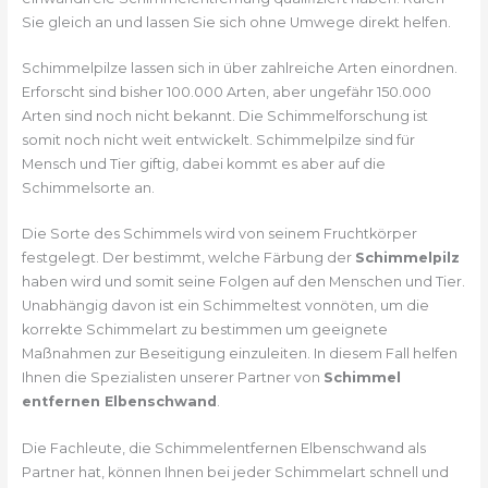
Sie gleich an und lassen Sie sich ohne Umwege direkt helfen.
Schimmelpilze lassen sich in über zahlreiche Arten einordnen.
Erforscht sind bisher 100.000 Arten, aber ungefähr 150.000
Arten sind noch nicht bekannt. Die Schimmelforschung ist
somit noch nicht weit entwickelt. Schimmelpilze sind für
Mensch und Tier giftig, dabei kommt es aber auf die
Schimmelsorte an.
Die Sorte des Schimmels wird von seinem Fruchtkörper
festgelegt. Der bestimmt, welche Färbung der
Schimmelpilz
haben wird und somit seine Folgen auf den Menschen und Tier.
Unabhängig davon ist ein Schimmeltest vonnöten, um die
korrekte Schimmelart zu bestimmen um geeignete
Maßnahmen zur Beseitigung einzuleiten. In diesem Fall helfen
Ihnen die Spezialisten unserer Partner von
Schimmel
entfernen Elbenschwand
.
Die Fachleute, die Schimmelentfernen Elbenschwand als
Partner hat, können Ihnen bei jeder Schimmelart schnell und