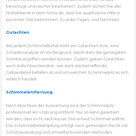
bevorzugt und rascher bearbeitet+. Zudem sichert Sie der
Notfalldienst in dem Sinne ab, dass Sie qualifizierte Hilfe in
kürzester Zeit bekommen. Zu jeder Tages- und Nachtzeit.
Gutachten
Bei jedem Schimmelbefall steht ein Gutachten, bzw. eine
Schadenanalyse im Vordergrund, damit stets die günstigsten
Schritte ergriffen werden können. Zudem geben Gutachten
auch Aufschluss hierüber, wie stark das betreffende
Gebäudeteil befallen ist und um welchen Schimmelpilz es sich
wirklich handelt.
Schimmelentfernung
Nach Abschluss der Auswertung wird der Schimmelpilz
professionell am Ursprung entfernt. Nur so kann garantiert
werden, dass nicht nach kurzer Zeit erneut Schimmel auftritt.
Die Schimmelbekämpfung erfolgt nach geltendem Recht mit
Schutzausrüstung und umweltschonenden Methoden.