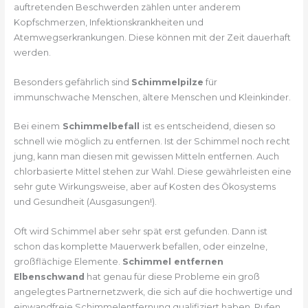
auftretenden Beschwerden zählen unter anderem
Kopfschmerzen, Infektionskrankheiten und
Atemwegserkrankungen. Diese können mit der Zeit dauerhaft
werden.
Besonders gefährlich sind
Schimmelpilze
für
immunschwache Menschen, ältere Menschen und Kleinkinder.
Bei einem
Schimmelbefall
ist es entscheidend, diesen so
schnell wie möglich zu entfernen. Ist der Schimmel noch recht
jung, kann man diesen mit gewissen Mitteln entfernen. Auch
chlorbasierte Mittel stehen zur Wahl. Diese gewährleisten eine
sehr gute Wirkungsweise, aber auf Kosten des Ökosystems
und Gesundheit (Ausgasungen!).
Oft wird Schimmel aber sehr spät erst gefunden. Dann ist
schon das komplette Mauerwerk befallen, oder einzelne,
großflächige Elemente.
Schimmel entfernen
Elbenschwand
hat genau für diese Probleme ein groß
angelegtes Partnernetzwerk, die sich auf die hochwertige und
einwandfreie Schimmelentfernung qualifiziert haben. Rufen