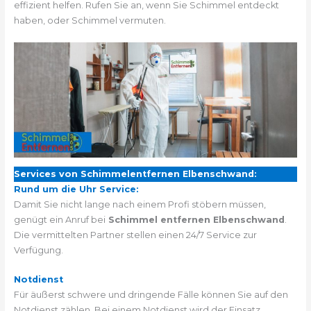
effizient helfen. Rufen Sie an, wenn Sie Schimmel entdeckt
haben, oder Schimmel vermuten.
Services von Schimmelentfernen Elbenschwand:
Rund um die Uhr Service:
Damit Sie nicht lange nach einem Profi stöbern müssen,
genügt ein Anruf bei
Schimmel entfernen Elbenschwand
.
Die vermittelten Partner stellen einen 24/7 Service zur
Verfügung.
Notdienst
Für äußerst schwere und dringende Fälle können Sie auf den
Notdienst zählen. Bei einem Notdienst wird der Einsatz