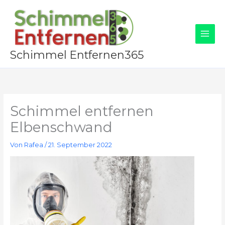
Zum
Inhalt
springen
Schimmel Entfernen365
Schimmel entfernen
Elbenschwand
Von
Rafea
/
21. September 2022