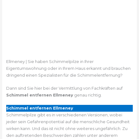
Ellmeney | Sie haben Schimmelpilze in Ihrer
Eigentumswohnung oder in Ihrem Haus erkannt und brauchen
dringend einen Spezialisten für die Schimmelentfernung?
Dann sind Sie hier bei der Vermittlung von Fachkräften auf
Schimmel entfernen Ellmeney
genau richtig.
Schimmel entfernen Ellmeney
Schimmelpilze gibt es in verschiedenen Versionen, wobei
jeder sein Gefahrenpotential auf die menschliche Gesundheit
wirken kann. Und das ist nicht ohne weiteres ungefährlich. Zu
den auftretenden Beschwerden zählen unter anderem