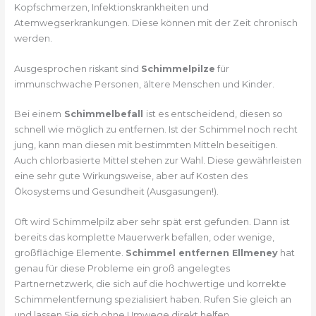
Kopfschmerzen, Infektionskrankheiten und
Atemwegserkrankungen. Diese können mit der Zeit chronisch
werden.
Ausgesprochen riskant sind
Schimmelpilze
für
immunschwache Personen, ältere Menschen und Kinder.
Bei einem
Schimmelbefall
ist es entscheidend, diesen so
schnell wie möglich zu entfernen. Ist der Schimmel noch recht
jung, kann man diesen mit bestimmten Mitteln beseitigen.
Auch chlorbasierte Mittel stehen zur Wahl. Diese gewährleisten
eine sehr gute Wirkungsweise, aber auf Kosten des
Ökosystems und Gesundheit (Ausgasungen!).
Oft wird Schimmelpilz aber sehr spät erst gefunden. Dann ist
bereits das komplette Mauerwerk befallen, oder wenige,
großflächige Elemente.
Schimmel entfernen Ellmeney
hat
genau für diese Probleme ein groß angelegtes
Partnernetzwerk, die sich auf die hochwertige und korrekte
Schimmelentfernung spezialisiert haben. Rufen Sie gleich an
und lassen Sie sich ohne Umwege direkt helfen.