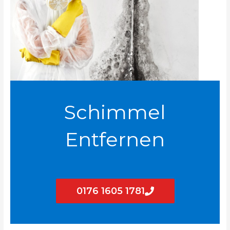
Schimmel
Entfernen
0176 1605 1781