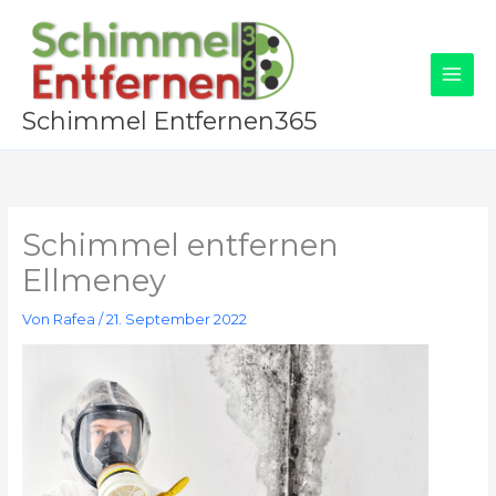
Zum
Inhalt
springen
Schimmel Entfernen365
Schimmel entfernen
Ellmeney
Von
Rafea
/
21. September 2022