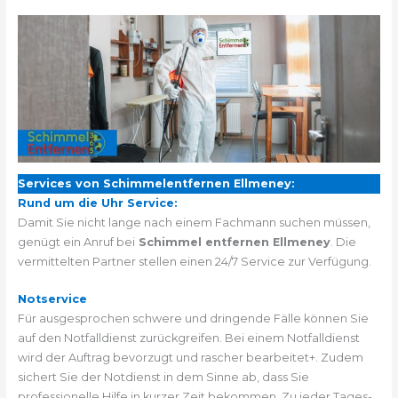
Services von Schimmelentfernen Ellmeney:
Rund um die Uhr Service:
Damit Sie nicht lange nach einem Fachmann suchen müssen,
genügt ein Anruf bei
Schimmel entfernen Ellmeney
. Die
vermittelten Partner stellen einen 24/7 Service zur Verfügung.
Notservice
Für ausgesprochen schwere und dringende Fälle können Sie
auf den Notfalldienst zurückgreifen. Bei einem Notfalldienst
wird der Auftrag bevorzugt und rascher bearbeitet+. Zudem
sichert Sie der Notdienst in dem Sinne ab, dass Sie
professionelle Hilfe in kurzer Zeit bekommen. Zu jeder Tages-