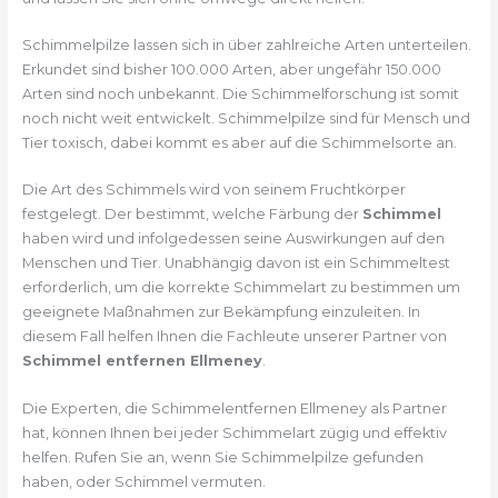
Schimmelpilze lassen sich in über zahlreiche Arten unterteilen.
Erkundet sind bisher 100.000 Arten, aber ungefähr 150.000
Arten sind noch unbekannt. Die Schimmelforschung ist somit
noch nicht weit entwickelt. Schimmelpilze sind für Mensch und
Tier toxisch, dabei kommt es aber auf die Schimmelsorte an.
Die Art des Schimmels wird von seinem Fruchtkörper
festgelegt. Der bestimmt, welche Färbung der
Schimmel
haben wird und infolgedessen seine Auswirkungen auf den
Menschen und Tier. Unabhängig davon ist ein Schimmeltest
erforderlich, um die korrekte Schimmelart zu bestimmen um
geeignete Maßnahmen zur Bekämpfung einzuleiten. In
diesem Fall helfen Ihnen die Fachleute unserer Partner von
Schimmel entfernen Ellmeney
.
Die Experten, die Schimmelentfernen Ellmeney als Partner
hat, können Ihnen bei jeder Schimmelart zügig und effektiv
helfen. Rufen Sie an, wenn Sie Schimmelpilze gefunden
haben, oder Schimmel vermuten.