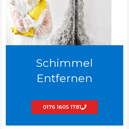
Schimmel
Entfernen
0176 1605 1781