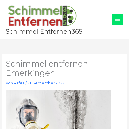
Zum
Inhalt
springen
Schimmel Entfernen365
Schimmel entfernen
Emerkingen
Von
Rafea
/
21. September 2022