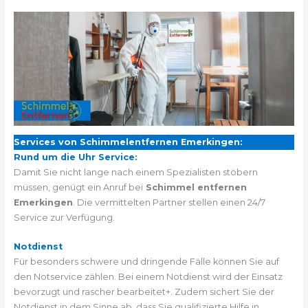
Services von Schimmelentfernen Emerkingen:
Rund um die Uhr Service:
Damit Sie nicht lange nach einem Spezialisten stöbern
müssen, genügt ein Anruf bei
Schimmel entfernen
Emerkingen
. Die vermittelten Partner stellen einen 24/7
Service zur Verfügung.
Notdienst
Für besonders schwere und dringende Fälle können Sie auf
den Notservice zählen. Bei einem Notdienst wird der Einsatz
bevorzugt und rascher bearbeitet+. Zudem sichert Sie der
Notdienst in dem Sinne ab, dass Sie qualifizierte Hilfe in