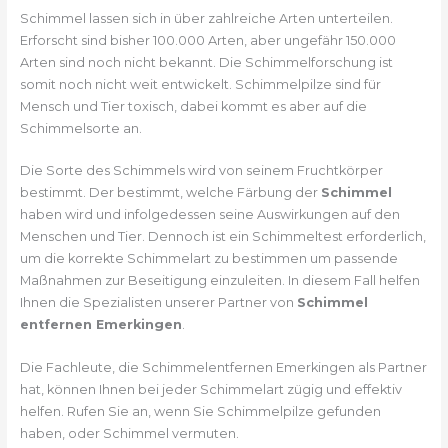
Schimmel lassen sich in über zahlreiche Arten unterteilen.
Erforscht sind bisher 100.000 Arten, aber ungefähr 150.000
Arten sind noch nicht bekannt. Die Schimmelforschung ist
somit noch nicht weit entwickelt. Schimmelpilze sind für
Mensch und Tier toxisch, dabei kommt es aber auf die
Schimmelsorte an.
Die Sorte des Schimmels wird von seinem Fruchtkörper
bestimmt. Der bestimmt, welche Färbung der
Schimmel
haben wird und infolgedessen seine Auswirkungen auf den
Menschen und Tier. Dennoch ist ein Schimmeltest erforderlich,
um die korrekte Schimmelart zu bestimmen um passende
Maßnahmen zur Beseitigung einzuleiten. In diesem Fall helfen
Ihnen die Spezialisten unserer Partner von
Schimmel
entfernen Emerkingen
.
Die Fachleute, die Schimmelentfernen Emerkingen als Partner
hat, können Ihnen bei jeder Schimmelart zügig und effektiv
helfen. Rufen Sie an, wenn Sie Schimmelpilze gefunden
haben, oder Schimmel vermuten.