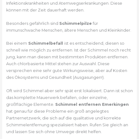
Infektionskrankheiten und Atemwegserkrankungen. Diese
können mit der Zeit dauerhaft werden.
Besonders gefährlich sind
Schimmelpilze
für
immunschwache Menschen, ältere Menschen und Kleinkinder.
Bei einem
Schimmelbefall
ist es entscheidend, diesen so
schnell wie möglich zu entfernen. Ist der Schimmel noch recht
jung, kann man diesen mit bestimmten Produkten entfernen.
Auch chlorbasierte Mittel stehen zur Auswahl. Diese
versprechen eine sehr gute Wirkungsweise, aber auf Kosten
des Ökosystems und Gesundheit (Ausgasungen!).
Oft wird Schimmel aber sehr spät erst lokalisiert. Dann ist schon
das komplette Mauerwerk befallen, oder einzelne,
großflächige Elemente.
Schimmel entfernen Emerkingen
hat genau für diese Probleme ein groß angelegtes
Partnernetzwerk, die sich auf die qualitative und korrekte
Schimmelentfernung spezialisiert haben. Rufen Sie gleich an
und lassen Sie sich ohne Umwege direkt helfen.