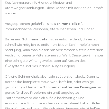
Kopfschmerzen, Infektionskrankheiten und
Atemwegserkrankungen. Diese können mit der Zeit dauerhaft
werden.
Ausgesprochen gefährlich sind
Schimmelpilze
für
immunschwache Personen, ältere Menschen und Kinder.
Bei einem
Schimmelbefall
ist es entscheidend, diesen so
schnell wie möglich zu entfernen. Ist der Schimmelpilz noch
recht jung, kann man diesen mit bestimmten Mitteln entfernen.
Auch chlorbasierte Mittel stehen zur Wahl. Diese gewährleisten
eine sehr gute Wirkungsweise, aber auf Kosten des
Ökosystems und Gesundheit (Ausgasungen!).
Oft wird Schimmelpilz aber sehr spät erst entdeckt. Dann ist
bereits das komplette Mauerwerk befallen, oder wenige,
großflächige Elemente.
Schimmel entfernen Ensingen
hat
genau für diese Probleme ein groß angelegtes
Partnernetzwerk, die sich auf die hochwertige und
einwandfreie Schimmelentfernung spezialisiert haben. Rufen
Sie gleich an und lassen Sie sich ohne Umwege direkt helfen.