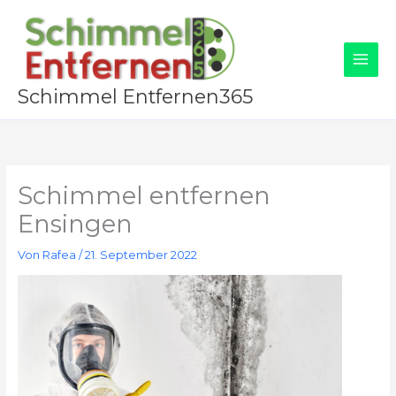
Zum
Inhalt
springen
Schimmel Entfernen365
Schimmel entfernen
Ensingen
Von
Rafea
/
21. September 2022