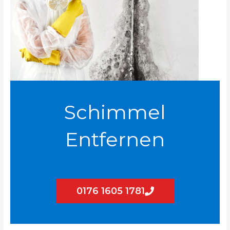
Schimmel
Entfernen
0176 1605 1781