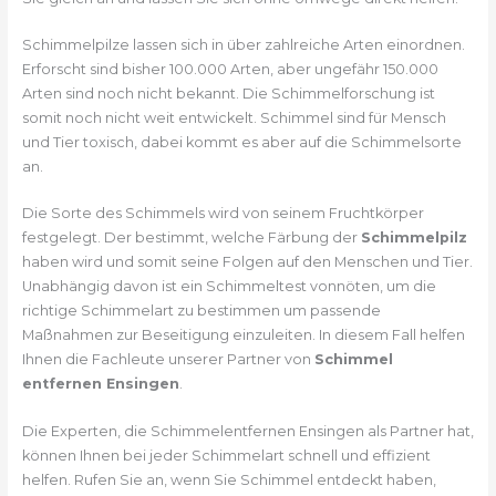
Schimmelpilze lassen sich in über zahlreiche Arten einordnen.
Erforscht sind bisher 100.000 Arten, aber ungefähr 150.000
Arten sind noch nicht bekannt. Die Schimmelforschung ist
somit noch nicht weit entwickelt. Schimmel sind für Mensch
und Tier toxisch, dabei kommt es aber auf die Schimmelsorte
an.
Die Sorte des Schimmels wird von seinem Fruchtkörper
festgelegt. Der bestimmt, welche Färbung der
Schimmelpilz
haben wird und somit seine Folgen auf den Menschen und Tier.
Unabhängig davon ist ein Schimmeltest vonnöten, um die
richtige Schimmelart zu bestimmen um passende
Maßnahmen zur Beseitigung einzuleiten. In diesem Fall helfen
Ihnen die Fachleute unserer Partner von
Schimmel
entfernen Ensingen
.
Die Experten, die Schimmelentfernen Ensingen als Partner hat,
können Ihnen bei jeder Schimmelart schnell und effizient
helfen. Rufen Sie an, wenn Sie Schimmel entdeckt haben,