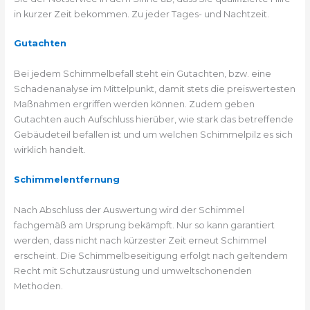
in kurzer Zeit bekommen. Zu jeder Tages- und Nachtzeit.
Gutachten
Bei jedem Schimmelbefall steht ein Gutachten, bzw. eine
Schadenanalyse im Mittelpunkt, damit stets die preiswertesten
Maßnahmen ergriffen werden können. Zudem geben
Gutachten auch Aufschluss hierüber, wie stark das betreffende
Gebäudeteil befallen ist und um welchen Schimmelpilz es sich
wirklich handelt.
Schimmelentfernung
Nach Abschluss der Auswertung wird der Schimmel
fachgemäß am Ursprung bekämpft. Nur so kann garantiert
werden, dass nicht nach kürzester Zeit erneut Schimmel
erscheint. Die Schimmelbeseitigung erfolgt nach geltendem
Recht mit Schutzausrüstung und umweltschonenden
Methoden.