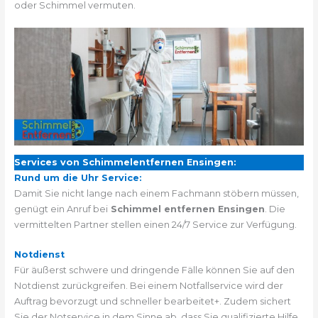
oder Schimmel vermuten.
Services von Schimmelentfernen Ensingen:
Rund um die Uhr Service:
Damit Sie nicht lange nach einem Fachmann stöbern müssen,
genügt ein Anruf bei
Schimmel entfernen Ensingen
. Die
vermittelten Partner stellen einen 24/7 Service zur Verfügung.
Notdienst
Für äußerst schwere und dringende Fälle können Sie auf den
Notdienst zurückgreifen. Bei einem Notfallservice wird der
Auftrag bevorzugt und schneller bearbeitet+. Zudem sichert
Sie der Notservice in dem Sinne ab, dass Sie qualifizierte Hilfe