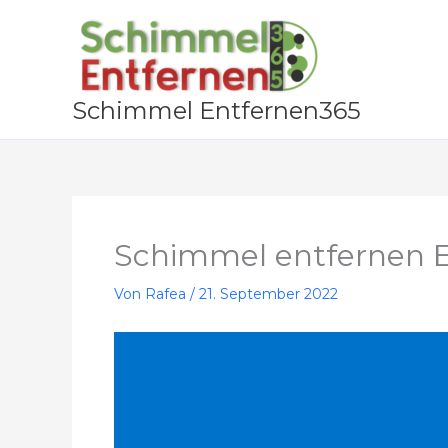
Zum
Inhalt
springen
Schimmel Entfernen365
Schimmel entfernen E
Von
Rafea
/
21. September 2022