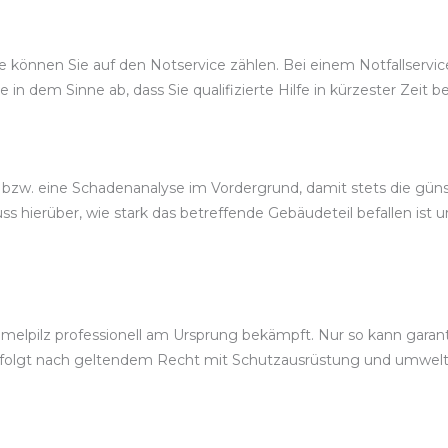
önnen Sie auf den Notservice zählen. Bei einem Notfallservice w
ce in dem Sinne ab, dass Sie qualifizierte Hilfe in kürzester Zei
bzw. eine Schadenanalyse im Vordergrund, damit stets die güns
 hierüber, wie stark das betreffende Gebäudeteil befallen ist 
elpilz professionell am Ursprung bekämpft. Nur so kann garanti
erfolgt nach geltendem Recht mit Schutzausrüstung und umwe