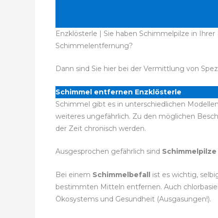
Enzklösterle | Sie haben Schimmelpilze in Ihre
Schimmelentfernung?
Dann sind Sie hier bei der Vermittlung von Spez
Schimmel entfernen Enzklösterle
Schimmel gibt es in unterschiedlichen Modellen
weiteres ungefährlich. Zu den möglichen Bes
der Zeit chronisch werden.
Ausgesprochen gefährlich sind
Schimmelpilze
Bei einem
Schimmelbefall
ist es wichtig, sel
bestimmten Mitteln entfernen. Auch chlorbasier
Ökosystems und Gesundheit (Ausgasungen!).