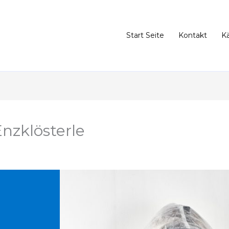
Start Seite
Kontakt
K
nzklösterle