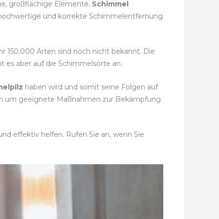
ge, großflächige Elemente.
Schimmel
e hochwertige und korrekte Schimmelentfernung
ähr 150.000 Arten sind noch nicht bekannt. Die
t es aber auf die Schimmelsorte an.
elpilz
haben wird und somit seine Folgen auf
immen um geeignete Maßnahmen zur Bekämpfung
nd effektiv helfen. Rufen Sie an, wenn Sie