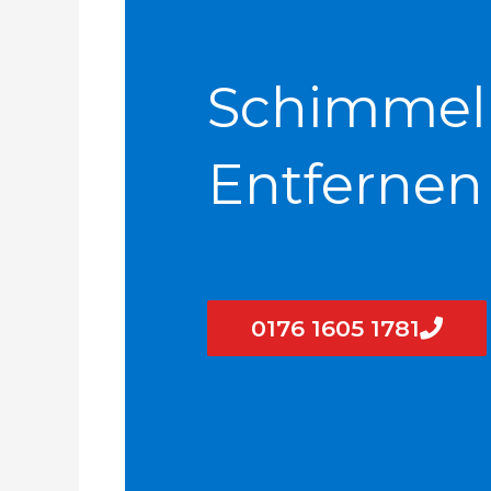
Schimmel
Entfernen
0176 1605 1781