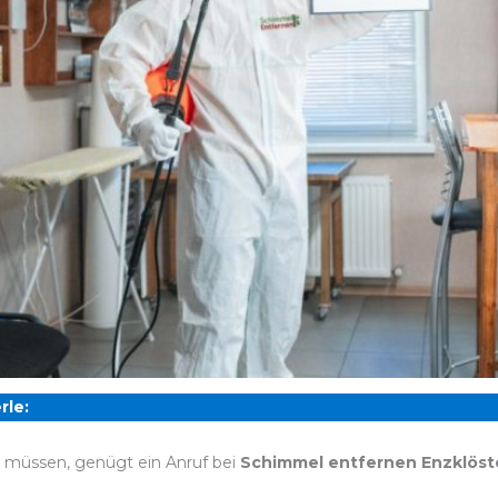
rle:
n müssen, genügt ein Anruf bei
Schimmel entfernen Enzklöst