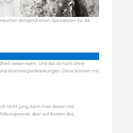
auchen dringend einen Spezialisten für die
heit wirken kann. Und das ist nicht ohne
n und Atemwegserkrankungen. Diese können mit
noch recht jung, kann man diesen mit
 Wirkungsweise, aber auf Kosten des