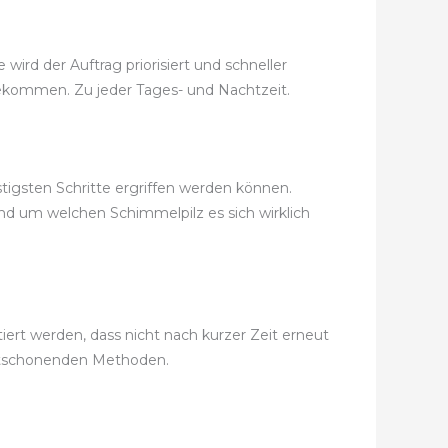
ird der Auftrag priorisiert und schneller
t bekommen. Zu jeder Tages- und Nachtzeit.
tigsten Schritte ergriffen werden können.
und um welchen Schimmelpilz es sich wirklich
ert werden, dass nicht nach kurzer Zeit erneut
ltschonenden Methoden.