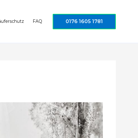
0176 1605 1781
äuferschutz
FAQ