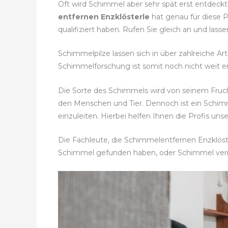
Oft wird Schimmel aber sehr spät erst entdeckt
entfernen Enzklösterle
hat genau für diese 
qualifiziert haben. Rufen Sie gleich an und l
Schimmelpilze lassen sich in über zahlreiche Ar
Schimmelforschung ist somit noch nicht weit en
Die Sorte des Schimmels wird von seinem Fruc
den Menschen und Tier. Dennoch ist ein Schi
einzuleiten. Hierbei helfen Ihnen die Profis uns
Die Fachleute, die Schimmelentfernen Enzklöste
Schimmel gefunden haben, oder Schimmel ve