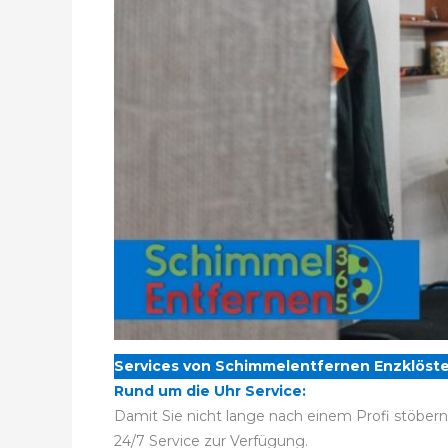
Services von Schimmelentfernen Enzklöste
Rund um die Uhr Service:
Damit Sie nicht lange nach einem Profi stöber
24/7 Service zur Verfügung.