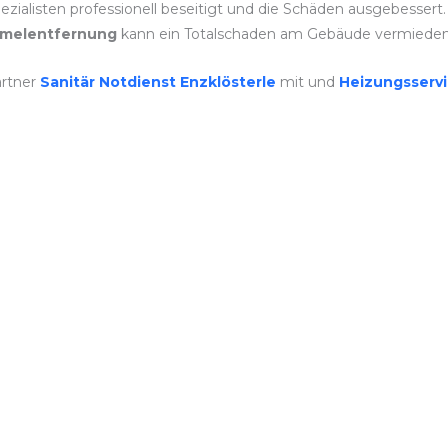
zialisten professionell beseitigt und die Schäden ausgebessert.
melentfernung
kann ein Totalschaden am Gebäude vermieden
artner
Sanitär Notdienst Enzklösterle
mit und
Heizungsserv