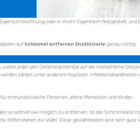
r Eigentumswohnung oder in Ihrem Eigenheim festgestellt und br
ialisten auf
Schimmel entfernen Enzklösterle
genau richtig.
, wobei jeder sein Gefahrenpotential auf die menschliche Gesund
chwerden zählen unter anderem Kopfweh, Infektionskrankheite
für immunschwache Personen, ältere Menschen und Kinder.
bigen so schnell wie möglich zu entfernen. Ist der Schimmelpilz 
te Mittel stehen zur Wahl. Diese gewährleisten eine sehr gute