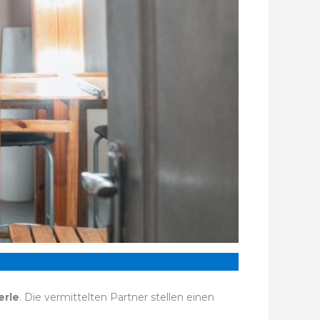
erle
. Die vermittelten Partner stellen einen