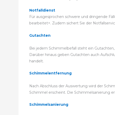
Notfalldienst
Für ausgesprochen schwere und dringende Fälle k
bearbeitet+. Zudem sichert Sie der Notfallservi
Gutachten
Bei jedem Schimmelbefall steht ein Gutachten, 
Darüber hinaus geben Gutachten auch Aufschluss
handelt.
Schimmelentfernung
Nach Abschluss der Auswertung wird der Schimm
Schimmel erscheint. Die Schimmelsanierung 
Schimmelsanierung