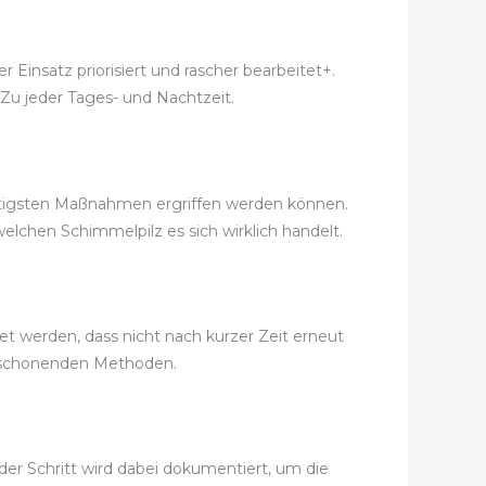
Einsatz priorisiert und rascher bearbeitet+.
 Zu jeder Tages- und Nachtzeit.
nstigsten Maßnahmen ergriffen werden können.
lchen Schimmelpilz es sich wirklich handelt.
 werden, dass nicht nach kurzer Zeit erneut
ltschonenden Methoden.
er Schritt wird dabei dokumentiert, um die