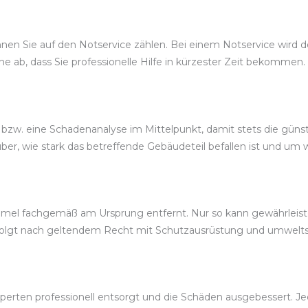
n Sie auf den Notservice zählen. Bei einem Notservice wird der 
ne ab, dass Sie professionelle Hilfe in kürzester Zeit bekommen.
 bzw. eine Schadenanalyse im Mittelpunkt, damit stets die gü
, wie stark das betreffende Gebäudeteil befallen ist und um we
mel fachgemäß am Ursprung entfernt. Nur so kann gewährleistet
rfolgt nach geltendem Recht mit Schutzausrüstung und umwe
erten professionell entsorgt und die Schäden ausgebessert. Jed