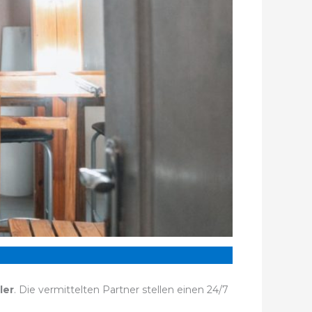
ler
. Die vermittelten Partner stellen einen 24/7