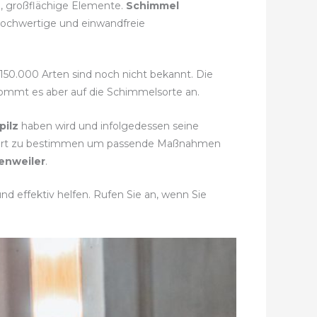
e, großflächige Elemente.
Schimmel
 hochwertige und einwandfreie
 150.000 Arten sind noch nicht bekannt. Die
 kommt es aber auf die Schimmelsorte an.
pilz
haben wird und infolgedessen seine
melart zu bestimmen um passende Maßnahmen
enweiler
.
d effektiv helfen. Rufen Sie an, wenn Sie