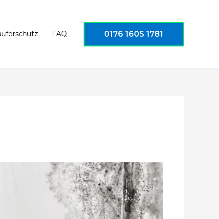
0176 1605 1781
äuferschutz
FAQ