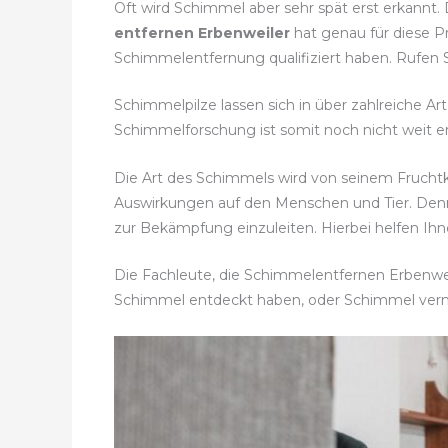
Oft wird Schimmel aber sehr spät erst erkannt.
entfernen Erbenweiler
hat genau für diese P
Schimmelentfernung qualifiziert haben. Rufen S
Schimmelpilze lassen sich in über zahlreiche Ar
Schimmelforschung ist somit noch nicht weit en
Die Art des Schimmels wird von seinem Fruch
Auswirkungen auf den Menschen und Tier. Den
zur Bekämpfung einzuleiten. Hierbei helfen Ih
Die Fachleute, die Schimmelentfernen Erbenweil
Schimmel entdeckt haben, oder Schimmel ver