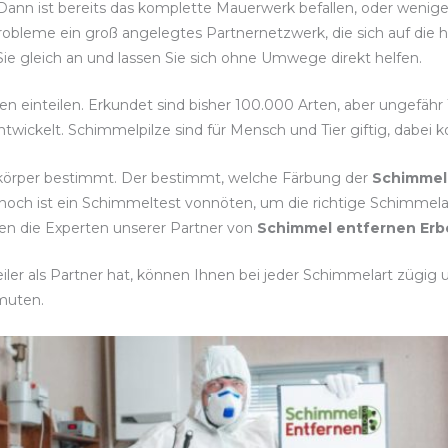
 Dann ist bereits das komplette Mauerwerk befallen, oder wenig
robleme ein groß angelegtes Partnernetzwerk, die sich auf die
ie gleich an und lassen Sie sich ohne Umwege direkt helfen.
ten einteilen. Erkundet sind bisher 100.000 Arten, aber ungefähr
twickelt. Schimmelpilze sind für Mensch und Tier giftig, dabei
tkörper bestimmt. Der bestimmt, welche Färbung der
Schimmel
noch ist ein Schimmeltest vonnöten, um die richtige Schim
nen die Experten unserer Partner von
Schimmel entfernen Erb
er als Partner hat, können Ihnen bei jeder Schimmelart zügig un
muten.