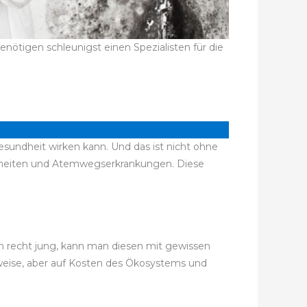
nötigen schleunigst einen Spezialisten für die
esundheit wirken kann. Und das ist nicht ohne
kheiten und Atemwegserkrankungen. Diese
och recht jung, kann man diesen mit gewissen
sweise, aber auf Kosten des Ökosystems und