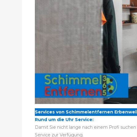
Services von Schimmelentfernen Erbenweil
Rund um die Uhr Service:
Damit Sie nicht lange nach einem Profi suchen
Service zur Verfügung.