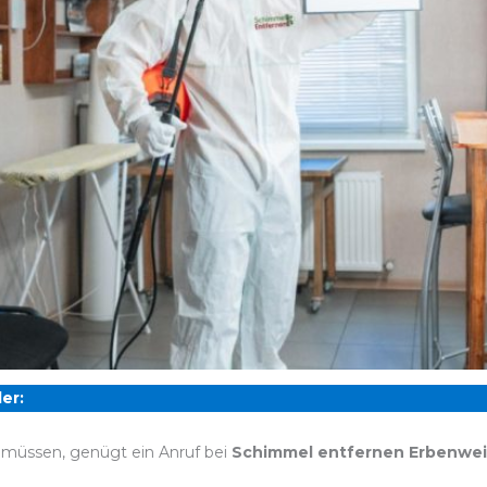
er:
 müssen, genügt ein Anruf bei
Schimmel entfernen Erbenwei