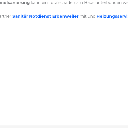
melsanierung
kann ein Totalschaden am Haus unterbunden we
artner
Sanitär Notdienst Erbenweiler
mit und
Heizungsserv