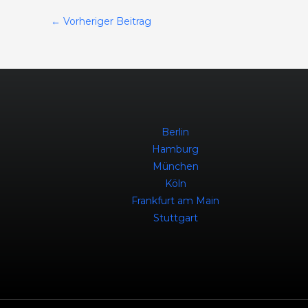
←
Vorheriger Beitrag
Berlin
Hamburg
München
Köln
Frankfurt am Main
Stuttgart