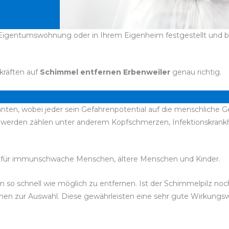
 Eigentumswohnung oder in Ihrem Eigenheim festgestellt und be
kräften auf
Schimmel entfernen Erbenweiler
genau richtig.
anten, wobei jeder sein Gefahrenpotential auf die menschliche G
chwerden zählen unter anderem Kopfschmerzen, Infektionskran
für immunschwache Menschen, ältere Menschen und Kinder.
sen so schnell wie möglich zu entfernen. Ist der Schimmelpilz n
stehen zur Auswahl. Diese gewährleisten eine sehr gute Wirkung