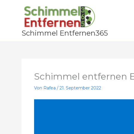
Zum
Inhalt
springen
Schimmel Entfernen365
Schimmel entfernen E
Von
Rafea
/
21. September 2022