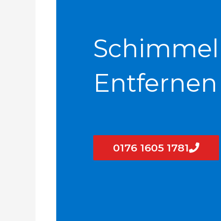
Schimmel
Entfernen
0176 1605 1781