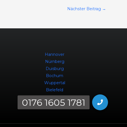
Nächster Beitrag
→
Hannover
Nürnberg
Duisburg
Bochum
Wuppertal
Bielefeld