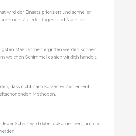
 wird der Einsatz priorisiert und schneller
t bekommen. Zu jeder Tages- und Nachtzeit.
nstigsten Maßnahmen ergriffen werden können.
m welchen Schimmel es sich wirklich handelt.
en, dass nicht nach kürzester Zeit erneut
weltschonenden Methoden.
Jeder Schritt wird dabei dokumentiert, um die
werden.