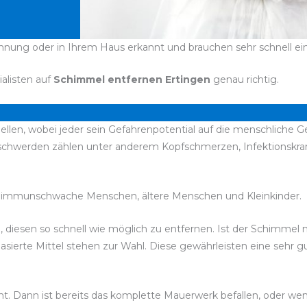
ohnung oder in Ihrem Haus erkannt und brauchen sehr schnell ei
ialisten auf
Schimmel entfernen Ertingen
genau richtig.
ellen, wobei jeder sein Gefahrenpotential auf die menschliche G
Beschwerden zählen unter anderem Kopfschmerzen, Infektionsk
 immunschwache Menschen, ältere Menschen und Kleinkinder.
d, diesen so schnell wie möglich zu entfernen. Ist der Schimmel
sierte Mittel stehen zur Wahl. Diese gewährleisten eine sehr g
nnt. Dann ist bereits das komplette Mauerwerk befallen, oder w