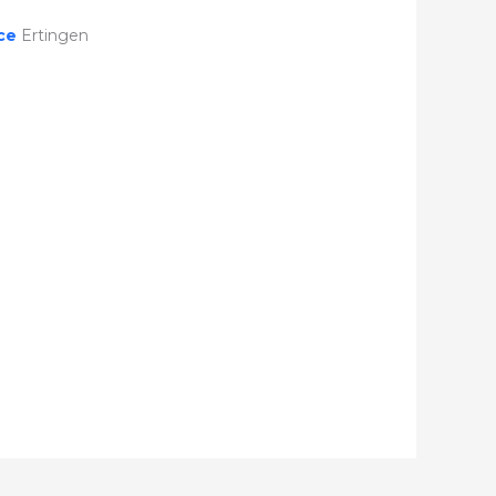
ice
Ertingen