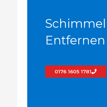
Schimmel
Entfernen
0176 1605 1781