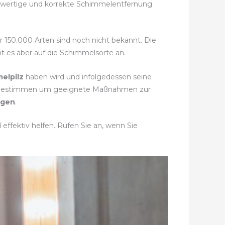
chwertige und korrekte Schimmelentfernung
hr 150.000 Arten sind noch nicht bekannt. Die
t es aber auf die Schimmelsorte an.
elpilz
haben wird und infolgedessen seine
zu bestimmen um geeignete Maßnahmen zur
ngen
.
effektiv helfen. Rufen Sie an, wenn Sie