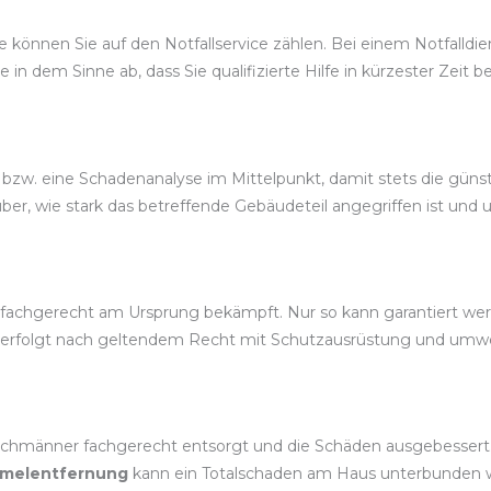
önnen Sie auf den Notfallservice zählen. Bei einem Notfalldienst
ce in dem Sinne ab, dass Sie qualifizierte Hilfe in kürzester Zei
 bzw. eine Schadenanalyse im Mittelpunkt, damit stets die gü
r, wie stark das betreffende Gebäudeteil angegriffen ist und u
fachgerecht am Ursprung bekämpft. Nur so kann garantiert werd
g erfolgt nach geltendem Recht mit Schutzausrüstung und um
chmänner fachgerecht entsorgt und die Schäden ausgebessert. 
melentfernung
kann ein Totalschaden am Haus unterbunden 