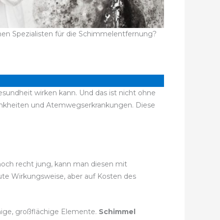
nen Spezialisten für die Schimmelentfernung?
esundheit wirken kann. Und das ist nicht ohne
rankheiten und Atemwegserkrankungen. Diese
 noch recht jung, kann man diesen mit
ute Wirkungsweise, aber auf Kosten des
enige, großflächige Elemente.
Schimmel