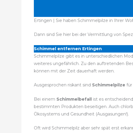
Ertingen | Sie haben Schimmelpilze in Ihrer W
Dann sind Sie hier bei der Vermittlung von Spez
Schimmel entfernen Ertingen
Schimmelpilze gibt es in unterschiedlichen Mod
weiteres ungefährlich. Zu den auftretenden 
können mit der Zeit dauerhaft werden.
Ausgesprochen riskant sind
Schimmelpilze
für
Bei einem
Schimmelbefall
ist es entscheiden
bestimmten Produkten beseitigen. Auch chlorba
Ökosystems und Gesundheit (Ausgasungen!).
Oft wird Schimmelpilz aber sehr spät erst erka