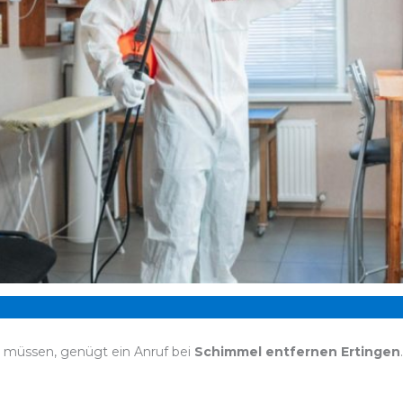
n müssen, genügt ein Anruf bei
Schimmel entfernen Ertingen