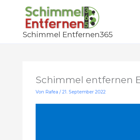
Zum
Inhalt
springen
Schimmel Entfernen365
Schimmel entfernen E
Von
Rafea
/
21. September 2022