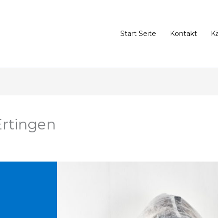
Start Seite
Kontakt
K
rtingen