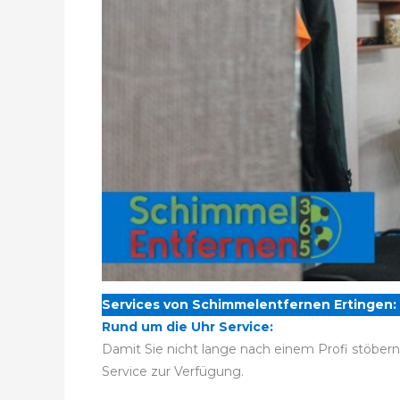
Services von Schimmelentfernen Ertingen:
Rund um die Uhr Service:
Damit Sie nicht lange nach einem Profi stöber
Service zur Verfügung.