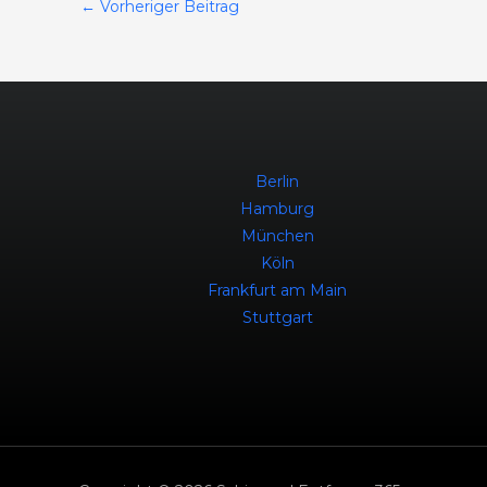
←
Vorheriger Beitrag
Berlin
Hamburg
München
Köln
Frankfurt am Main
Stuttgart