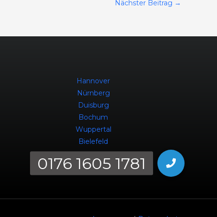
Nächster Beitrag
→
Hannover
Nürnberg
Duisburg
Bochum
Wuppertal
Bielefeld