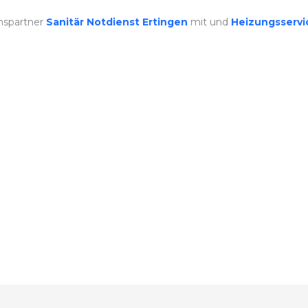
nspartner
Sanitär Notdienst Ertingen
mit und
Heizungsserv