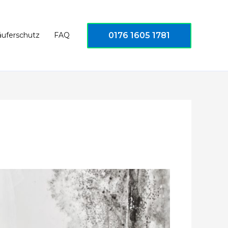
0176 1605 1781
äuferschutz
FAQ