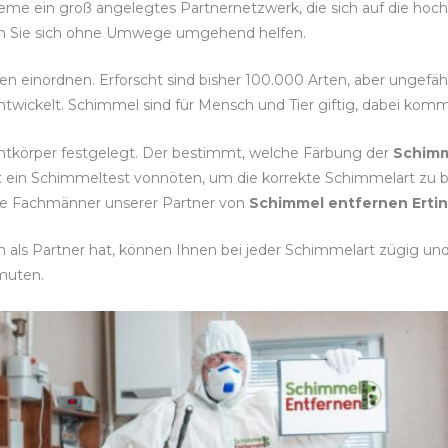
leme ein groß angelegtes Partnernetzwerk, die sich auf die ho
assen Sie sich ohne Umwege umgehend helfen.
ten einordnen. Erforscht sind bisher 100.000 Arten, aber ungefä
twickelt. Schimmel sind für Mensch und Tier giftig, dabei komm
htkörper festgelegt. Der bestimmt, welche Färbung der
Schimm
st ein Schimmeltest vonnöten, um die korrekte Schimmelart 
 die Fachmänner unserer Partner von
Schimmel entfernen Erti
 als Partner hat, können Ihnen bei jeder Schimmelart zügig und 
muten.