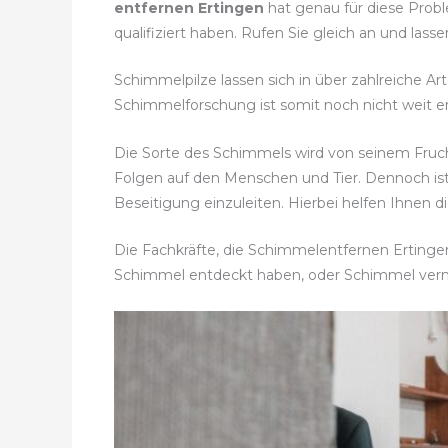
entfernen Ertingen
hat genau für diese Prob
qualifiziert haben. Rufen Sie gleich an und l
Schimmelpilze lassen sich in über zahlreiche Ar
Schimmelforschung ist somit noch nicht weit en
Die Sorte des Schimmels wird von seinem Fruc
Folgen auf den Menschen und Tier. Dennoch i
Beseitigung einzuleiten. Hierbei helfen Ihnen
Die Fachkräfte, die Schimmelentfernen Ertingen
Schimmel entdeckt haben, oder Schimmel ver