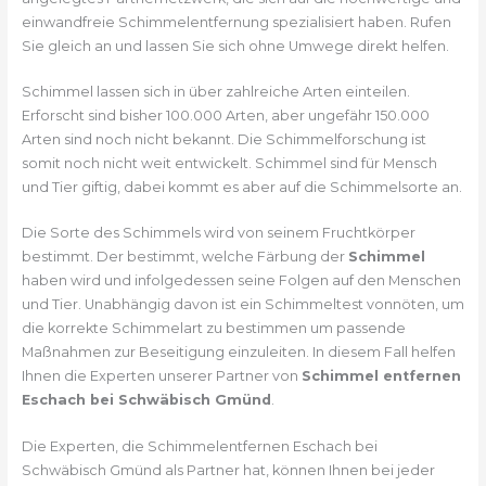
einwandfreie Schimmelentfernung spezialisiert haben. Rufen
Sie gleich an und lassen Sie sich ohne Umwege direkt helfen.
Schimmel lassen sich in über zahlreiche Arten einteilen.
Erforscht sind bisher 100.000 Arten, aber ungefähr 150.000
Arten sind noch nicht bekannt. Die Schimmelforschung ist
somit noch nicht weit entwickelt. Schimmel sind für Mensch
und Tier giftig, dabei kommt es aber auf die Schimmelsorte an.
Die Sorte des Schimmels wird von seinem Fruchtkörper
bestimmt. Der bestimmt, welche Färbung der
Schimmel
haben wird und infolgedessen seine Folgen auf den Menschen
und Tier. Unabhängig davon ist ein Schimmeltest vonnöten, um
die korrekte Schimmelart zu bestimmen um passende
Maßnahmen zur Beseitigung einzuleiten. In diesem Fall helfen
Ihnen die Experten unserer Partner von
Schimmel entfernen
Eschach bei Schwäbisch Gmünd
.
Die Experten, die Schimmelentfernen Eschach bei
Schwäbisch Gmünd als Partner hat, können Ihnen bei jeder