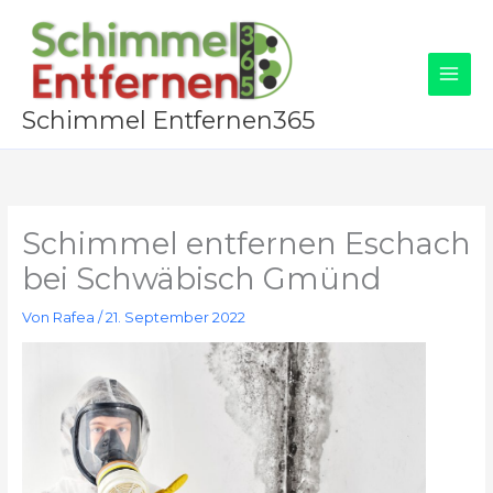
Zum
Inhalt
springen
Schimmel Entfernen365
Schimmel entfernen Eschach
bei Schwäbisch Gmünd
Von
Rafea
/
21. September 2022