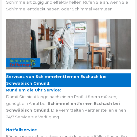
Schimmelart zügig und effektiv helfen. Rufen Sie an, wenn Sie
Schimmel entdeckt haben, oder Schimmel vermuten.
Services von Schimmelentfernen Eschach bei
Schwäbisch Gmünd:
Rund um die Uhr Service:
Damit Sie nicht lange nach einem Profi stöbern müssen,
genügt ein Anruf bei
Schimmel entfernen Eschach bei
Schwäbisch Gmünd
. Die vermittelten Partner stellen einen
24/7 Service zur Verfügung.
Notfallservice
Für ausgesprochen schwere und dringende Fälle können Sie