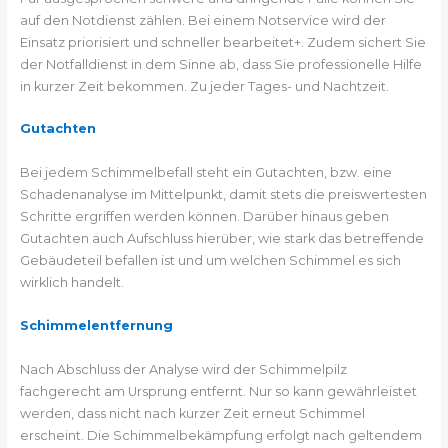
auf den Notdienst zählen. Bei einem Notservice wird der
Einsatz priorisiert und schneller bearbeitet+. Zudem sichert Sie
der Notfalldienst in dem Sinne ab, dass Sie professionelle Hilfe
in kurzer Zeit bekommen. Zu jeder Tages- und Nachtzeit.
Gutachten
Bei jedem Schimmelbefall steht ein Gutachten, bzw. eine
Schadenanalyse im Mittelpunkt, damit stets die preiswertesten
Schritte ergriffen werden können. Darüber hinaus geben
Gutachten auch Aufschluss hierüber, wie stark das betreffende
Gebäudeteil befallen ist und um welchen Schimmel es sich
wirklich handelt.
Schimmelentfernung
Nach Abschluss der Analyse wird der Schimmelpilz
fachgerecht am Ursprung entfernt. Nur so kann gewährleistet
werden, dass nicht nach kurzer Zeit erneut Schimmel
erscheint. Die Schimmelbekämpfung erfolgt nach geltendem