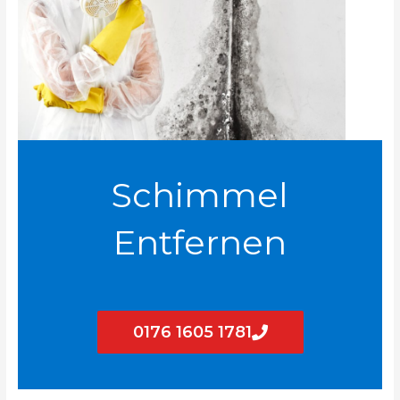
Schimmel
Entfernen
0176 1605 1781