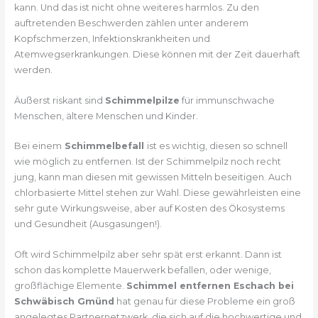
kann. Und das ist nicht ohne weiteres harmlos. Zu den
auftretenden Beschwerden zählen unter anderem
Kopfschmerzen, Infektionskrankheiten und
Atemwegserkrankungen. Diese können mit der Zeit dauerhaft
werden.
Äußerst riskant sind
Schimmelpilze
für immunschwache
Menschen, ältere Menschen und Kinder.
Bei einem
Schimmelbefall
ist es wichtig, diesen so schnell
wie möglich zu entfernen. Ist der Schimmelpilz noch recht
jung, kann man diesen mit gewissen Mitteln beseitigen. Auch
chlorbasierte Mittel stehen zur Wahl. Diese gewährleisten eine
sehr gute Wirkungsweise, aber auf Kosten des Ökosystems
und Gesundheit (Ausgasungen!).
Oft wird Schimmelpilz aber sehr spät erst erkannt. Dann ist
schon das komplette Mauerwerk befallen, oder wenige,
großflächige Elemente.
Schimmel entfernen Eschach bei
Schwäbisch Gmünd
hat genau für diese Probleme ein groß
angelegtes Partnernetzwerk, die sich auf die hochwertige und