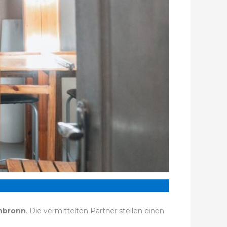
hbronn
. Die vermittelten Partner stellen einen