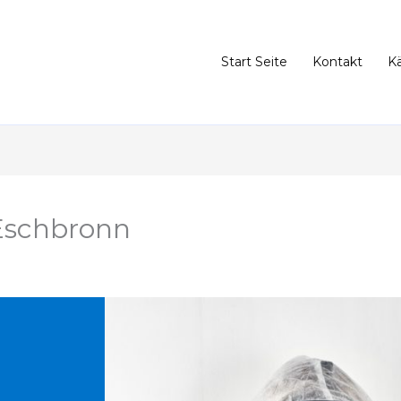
Start Seite
Kontakt
K
Eschbronn