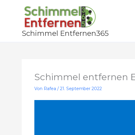
Zum
Inhalt
springen
Schimmel Entfernen365
Schimmel entfernen 
Von
Rafea
/
21. September 2022