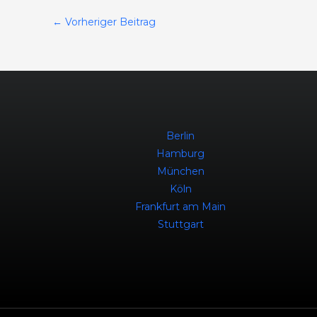
←
Vorheriger Beitrag
Berlin
Hamburg
München
Köln
Frankfurt am Main
Stuttgart