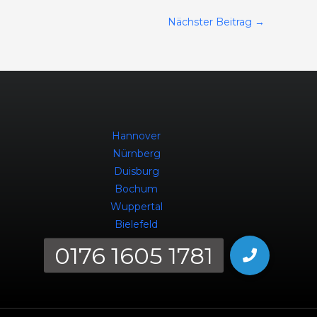
Nächster Beitrag
→
Hannover
Nürnberg
Duisburg
Bochum
Wuppertal
Bielefeld