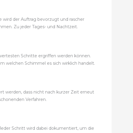
e wird der Auftrag bevorzugt und rascher
kommen. Zu jeder Tages- und Nachtzeit.
wertesten Schritte ergriffen werden können.
m welchen Schimmel es sich wirklich handelt.
t werden, dass nicht nach kurzer Zeit erneut
schonenden Verfahren.
eder Schritt wird dabei dokumentiert, um die