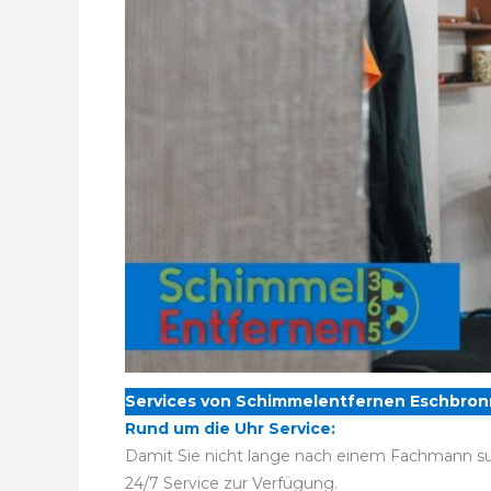
Services von Schimmelentfernen Eschbron
Rund um die Uhr Service:
Damit Sie nicht lange nach einem Fachmann su
24/7 Service zur Verfügung.