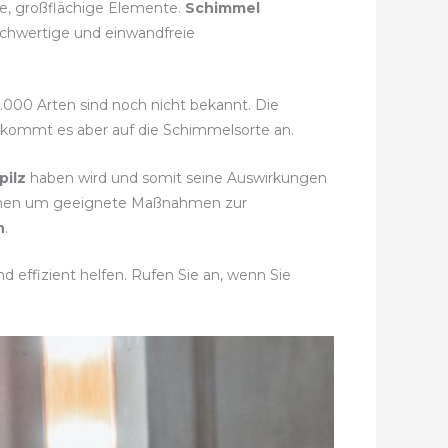
ne, großflächige Elemente.
Schimmel
ochwertige und einwandfreie
0.000 Arten sind noch nicht bekannt. Die
i kommt es aber auf die Schimmelsorte an.
pilz
haben wird und somit seine Auswirkungen
immen um geeignete Maßnahmen zur
n
.
 effizient helfen. Rufen Sie an, wenn Sie