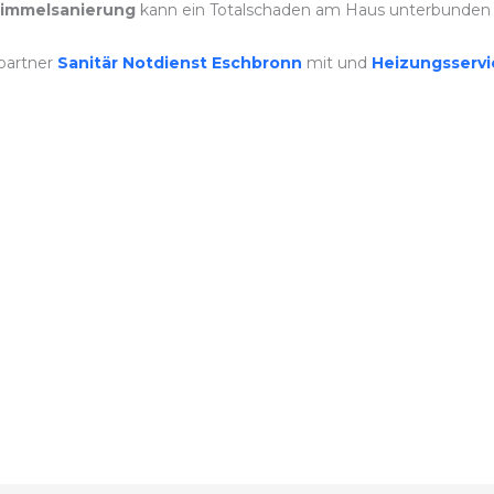
immelsanierung
kann ein Totalschaden am Haus unterbunden
partner
Sanitär Notdienst Eschbronn
mit und
Heizungsserv