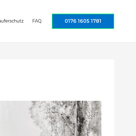
0176 1605 1781
äuferschutz
FAQ