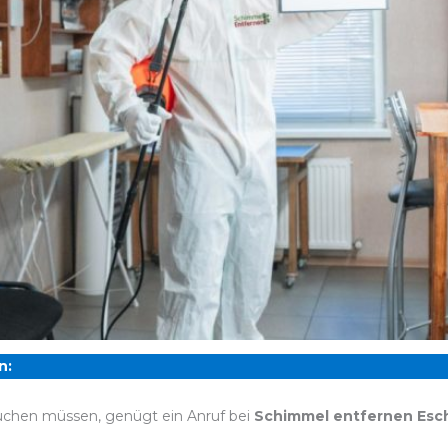
n:
chen müssen, genügt ein Anruf bei
Schimmel entfernen Esc