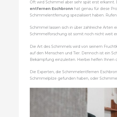
Oft wird Schimmel aber sehr spät erst erkannt.
entfernen Eschbronn
hat genau für diese Pr
Schimmelentfernung spezialisiert haben. Rufen 
Schimmel lassen sich in über zahlreiche Arten e
Schimmelforschung ist somit noch nicht weit en
Die Art des Schimmels wird von seinem Fruch
auf den Menschen und Tier. Dennoch ist ein 
Bekämpfung einzuleiten. Hierbei helfen Ihnen d
Die Experten, die Schimmelentfernen Eschbronn 
Schimmelpilze gefunden haben, oder Schimme