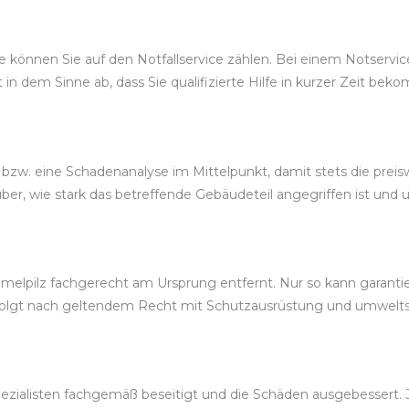
können Sie auf den Notfallservice zählen. Bei einem Notservic
t in dem Sinne ab, dass Sie qualifizierte Hilfe in kurzer Zeit be
bzw. eine Schadenanalyse im Mittelpunkt, damit stets die preis
r, wie stark das betreffende Gebäudeteil angegriffen ist und u
elpilz fachgerecht am Ursprung entfernt. Nur so kann garantier
rfolgt nach geltendem Recht mit Schutzausrüstung und umwelt
ezialisten fachgemäß beseitigt und die Schäden ausgebessert. J