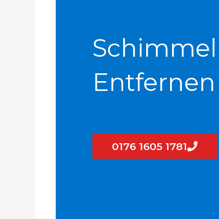
Schimmel
Entfernen
0176 1605 1781