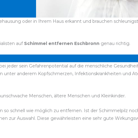
ehausung oder in Ihrem Haus erkannt und brauchen schleunigst e
ialisten auf
Schimmel entfernen Eschbronn
genau richtig.
bei jeder sein Gefahrenpotential auf die menschliche Gesundheit
n unter anderem Kopfschmerzen, Infektionskrankheiten und A
unschwache Menschen, ältere Menschen und Kleinkinder.
esen so schnell wie möglich zu entfernen. Ist der Schimmelpilz 
stehen zur Auswahl. Diese gewährleisten eine sehr gute Wirkung