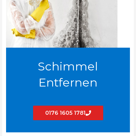
Schimmel
Entfernen
0176 1605 1781