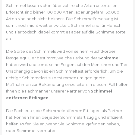
Schimmel lassen sich in über zahlreiche Arten unterteilen.
Erforscht sind bisher 100.000 Arten, aber ungefähr 150.000
Arten sind noch nicht bekannt. Die Schimmelforschung ist
somit noch nicht weit entwickelt. Schimmel sind für Mensch
und Tier toxisch, dabei kommt es aber auf die Schimmelsorte
an.
Die Sorte des Schimmels wird von seinem Fruchtkörper
festgelegt. Der bestimmt, welche Färbung der
Schimmel
haben wird und somit seine Folgen auf den Menschen und Tier.
Unabhängig davon ist ein Schimmeltest erforderlich, um die
richtige Schimmelart zu bestimmen um geeignete
Maßnahmen zur Bekämpfung einzuleiten. In diesem Fall helfen
Ihnen die Fachmänner unserer Partner von
Schimmel
entfernen Ettlingen
.
Die Fachleute, die Schimmelentfernen Ettlingen als Partner
hat, können Ihnen bei jeder Schimmelart zügig und effizient
helfen. Rufen Sie an, wenn Sie Schimmel gefunden haben,
oder Schimmel vermuten.