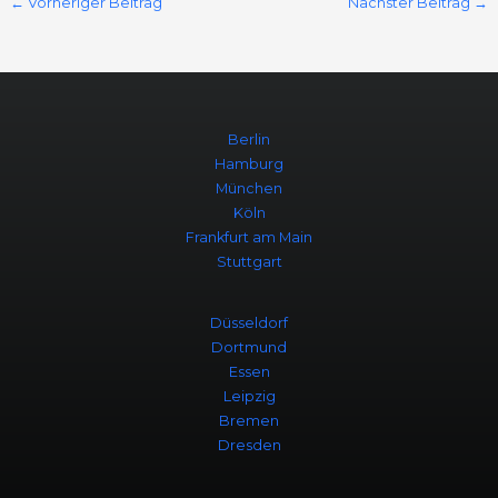
←
Vorheriger Beitrag
Nächster Beitrag
→
Berlin
Hamburg
München
Köln
Frankfurt am Main
Stuttgart
Düsseldorf
Dortmund
Essen
Leipzig
Bremen
Dresden