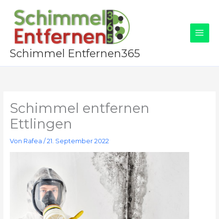
Zum
Inhalt
springen
Schimmel Entfernen365
Schimmel entfernen
Ettlingen
Von
Rafea
/
21. September 2022