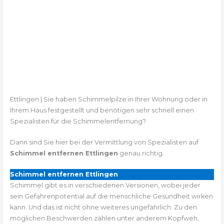
Ettlingen | Sie haben Schimmelpilze in Ihrer Wohnung oder in
Ihrem Haus festgestellt und benötigen sehr schnell einen
Spezialisten für die Schimmelentfernung?
Dann sind Sie hier bei der Vermittlung von Spezialisten auf
Schimmel entfernen Ettlingen
genau richtig.
Schimmel entfernen Ettlingen
Schimmel gibt es in verschiedenen Versionen, wobei jeder
sein Gefahrenpotential auf die menschliche Gesundheit wirken
kann. Und das ist nicht ohne weiteres ungefährlich. Zu den
möglichen Beschwerden zählen unter anderem Kopfweh,