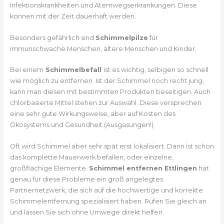
Infektionskrankheiten und Atemwegserkrankungen. Diese
können mit der Zeit dauerhaft werden.
Besonders gefährlich sind
Schimmelpilze
für
immunschwache Menschen, ältere Menschen und Kinder.
Bei einem
Schimmelbefall
ist es wichtig, selbigen so schnell
wie möglich zu entfernen. Ist der Schimmel noch recht jung,
kann man diesen mit bestimmten Produkten beseitigen. Auch
chlorbasierte Mittel stehen zur Auswahl. Diese versprechen
eine sehr gute Wirkungsweise, aber auf Kosten des
Ökosystems und Gesundheit (Ausgasungen!).
Oft wird Schimmel aber sehr spät erst lokalisiert. Dann ist schon
das komplette Mauerwerk befallen, oder einzelne,
großflächige Elemente.
Schimmel entfernen Ettlingen
hat
genau für diese Probleme ein groß angelegtes
Partnernetzwerk, die sich auf die hochwertige und korrekte
Schimmelentfernung spezialisiert haben. Rufen Sie gleich an
und lassen Sie sich ohne Umwege direkt helfen.