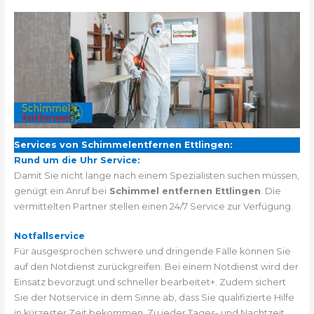
Services von Schimmelentfernen Ettlingen:
Rund um die Uhr Service:
Damit Sie nicht lange nach einem Spezialisten suchen müssen,
genügt ein Anruf bei
Schimmel entfernen Ettlingen
. Die
vermittelten Partner stellen einen 24/7 Service zur Verfügung.
Notfallservice
Für ausgesprochen schwere und dringende Fälle können Sie
auf den Notdienst zurückgreifen. Bei einem Notdienst wird der
Einsatz bevorzugt und schneller bearbeitet+. Zudem sichert
Sie der Notservice in dem Sinne ab, dass Sie qualifizierte Hilfe
in kürzester Zeit bekommen. Zu jeder Tages- und Nachtzeit.