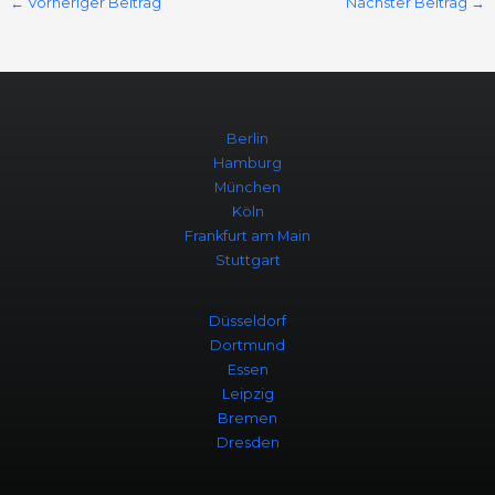
←
Vorheriger Beitrag
Nächster Beitrag
→
Berlin
Hamburg
München
Köln
Frankfurt am Main
Stuttgart
Düsseldorf
Dortmund
Essen
Leipzig
Bremen
Dresden