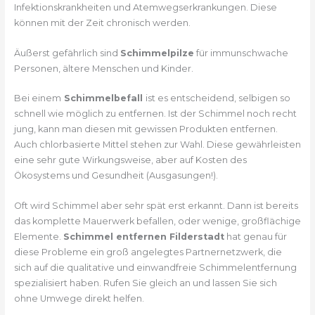
Infektionskrankheiten und Atemwegserkrankungen. Diese
können mit der Zeit chronisch werden.
Äußerst gefährlich sind
Schimmelpilze
für immunschwache
Personen, ältere Menschen und Kinder.
Bei einem
Schimmelbefall
ist es entscheidend, selbigen so
schnell wie möglich zu entfernen. Ist der Schimmel noch recht
jung, kann man diesen mit gewissen Produkten entfernen.
Auch chlorbasierte Mittel stehen zur Wahl. Diese gewährleisten
eine sehr gute Wirkungsweise, aber auf Kosten des
Ökosystems und Gesundheit (Ausgasungen!).
Oft wird Schimmel aber sehr spät erst erkannt. Dann ist bereits
das komplette Mauerwerk befallen, oder wenige, großflächige
Elemente.
Schimmel entfernen Filderstadt
hat genau für
diese Probleme ein groß angelegtes Partnernetzwerk, die
sich auf die qualitative und einwandfreie Schimmelentfernung
spezialisiert haben. Rufen Sie gleich an und lassen Sie sich
ohne Umwege direkt helfen.