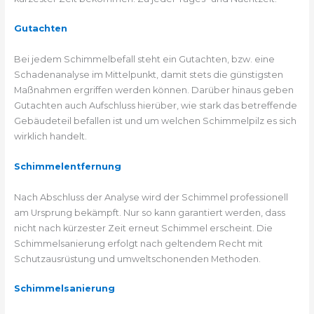
Gutachten
Bei jedem Schimmelbefall steht ein Gutachten, bzw. eine
Schadenanalyse im Mittelpunkt, damit stets die günstigsten
Maßnahmen ergriffen werden können. Darüber hinaus geben
Gutachten auch Aufschluss hierüber, wie stark das betreffende
Gebäudeteil befallen ist und um welchen Schimmelpilz es sich
wirklich handelt.
Schimmelentfernung
Nach Abschluss der Analyse wird der Schimmel professionell
am Ursprung bekämpft. Nur so kann garantiert werden, dass
nicht nach kürzester Zeit erneut Schimmel erscheint. Die
Schimmelsanierung erfolgt nach geltendem Recht mit
Schutzausrüstung und umweltschonenden Methoden.
Schimmelsanierung