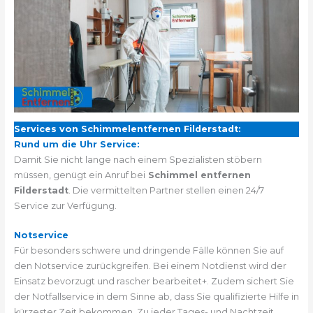
Services von Schimmelentfernen Filderstadt:
Rund um die Uhr Service:
Damit Sie nicht lange nach einem Spezialisten stöbern
müssen, genügt ein Anruf bei
Schimmel entfernen
Filderstadt
. Die vermittelten Partner stellen einen 24/7
Service zur Verfügung.
Notservice
Für besonders schwere und dringende Fälle können Sie auf
den Notservice zurückgreifen. Bei einem Notdienst wird der
Einsatz bevorzugt und rascher bearbeitet+. Zudem sichert Sie
der Notfallservice in dem Sinne ab, dass Sie qualifizierte Hilfe in
kürzester Zeit bekommen. Zu jeder Tages- und Nachtzeit.