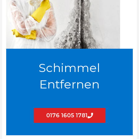
Schimmel
Entfernen
0176 1605 1781