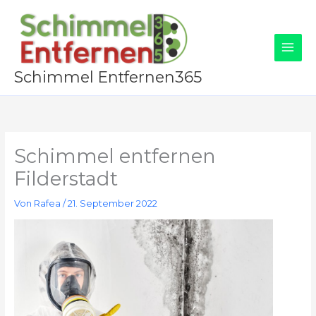
Zum
Inhalt
springen
Schimmel Entfernen365
Schimmel entfernen
Filderstadt
Von
Rafea
/
21. September 2022