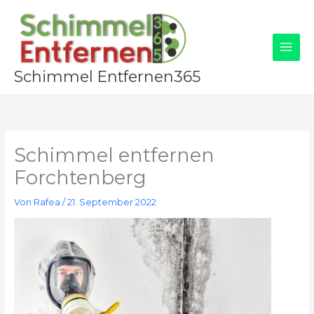
Zum
Inhalt
springen
Schimmel Entfernen365
Schimmel entfernen
Forchtenberg
Von
Rafea
/
21. September 2022