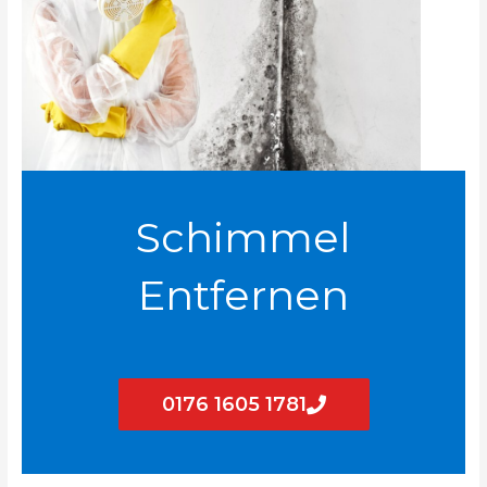
Schimmel
Entfernen
0176 1605 1781