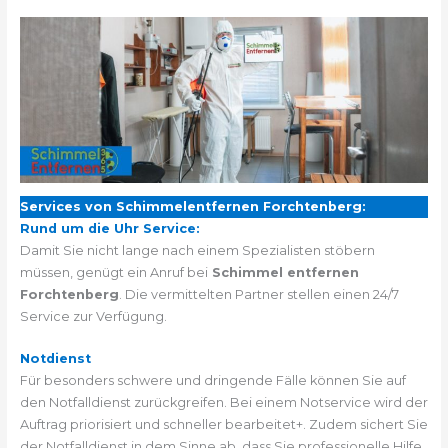
Services von Schimmelentfernen Forchtenberg:
Rund um die Uhr Service:
Damit Sie nicht lange nach einem Spezialisten stöbern
müssen, genügt ein Anruf bei
Schimmel entfernen
Forchtenberg
. Die vermittelten Partner stellen einen 24/7
Service zur Verfügung.
Notdienst
Für besonders schwere und dringende Fälle können Sie auf
den Notfalldienst zurückgreifen. Bei einem Notservice wird der
Auftrag priorisiert und schneller bearbeitet+. Zudem sichert Sie
der Notfalldienst in dem Sinne ab, dass Sie professionelle Hilfe