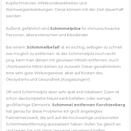
Kopfschmerzen, Infektionskrankheiten und
Atemwegserkrankungen. Diese können mit der Zeit dauerhaft
werden.
Äußerst gefährlich sind
Schimmelpilze
für immunschwache
Personen, ältere Menschen und Kleinkinder.
Bei einem
Schimmelbefall
ist es wichtig, selbigen so schnell
wie möglich zu entfernen. Ist der Schimmelpilz noch recht
jung, kann man diesen mit gewissen Mitteln entfernen. Auch
chlorbasierte Mittel stehen zur Auswahl. Diese gewährleisten
eine sehr gute Wirkungsweise, aber auf Kosten des
Ökosystems und Gesundheit (Ausgasungen!).
Oft wird Schimmelpilz aber sehr spät erst lokalisiert. Dann ist
schon das komplette Mauerwerk befallen, oder wenige,
großflächige Elemente.
Schimmel entfernen Forchtenberg
hat genau für diese Probleme ein groß angelegtes
Partnernetzwerk, die sich auf die hochwertige und korrekte
Schimmelentfernung spezialisiert haben. Rufen Sie gleich an
und lassen Sie sich ohne Umwege umgehend helfen.