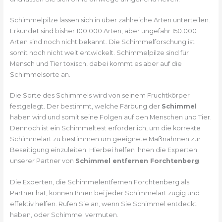
Schimmelpilze lassen sich in über zahlreiche Arten unterteilen.
Erkundet sind bisher 100.000 Arten, aber ungefähr 150.000
Arten sind noch nicht bekannt. Die Schimmelforschung ist
somit noch nicht weit entwickelt. Schimmelpilze sind für
Mensch und Tier toxisch, dabei kommt es aber auf die
Schimmelsorte an.
Die Sorte des Schimmels wird von seinem Fruchtkörper
festgelegt. Der bestimmt, welche Färbung der
Schimmel
haben wird und somit seine Folgen auf den Menschen und Tier.
Dennoch ist ein Schimmeltest erforderlich, um die korrekte
Schimmelart zu bestimmen um geeignete Maßnahmen zur
Beseitigung einzuleiten. Hierbei helfen Ihnen die Experten
unserer Partner von
Schimmel entfernen Forchtenberg
.
Die Experten, die Schimmelentfernen Forchtenberg als
Partner hat, können Ihnen bei jeder Schimmelart zügig und
effektiv helfen. Rufen Sie an, wenn Sie Schimmel entdeckt
haben, oder Schimmel vermuten.