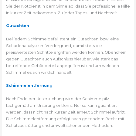
Sie der Notdienst in dem Sinne ab, dass Sie professionelle Hilfe
in kurzer Zeit bekommen. Zu jeder Tages- und Nachtzeit.
Gutachten
Bei jedem Schimmelbefall steht ein Gutachten, bzw. eine
Schadenanalyse im Vordergrund, damit stets die
preiswertesten Schritte ergriffen werden können. Obendrein
geben Gutachten auch Aufschluss hierüber, wie stark das
betreffende Gebäudeteil angegriffen ist und um welchen
Schimmel es sich wirklich handelt.
Schimmelentfernung
Nach Ende der Untersuchung wird der Schimmelpilz
fachgemäß am Ursprung entfernt. Nur so kann garantiert
werden, dass nicht nach kurzer Zeit erneut Schimmel auftritt.
Die Schimmelentfernung erfolgt nach geltendem Recht mit
Schutzausrüstung und umweltschonenden Methoden.