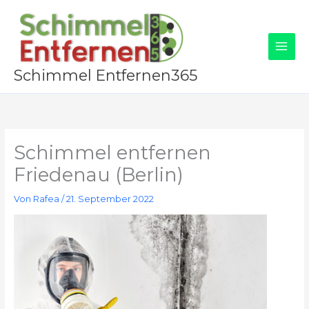
Zum
Inhalt
springen
Schimmel Entfernen365
Schimmel entfernen
Friedenau (Berlin)
Von
Rafea
/
21. September 2022