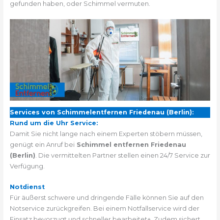
gefunden haben, oder Schimmel vermuten.
Services von Schimmelentfernen Friedenau (Berlin):
Rund um die Uhr Service:
Damit Sie nicht lange nach einem Experten stöbern müssen,
genügt ein Anruf bei
Schimmel entfernen Friedenau
(Berlin)
. Die vermittelten Partner stellen einen 24/7 Service zur
Verfügung.
Notdienst
Für äußerst schwere und dringende Fälle können Sie auf den
Notservice zurückgreifen. Bei einem Notfallservice wird der
Einsatz bevorzugt und schneller bearbeitet+. Zudem sichert