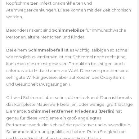
Kopfschmerzen, Infektionskrankheiten und
Atemwegserkrankungen. Diese können mit der Zeit chronisch
werden.
Besonders riskant sind
Schimmelpilze
für immunschwache
Personen, ältere Menschen und Kinder.
Bei einem
Schimmelbefall
ist es wichtig, selbigen so schnell
wie möglich zu entfernen. Ist der Schimmel noch recht jung,
kann man diesen mit gewissen Produkten beseitigen. Auch
chlorbasierte Mittel stehen zur Wahl. Diese versprechen eine
sehr gute Wirkungsweise, aber auf Kosten des Ökosystems
und Gesundheit (Ausgasungen!).
Oft wird Schimmel aber sehr spät erst erkannt. Dann ist bereits
das komplette Mauerwerk befallen, oder wenige, großflächige
Elemente.
Schimmel entfernen Friedenau (Berlin)
hat
genau für diese Probleme ein groß angelegtes
Partnernetzwerk, die sich auf die qualitative und einwandfreie
Schimmelentfernung qualifiziert haben. Rufen Sie gleich an
und lassen Sie sich ohne Umwege direkt helfen.