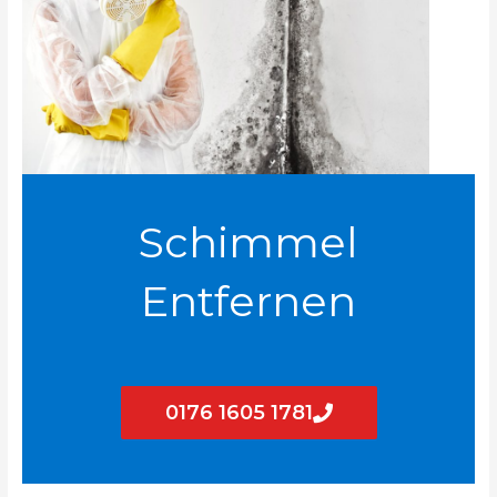
Schimmel
Entfernen
0176 1605 1781