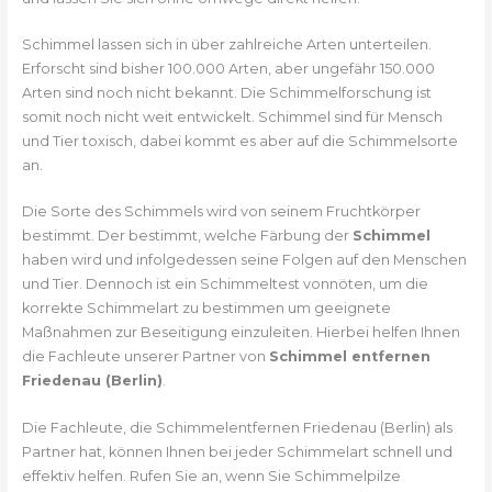
Schimmel lassen sich in über zahlreiche Arten unterteilen.
Erforscht sind bisher 100.000 Arten, aber ungefähr 150.000
Arten sind noch nicht bekannt. Die Schimmelforschung ist
somit noch nicht weit entwickelt. Schimmel sind für Mensch
und Tier toxisch, dabei kommt es aber auf die Schimmelsorte
an.
Die Sorte des Schimmels wird von seinem Fruchtkörper
bestimmt. Der bestimmt, welche Färbung der
Schimmel
haben wird und infolgedessen seine Folgen auf den Menschen
und Tier. Dennoch ist ein Schimmeltest vonnöten, um die
korrekte Schimmelart zu bestimmen um geeignete
Maßnahmen zur Beseitigung einzuleiten. Hierbei helfen Ihnen
die Fachleute unserer Partner von
Schimmel entfernen
Friedenau (Berlin)
.
Die Fachleute, die Schimmelentfernen Friedenau (Berlin) als
Partner hat, können Ihnen bei jeder Schimmelart schnell und
effektiv helfen. Rufen Sie an, wenn Sie Schimmelpilze