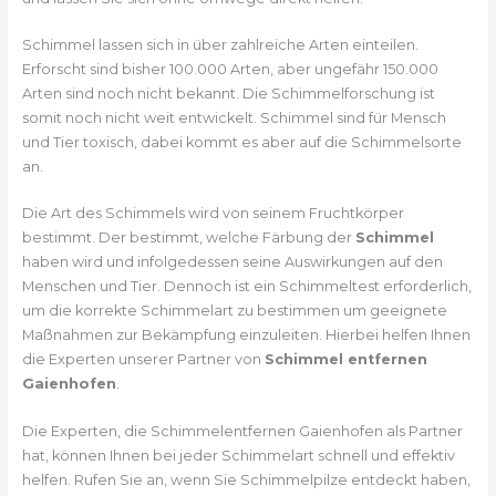
Schimmel lassen sich in über zahlreiche Arten einteilen.
Erforscht sind bisher 100.000 Arten, aber ungefähr 150.000
Arten sind noch nicht bekannt. Die Schimmelforschung ist
somit noch nicht weit entwickelt. Schimmel sind für Mensch
und Tier toxisch, dabei kommt es aber auf die Schimmelsorte
an.
Die Art des Schimmels wird von seinem Fruchtkörper
bestimmt. Der bestimmt, welche Färbung der
Schimmel
haben wird und infolgedessen seine Auswirkungen auf den
Menschen und Tier. Dennoch ist ein Schimmeltest erforderlich,
um die korrekte Schimmelart zu bestimmen um geeignete
Maßnahmen zur Bekämpfung einzuleiten. Hierbei helfen Ihnen
die Experten unserer Partner von
Schimmel entfernen
Gaienhofen
.
Die Experten, die Schimmelentfernen Gaienhofen als Partner
hat, können Ihnen bei jeder Schimmelart schnell und effektiv
helfen. Rufen Sie an, wenn Sie Schimmelpilze entdeckt haben,