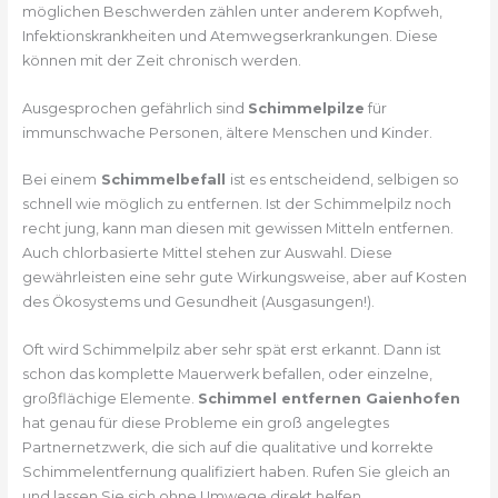
möglichen Beschwerden zählen unter anderem Kopfweh,
Infektionskrankheiten und Atemwegserkrankungen. Diese
können mit der Zeit chronisch werden.
Ausgesprochen gefährlich sind
Schimmelpilze
für
immunschwache Personen, ältere Menschen und Kinder.
Bei einem
Schimmelbefall
ist es entscheidend, selbigen so
schnell wie möglich zu entfernen. Ist der Schimmelpilz noch
recht jung, kann man diesen mit gewissen Mitteln entfernen.
Auch chlorbasierte Mittel stehen zur Auswahl. Diese
gewährleisten eine sehr gute Wirkungsweise, aber auf Kosten
des Ökosystems und Gesundheit (Ausgasungen!).
Oft wird Schimmelpilz aber sehr spät erst erkannt. Dann ist
schon das komplette Mauerwerk befallen, oder einzelne,
großflächige Elemente.
Schimmel entfernen Gaienhofen
hat genau für diese Probleme ein groß angelegtes
Partnernetzwerk, die sich auf die qualitative und korrekte
Schimmelentfernung qualifiziert haben. Rufen Sie gleich an
und lassen Sie sich ohne Umwege direkt helfen.