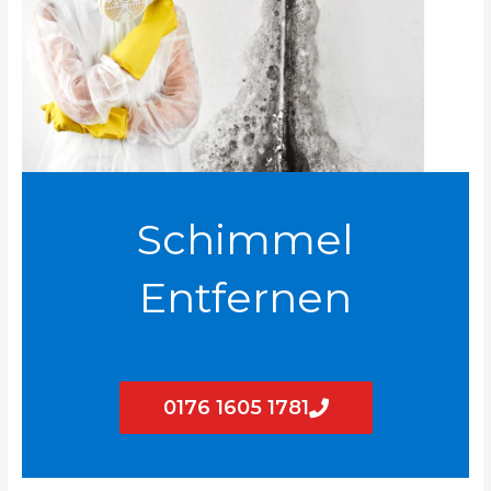
Schimmel
Entfernen
0176 1605 1781