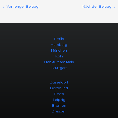
←
Vorheriger Beitrag
Nächster Beitrag
→
Berlin
Hamburg
München
Köln
Frankfurt am Main
Stuttgart
Düsseldorf
Dortmund
Essen
Leipzig
Bremen
Dresden