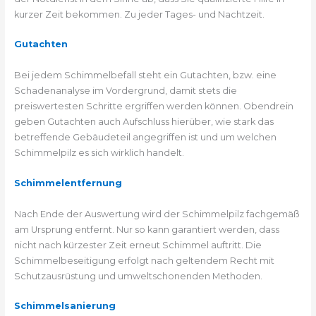
kurzer Zeit bekommen. Zu jeder Tages- und Nachtzeit.
Gutachten
Bei jedem Schimmelbefall steht ein Gutachten, bzw. eine
Schadenanalyse im Vordergrund, damit stets die
preiswertesten Schritte ergriffen werden können. Obendrein
geben Gutachten auch Aufschluss hierüber, wie stark das
betreffende Gebäudeteil angegriffen ist und um welchen
Schimmelpilz es sich wirklich handelt.
Schimmelentfernung
Nach Ende der Auswertung wird der Schimmelpilz fachgemäß
am Ursprung entfernt. Nur so kann garantiert werden, dass
nicht nach kürzester Zeit erneut Schimmel auftritt. Die
Schimmelbeseitigung erfolgt nach geltendem Recht mit
Schutzausrüstung und umweltschonenden Methoden.
Schimmelsanierung