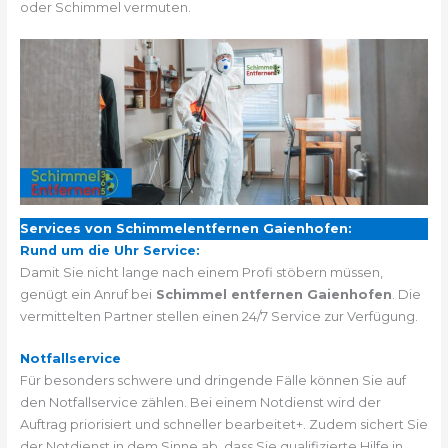
oder Schimmel vermuten.
Services von Schimmelentfernen Gaienhofen:
Rund um die Uhr Service:
Damit Sie nicht lange nach einem Profi stöbern müssen,
genügt ein Anruf bei
Schimmel entfernen Gaienhofen
. Die
vermittelten Partner stellen einen 24/7 Service zur Verfügung.
Notfallservice
Für besonders schwere und dringende Fälle können Sie auf
den Notfallservice zählen. Bei einem Notdienst wird der
Auftrag priorisiert und schneller bearbeitet+. Zudem sichert Sie
der Notdienst in dem Sinne ab, dass Sie qualifizierte Hilfe in