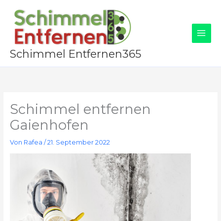
Zum
Inhalt
springen
Schimmel Entfernen365
Schimmel entfernen
Gaienhofen
Von
Rafea
/
21. September 2022