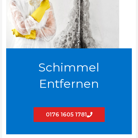
Schimmel
Entfernen
0176 1605 1781