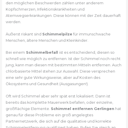
den möglichen Beschwerden zählen unter anderem
Kopfschmerzen, Infektionskrankheiten und
Atemwegserkrankungen. Diese können mit der Zeit dauerhaft
werden.
Äußerst riskant sind
Schimmelpilze
für immunschwache
Menschen, ältere Menschen und Kleinkinder.
Bei einem
Schimmelbefall
ist es entscheidend, diesen so
schnell wie möglich zu entfernen. Ist der Schimmel noch recht
jung, kann man diesen mit bestimmten Mitteln entfernen. Auch
chlorbasierte Mittel stehen zur Auswahl. Diese versprechen
eine sehr gute Wirkungsweise, aber auf Kosten des
Ökosystems und Gesundheit (Ausgasungen!).
Oft wird Schimmel aber sehr spät erst lokalisiert. Dann ist
bereits das komplette Mauerwerk befallen, oder einzelne,
großflächige Elemente.
Schimmel entfernen Gerlingen
hat
genau für diese Probleme ein groß angelegtes
Partnernetzwerk, die sich auf die qualitative und korrekte
Schimmelentfernung qualifiziert haben. Rufen Sie gleich an