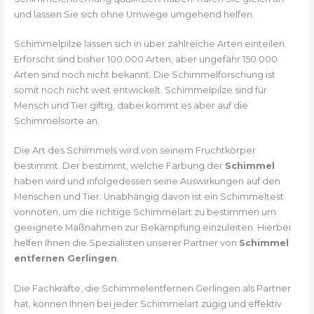
und lassen Sie sich ohne Umwege umgehend helfen.
Schimmelpilze lassen sich in über zahlreiche Arten einteilen.
Erforscht sind bisher 100.000 Arten, aber ungefähr 150.000
Arten sind noch nicht bekannt. Die Schimmelforschung ist
somit noch nicht weit entwickelt. Schimmelpilze sind für
Mensch und Tier giftig, dabei kommt es aber auf die
Schimmelsorte an.
Die Art des Schimmels wird von seinem Fruchtkörper
bestimmt. Der bestimmt, welche Färbung der
Schimmel
haben wird und infolgedessen seine Auswirkungen auf den
Menschen und Tier. Unabhängig davon ist ein Schimmeltest
vonnöten, um die richtige Schimmelart zu bestimmen um
geeignete Maßnahmen zur Bekämpfung einzuleiten. Hierbei
helfen Ihnen die Spezialisten unserer Partner von
Schimmel
entfernen Gerlingen
.
Die Fachkräfte, die Schimmelentfernen Gerlingen als Partner
hat, können Ihnen bei jeder Schimmelart zügig und effektiv