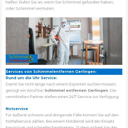
helfen. Rufen Sie an, wenn Sie Schimmel gefunden haben,
oder Schimmel vermuten.
Services von Schimmelentfernen Gerlingen:
Rund um die Uhr Service:
Damit Sie nicht lange nach einem Experten suchen müssen,
genügt ein Anruf bei
Schimmel entfernen Gerlingen
. Die
vermittelten Partner stellen einen 24/7 Service zur Verfügung.
Notservice
Für äußerst schwere und dringende Fälle können Sie auf den
Notfallservice zählen. Bei einem Notdienst wird der Einsatz
bevorzugt und schneller bearbeitet+. Zudem sichert Sie der