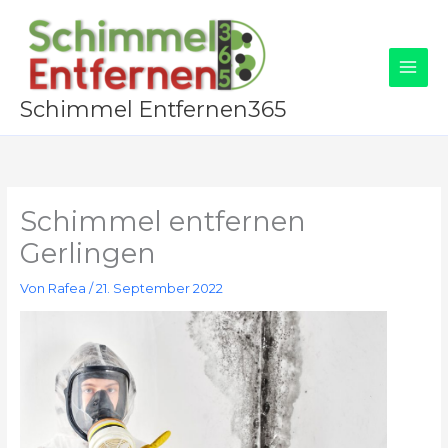
Zum
Inhalt
springen
Schimmel Entfernen365
Schimmel entfernen
Gerlingen
Von
Rafea
/
21. September 2022