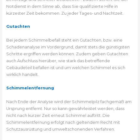
Notdienst in dem Sinne ab, dass Sie qualifizierte Hilfe in
kürzester Zeit bekommen. Zu jeder Tages- und Nachtzeit.
Gutachten
Bei jedem Schimmelbefall steht ein Gutachten, bzw. eine
Schadenanalyse im Vordergrund, damit stets die günstigsten
Schritte ergriffen werden können. Zudem geben Gutachten
auch Aufschluss hierüber, wie stark das betreffende
Gebäudeteil befallen ist und um welchen Schimmel es sich
wirklich handelt.
Schimmelentfernung
Nach Ende der Analyse wird der Schimmelpilz fachgemäß am
Ursprung entfernt. Nur so kann gewährleistet werden, dass
nicht nach kurzer Zeit erneut Schimmel auftritt. Die
Schimmelentfernung erfolgt nach geltendem Recht mit
Schutzausrüstung und umweltschonenden Verfahren.