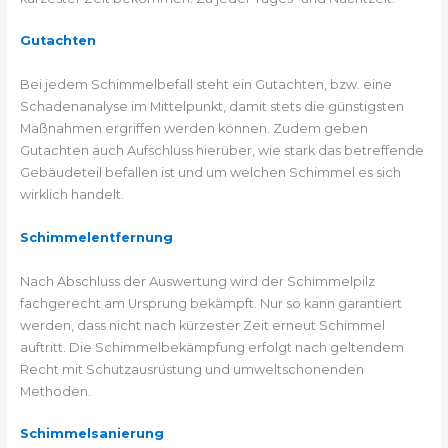
Gutachten
Bei jedem Schimmelbefall steht ein Gutachten, bzw. eine
Schadenanalyse im Mittelpunkt, damit stets die günstigsten
Maßnahmen ergriffen werden können. Zudem geben
Gutachten auch Aufschluss hierüber, wie stark das betreffende
Gebäudeteil befallen ist und um welchen Schimmel es sich
wirklich handelt.
Schimmelentfernung
Nach Abschluss der Auswertung wird der Schimmelpilz
fachgerecht am Ursprung bekämpft. Nur so kann garantiert
werden, dass nicht nach kürzester Zeit erneut Schimmel
auftritt. Die Schimmelbekämpfung erfolgt nach geltendem
Recht mit Schutzausrüstung und umweltschonenden
Methoden.
Schimmelsanierung