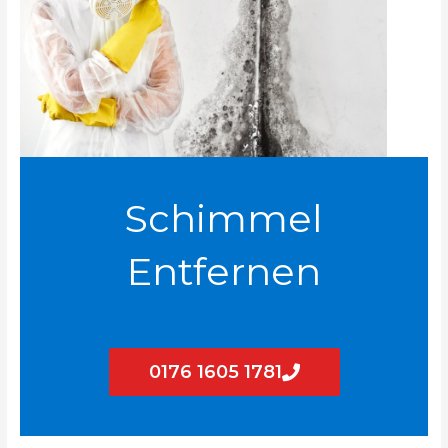
Schimmel
Entfernen
0176 1605 1781