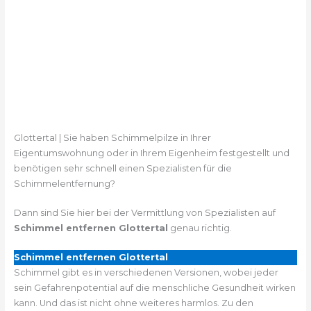
Glottertal | Sie haben Schimmelpilze in Ihrer
Eigentumswohnung oder in Ihrem Eigenheim festgestellt und
benötigen sehr schnell einen Spezialisten für die
Schimmelentfernung?
Dann sind Sie hier bei der Vermittlung von Spezialisten auf
Schimmel entfernen Glottertal
genau richtig.
Schimmel entfernen Glottertal
Schimmel gibt es in verschiedenen Versionen, wobei jeder
sein Gefahrenpotential auf die menschliche Gesundheit wirken
kann. Und das ist nicht ohne weiteres harmlos. Zu den