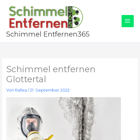
Zum
Inhalt
springen
Schimmel Entfernen365
Schimmel entfernen
Glottertal
Von
Rafea
/
21. September 2022