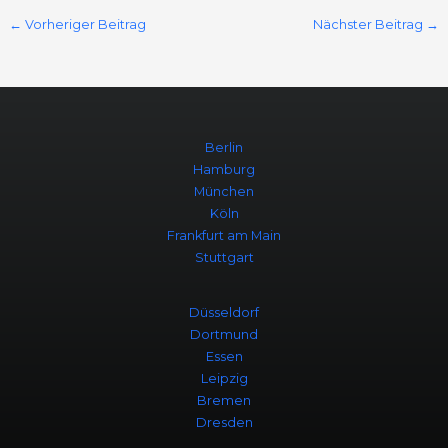
←
Vorheriger Beitrag
Nächster Beitrag
→
Berlin
Hamburg
München
Köln
Frankfurt am Main
Stuttgart
Düsseldorf
Dortmund
Essen
Leipzig
Bremen
Dresden