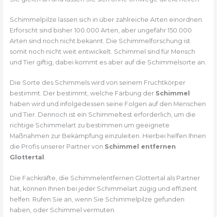
Schimmelpilze lassen sich in über zahlreiche Arten einordnen.
Erforscht sind bisher 100.000 Arten, aber ungefähr 150.000
Arten sind noch nicht bekannt. Die Schimmelforschung ist
somit noch nicht weit entwickelt. Schimmel sind für Mensch
und Tier giftig, dabei kommt es aber auf die Schimmelsorte an.
Die Sorte des Schimmels wird von seinem Fruchtkörper
bestimmt. Der bestimmt, welche Färbung der
Schimmel
haben wird und infolgedessen seine Folgen auf den Menschen
und Tier. Dennoch ist ein Schimmeltest erforderlich, um die
richtige Schimmelart zu bestimmen um geeignete
Maßnahmen zur Bekämpfung einzuleiten. Hierbei helfen Ihnen
die Profis unserer Partner von
Schimmel entfernen
Glottertal
.
Die Fachkräfte, die Schimmelentfernen Glottertal als Partner
hat, können Ihnen bei jeder Schimmelart zügig und effizient
helfen. Rufen Sie an, wenn Sie Schimmelpilze gefunden
haben, oder Schimmel vermuten.