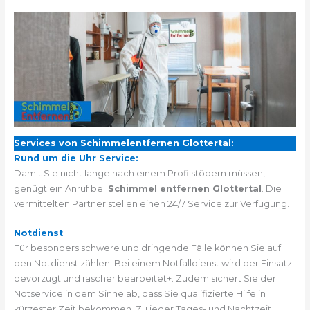
Services von Schimmelentfernen Glottertal:
Rund um die Uhr Service:
Damit Sie nicht lange nach einem Profi stöbern müssen,
genügt ein Anruf bei
Schimmel entfernen Glottertal
. Die
vermittelten Partner stellen einen 24/7 Service zur Verfügung.
Notdienst
Für besonders schwere und dringende Fälle können Sie auf
den Notdienst zählen. Bei einem Notfalldienst wird der Einsatz
bevorzugt und rascher bearbeitet+. Zudem sichert Sie der
Notservice in dem Sinne ab, dass Sie qualifizierte Hilfe in
kürzester Zeit bekommen. Zu jeder Tages- und Nachtzeit.