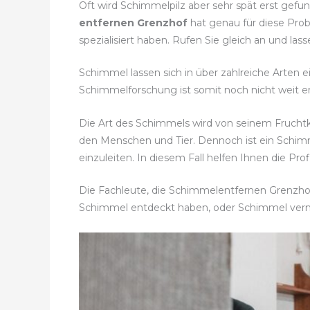
Oft wird Schimmelpilz aber sehr spät erst gefu
entfernen Grenzhof
hat genau für diese Prob
spezialisiert haben. Rufen Sie gleich an und 
Schimmel lassen sich in über zahlreiche Arten e
Schimmelforschung ist somit noch nicht weit en
Die Art des Schimmels wird von seinem Frucht
den Menschen und Tier. Dennoch ist ein Sch
einzuleiten. In diesem Fall helfen Ihnen die Pro
Die Fachleute, die Schimmelentfernen Grenzhof 
Schimmel entdeckt haben, oder Schimmel ver