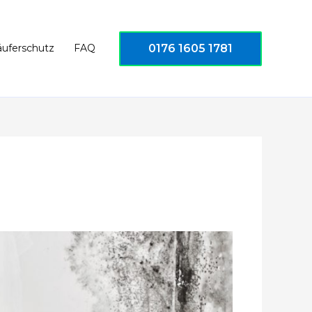
0176 1605 1781
äuferschutz
FAQ