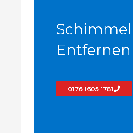
Schimmel
Entfernen
0176 1605 1781