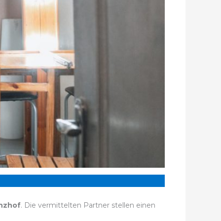
nzhof
. Die vermittelten Partner stellen einen