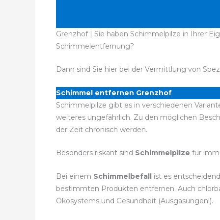
Grenzhof | Sie haben Schimmelpilze in Ihrer E
Schimmelentfernung?
Dann sind Sie hier bei der Vermittlung von Spez
Schimmel entfernen Grenzhof
Schimmelpilze gibt es in verschiedenen Variant
weiteres ungefährlich. Zu den möglichen Bes
der Zeit chronisch werden.
Besonders riskant sind
Schimmelpilze
für imm
Bei einem
Schimmelbefall
ist es entscheidend
bestimmten Produkten entfernen. Auch chlorbas
Ökosystems und Gesundheit (Ausgasungen!).