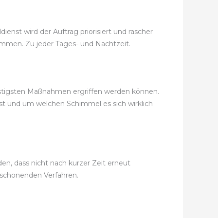
enst wird der Auftrag priorisiert und rascher
ekommen. Zu jeder Tages- und Nachtzeit.
nstigsten Maßnahmen ergriffen werden können.
ist und um welchen Schimmel es sich wirklich
, dass nicht nach kurzer Zeit erneut
tschonenden Verfahren.