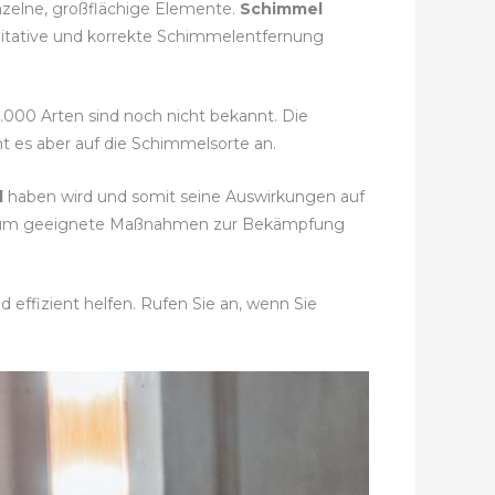
nzelne, großflächige Elemente.
Schimmel
alitative und korrekte Schimmelentfernung
0.000 Arten sind noch nicht bekannt. Die
t es aber auf die Schimmelsorte an.
l
haben wird und somit seine Auswirkungen auf
en um geeignete Maßnahmen zur Bekämpfung
 effizient helfen. Rufen Sie an, wenn Sie