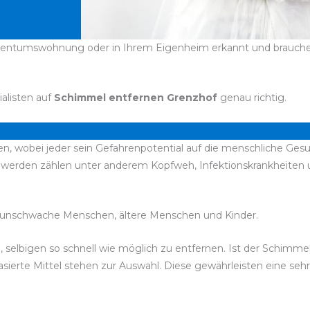
igentumswohnung oder in Ihrem Eigenheim erkannt und brauchen 
ialisten auf
Schimmel entfernen Grenzhof
genau richtig.
en, wobei jeder sein Gefahrenpotential auf die menschliche Gesu
chwerden zählen unter anderem Kopfweh, Infektionskrankheite
unschwache Menschen, ältere Menschen und Kinder.
, selbigen so schnell wie möglich zu entfernen. Ist der Schimme
ierte Mittel stehen zur Auswahl. Diese gewährleisten eine seh