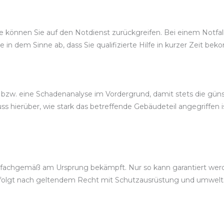
können Sie auf den Notdienst zurückgreifen. Bei einem Notfalldi
e in dem Sinne ab, dass Sie qualifizierte Hilfe in kurzer Zeit b
, bzw. eine Schadenanalyse im Vordergrund, damit stets die gü
 hierüber, wie stark das betreffende Gebäudeteil angegriffen 
achgemäß am Ursprung bekämpft. Nur so kann garantiert werden
erfolgt nach geltendem Recht mit Schutzausrüstung und umwel