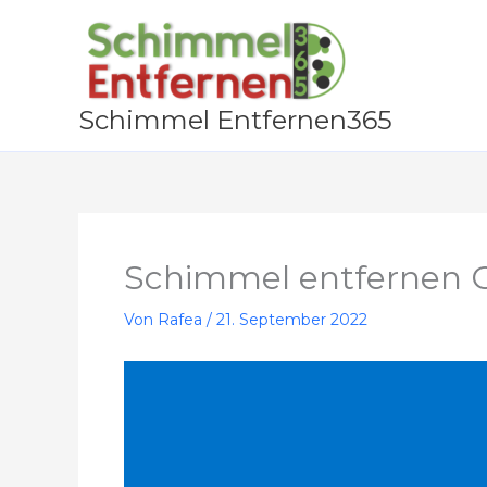
Zum
Inhalt
springen
Schimmel Entfernen365
Schimmel entfernen 
Von
Rafea
/
21. September 2022