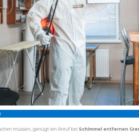
:
chen müssen, genügt ein Anruf bei
Schimmel entfernen Gre