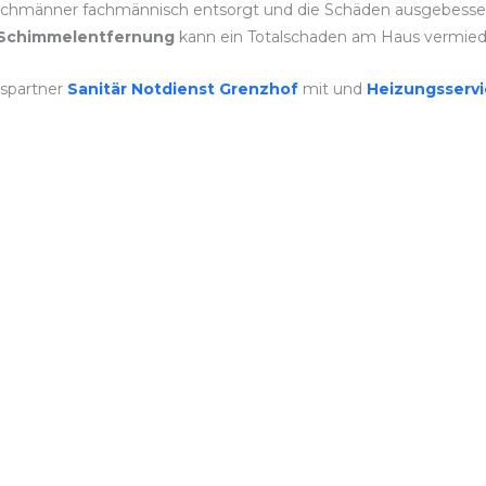
achmänner fachmännisch entsorgt und die Schäden ausgebessert
Schimmelentfernung
kann ein Totalschaden am Haus vermie
spartner
Sanitär Notdienst Grenzhof
mit und
Heizungsserv