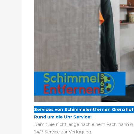
Services von Schimmelentfernen Grenzhof
Rund um die Uhr Service:
Damit Sie nicht lange nach einem Fachmann su
24/7 Service zur Verfügung.