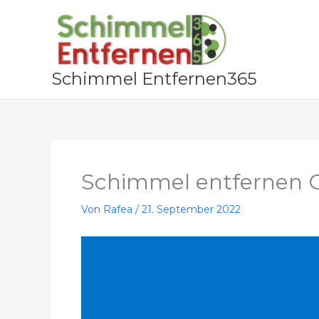
Zum
Inhalt
springen
Schimmel Entfernen365
Schimmel entfernen 
Von
Rafea
/
21. September 2022