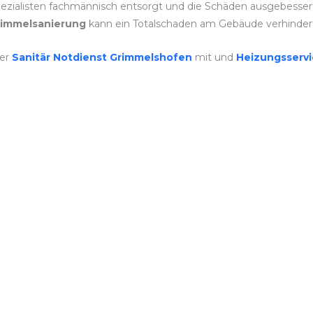
zialisten fachmännisch entsorgt und die Schäden ausgebessert. J
immelsanierung
kann ein Totalschaden am Gebäude verhinder
ner
Sanitär Notdienst Grimmelshofen
mit und
Heizungsserv