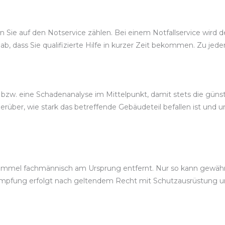
Sie auf den Notservice zählen. Bei einem Notfallservice wird der
b, dass Sie qualifizierte Hilfe in kurzer Zeit bekommen. Zu jede
bzw. eine Schadenanalyse im Mittelpunkt, damit stets die günst
über, wie stark das betreffende Gebäudeteil befallen ist und u
mmel fachmännisch am Ursprung entfernt. Nur so kann gewährle
ämpfung erfolgt nach geltendem Recht mit Schutzausrüstung 