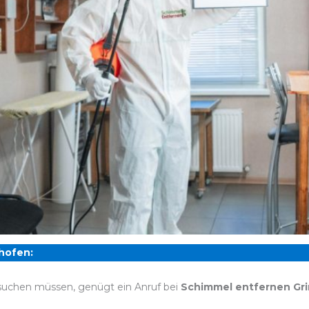
hofen:
 suchen müssen, genügt ein Anruf bei
Schimmel entfernen Gr