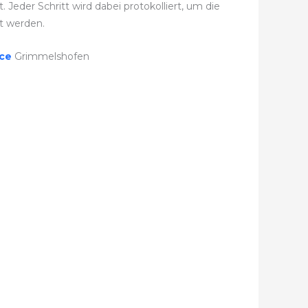
eder Schritt wird dabei protokolliert, um die
t werden.
ice
Grimmelshofen