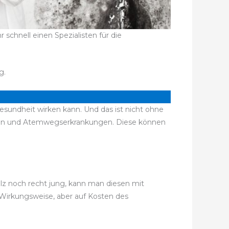
schnell einen Spezialisten für die
g.
esundheit wirken kann. Und das ist nicht ohne
iten und Atemwegserkrankungen. Diese können
ilz noch recht jung, kann man diesen mit
 Wirkungsweise, aber auf Kosten des