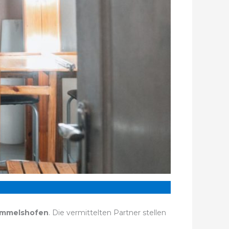
immelshofen
. Die vermittelten Partner stellen