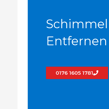
Schimmel
Entfernen
0176 1605 1781