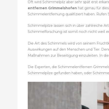
Oft wird Schimmelpilz aber sehr spät erst erka
entfernen Grimmelshofen
hat genau für dies
Schimmelentfernung qualifiziert haben. Rufen
Schimmelpilze lassen sich in über zahlreiche Ar
Schimmelforschung ist somit noch nicht weit en
Die Art des Schimmels wird von seinem Fruch
Auswirkungen auf den Menschen und Tier. Denn
Maßnahmen zur Beseitigung einzuleiten. In dies
Die Experten, die Schimmelentfernen Grimmelsho
Schimmelpilze gefunden haben, oder Schimme