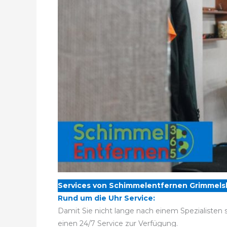
Services von Schimmelentfernen Grimmels
Rund um die Uhr Service:
Damit Sie nicht lange nach einem Spezialisten
einen 24/7 Service zur Verfügung.