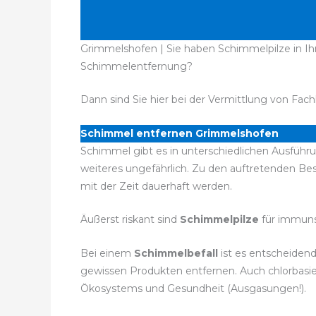
Grimmelshofen | Sie haben Schimmelpilze in Ihr
Schimmelentfernung?
Dann sind Sie hier bei der Vermittlung von Fach
Schimmel entfernen Grimmelshofen
Schimmel gibt es in unterschiedlichen Ausführu
weiteres ungefährlich. Zu den auftretenden 
mit der Zeit dauerhaft werden.
Äußerst riskant sind
Schimmelpilze
für immuns
Bei einem
Schimmelbefall
ist es entscheidend
gewissen Produkten entfernen. Auch chlorbasie
Ökosystems und Gesundheit (Ausgasungen!).