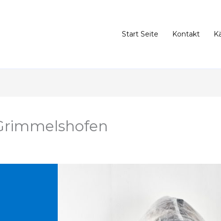
Start Seite
Kontakt
K
Grimmelshofen