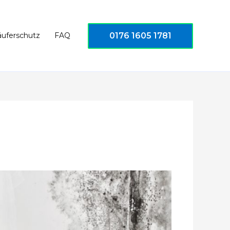
0176 1605 1781
äuferschutz
FAQ