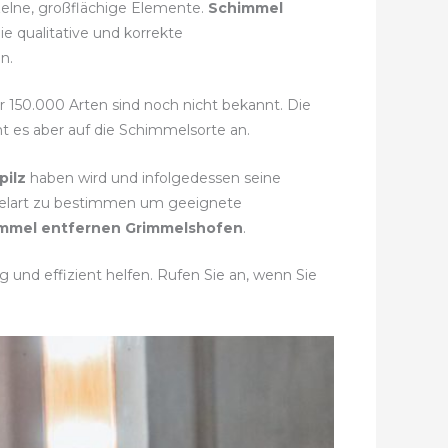
nzelne, großflächige Elemente.
Schimmel
e qualitative und korrekte
n.
hr 150.000 Arten sind noch nicht bekannt. Die
t es aber auf die Schimmelsorte an.
pilz
haben wird und infolgedessen seine
mmelart zu bestimmen um geeignete
mmel entfernen Grimmelshofen
.
und effizient helfen. Rufen Sie an, wenn Sie