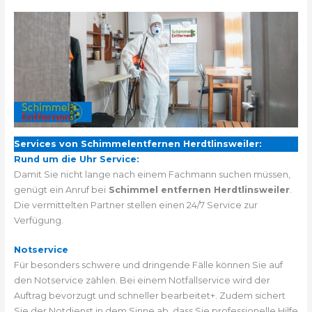
Services von Schimmelentfernen Herdtlinsweiler:
Rund um die Uhr Service:
Damit Sie nicht lange nach einem Fachmann suchen müssen,
genügt ein Anruf bei
Schimmel entfernen Herdtlinsweiler
.
Die vermittelten Partner stellen einen 24/7 Service zur
Verfügung.
Notservice
Für besonders schwere und dringende Fälle können Sie auf
den Notservice zählen. Bei einem Notfallservice wird der
Auftrag bevorzugt und schneller bearbeitet+. Zudem sichert
Sie der Notdienst in dem Sinne ab, dass Sie professionelle Hilfe