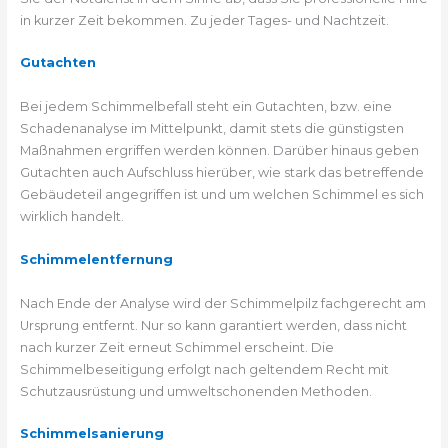
in kurzer Zeit bekommen. Zu jeder Tages- und Nachtzeit.
Gutachten
Bei jedem Schimmelbefall steht ein Gutachten, bzw. eine
Schadenanalyse im Mittelpunkt, damit stets die günstigsten
Maßnahmen ergriffen werden können. Darüber hinaus geben
Gutachten auch Aufschluss hierüber, wie stark das betreffende
Gebäudeteil angegriffen ist und um welchen Schimmel es sich
wirklich handelt.
Schimmelentfernung
Nach Ende der Analyse wird der Schimmelpilz fachgerecht am
Ursprung entfernt. Nur so kann garantiert werden, dass nicht
nach kurzer Zeit erneut Schimmel erscheint. Die
Schimmelbeseitigung erfolgt nach geltendem Recht mit
Schutzausrüstung und umweltschonenden Methoden.
Schimmelsanierung