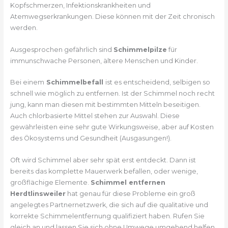
Kopfschmerzen, Infektionskrankheiten und
Atemwegserkrankungen. Diese können mit der Zeit chronisch
werden.
Ausgesprochen gefährlich sind
Schimmelpilze
für
immunschwache Personen, ältere Menschen und Kinder.
Bei einem
Schimmelbefall
ist es entscheidend, selbigen so
schnell wie möglich zu entfernen. Ist der Schimmel noch recht
jung, kann man diesen mit bestimmten Mitteln beseitigen.
Auch chlorbasierte Mittel stehen zur Auswahl. Diese
gewährleisten eine sehr gute Wirkungsweise, aber auf Kosten
des Ökosystems und Gesundheit (Ausgasungen!).
Oft wird Schimmel aber sehr spät erst entdeckt. Dann ist
bereits das komplette Mauerwerk befallen, oder wenige,
großflächige Elemente.
Schimmel entfernen
Herdtlinsweiler
hat genau für diese Probleme ein groß
angelegtes Partnernetzwerk, die sich auf die qualitative und
korrekte Schimmelentfernung qualifiziert haben. Rufen Sie
gleich an und lassen Sie sich ohne Umwege umgehend helfen.