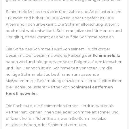
Schimmelpilze lassen sich in über zahlreiche Arten unterteilen.
Erkundet sind bisher 100.000 Arten, aber ungefähr 150.000
Arten sind noch unbekannt. Die Schimmelforschung ist somit
noch nicht weit entwickelt. Schimmelpilze sind für Mensch und
Tier giftig, dabei kommt es aber auf die Schimmelsorte an.
Die Sorte des Schimmels wird von seinem Fruchtkörper
bestimmt. Der bestimmt, welche Färbung der
Schimmelpilz
haben wird und infolgedessen seine Folgen auf den Menschen
und Tier. Dennoch ist ein Schimmeltest vonnöten, um die
richtige Schimmelart zu bestimmen um passende
Maßnahmen zur Bekämpfung einzuleiten. Hierbei helfen Ihnen
die Fachleute unserer Partner von
Schimmel entfernen
Herdtlinsweiler
.
Die Fachleute, die Schimmelentfernen Herdtlinsweiler als
Partner hat, können Ihnen bei jeder Schimmelart schnell und
effizient helfen. Rufen Sie an, wenn Sie Schimmelpilze
entdeckt haben, oder Schimmel vermuten.