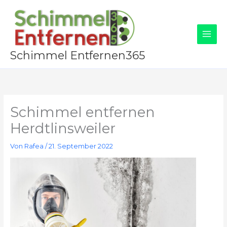
Zum
Inhalt
springen
Schimmel Entfernen365
Schimmel entfernen
Herdtlinsweiler
Von
Rafea
/
21. September 2022