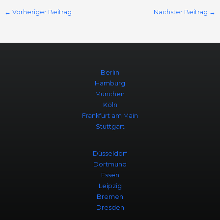
←
Vorheriger Beitrag
Nächster Beitrag
→
Berlin
Hamburg
München
Köln
Frankfurt am Main
Stuttgart
Düsseldorf
Dortmund
Essen
Leipzig
Bremen
Dresden