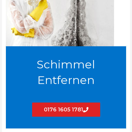
Schimmel
Entfernen
0176 1605 1781