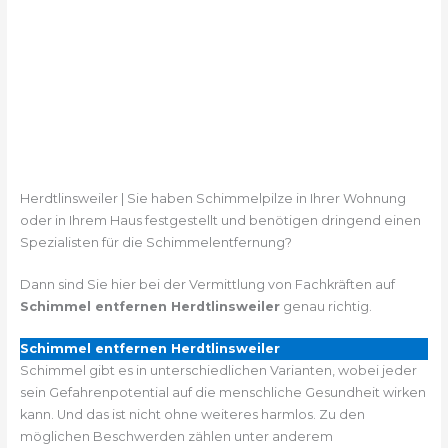
Herdtlinsweiler | Sie haben Schimmelpilze in Ihrer Wohnung
oder in Ihrem Haus festgestellt und benötigen dringend einen
Spezialisten für die Schimmelentfernung?
Dann sind Sie hier bei der Vermittlung von Fachkräften auf
Schimmel entfernen Herdtlinsweiler
genau richtig.
Schimmel entfernen Herdtlinsweiler
Schimmel gibt es in unterschiedlichen Varianten, wobei jeder
sein Gefahrenpotential auf die menschliche Gesundheit wirken
kann. Und das ist nicht ohne weiteres harmlos. Zu den
möglichen Beschwerden zählen unter anderem