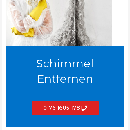
Schimmel
Entfernen
0176 1605 1781