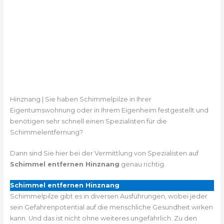
Hinznang | Sie haben Schimmelpilze in Ihrer
Eigentumswohnung oder in Ihrem Eigenheim festgestellt und
benötigen sehr schnell einen Spezialisten für die
Schimmelentfernung?
Dann sind Sie hier bei der Vermittlung von Spezialisten auf
Schimmel entfernen Hinznang
genau richtig.
Schimmel entfernen Hinznang
Schimmelpilze gibt es in diversen Ausführungen, wobei jeder
sein Gefahrenpotential auf die menschliche Gesundheit wirken
kann. Und das ist nicht ohne weiteres ungefährlich. Zu den