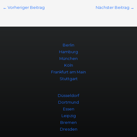
←
Vorheriger Beitrag
Nächster Beitrag
→
Berlin
Hamburg
München
Köln
Frankfurt am Main
Stuttgart
Düsseldorf
Dortmund
Essen
Leipzig
Bremen
Dresden