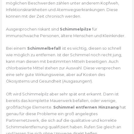
möglichen Beschwerden zählen unter anderem Kopfweh,
Infektionskrankheiten und Atemwegserkrankungen. Diese
können mit der Zeit chronisch werden.
Ausgesprochen riskant sind
Schimmelpilze
für
immunschwache Personen, ältere Menschen und Kleinkinder.
Bei einem
Schimmelbefall
ist es wichtig, diesen so schnell
wie möglich zu entfernen. Ist der Schimmel noch recht jung,
kann man diesen mit bestimmten Mitteln beseitigen. Auch
chlorbasierte Mittel stehen zur Auswahl. Diese versprechen
eine sehr gute Wirkungsweise, aber auf Kosten des
Ökosystems und Gesundheit (Ausgasungen!).
Oft wird Schimmelpilz aber sehr spät erst erkannt. Dann ist
bereits das komplette Mauerwerk befallen, oder wenige,
großflächige Elemente.
Schimmel entfernen Hinznang
hat
genau für diese Probleme ein groß angelegtes
Partnernetzwerk, die sich auf die qualitative und korrekte
Schimmelentfernung qualifiziert haben. Rufen Sie gleich an
und lassen Sie sich ohne Umwege direkt helfen.