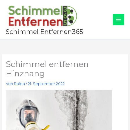
Zum
Inhalt
springen
Schimmel Entfernen365
Schimmel entfernen
Hinznang
Von
Rafea
/
21. September 2022