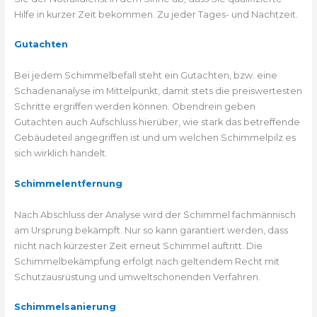
Hilfe in kurzer Zeit bekommen. Zu jeder Tages- und Nachtzeit.
Gutachten
Bei jedem Schimmelbefall steht ein Gutachten, bzw. eine
Schadenanalyse im Mittelpunkt, damit stets die preiswertesten
Schritte ergriffen werden können. Obendrein geben
Gutachten auch Aufschluss hierüber, wie stark das betreffende
Gebäudeteil angegriffen ist und um welchen Schimmelpilz es
sich wirklich handelt.
Schimmelentfernung
Nach Abschluss der Analyse wird der Schimmel fachmännisch
am Ursprung bekämpft. Nur so kann garantiert werden, dass
nicht nach kürzester Zeit erneut Schimmel auftritt. Die
Schimmelbekämpfung erfolgt nach geltendem Recht mit
Schutzausrüstung und umweltschonenden Verfahren.
Schimmelsanierung