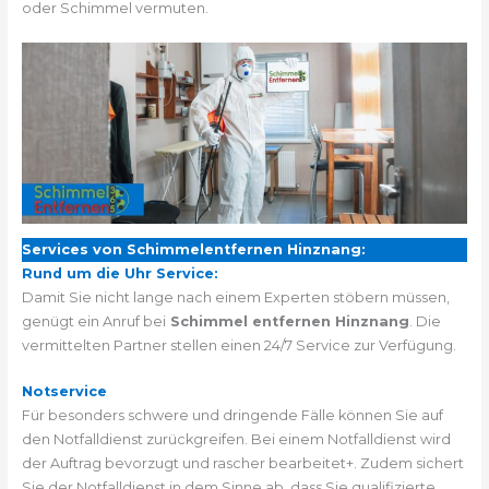
oder Schimmel vermuten.
Services von Schimmelentfernen Hinznang:
Rund um die Uhr Service:
Damit Sie nicht lange nach einem Experten stöbern müssen,
genügt ein Anruf bei
Schimmel entfernen Hinznang
. Die
vermittelten Partner stellen einen 24/7 Service zur Verfügung.
Notservice
Für besonders schwere und dringende Fälle können Sie auf
den Notfalldienst zurückgreifen. Bei einem Notfalldienst wird
der Auftrag bevorzugt und rascher bearbeitet+. Zudem sichert
Sie der Notfalldienst in dem Sinne ab, dass Sie qualifizierte