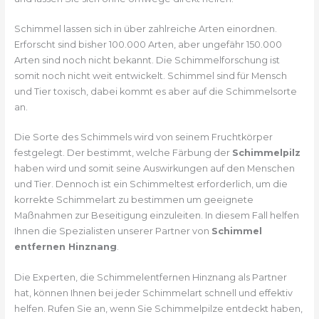
Schimmel lassen sich in über zahlreiche Arten einordnen.
Erforscht sind bisher 100.000 Arten, aber ungefähr 150.000
Arten sind noch nicht bekannt. Die Schimmelforschung ist
somit noch nicht weit entwickelt. Schimmel sind für Mensch
und Tier toxisch, dabei kommt es aber auf die Schimmelsorte
an.
Die Sorte des Schimmels wird von seinem Fruchtkörper
festgelegt. Der bestimmt, welche Färbung der
Schimmelpilz
haben wird und somit seine Auswirkungen auf den Menschen
und Tier. Dennoch ist ein Schimmeltest erforderlich, um die
korrekte Schimmelart zu bestimmen um geeignete
Maßnahmen zur Beseitigung einzuleiten. In diesem Fall helfen
Ihnen die Spezialisten unserer Partner von
Schimmel
entfernen Hinznang
.
Die Experten, die Schimmelentfernen Hinznang als Partner
hat, können Ihnen bei jeder Schimmelart schnell und effektiv
helfen. Rufen Sie an, wenn Sie Schimmelpilze entdeckt haben,