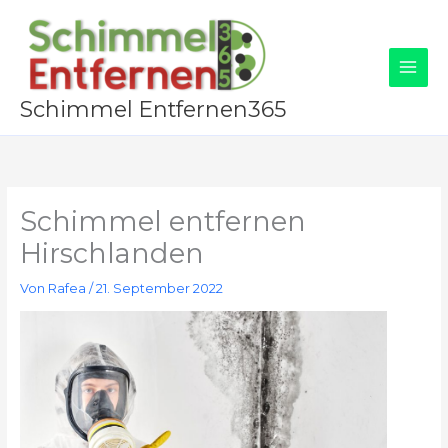
Zum
Inhalt
springen
Schimmel Entfernen365
Schimmel entfernen
Hirschlanden
Von
Rafea
/
21. September 2022