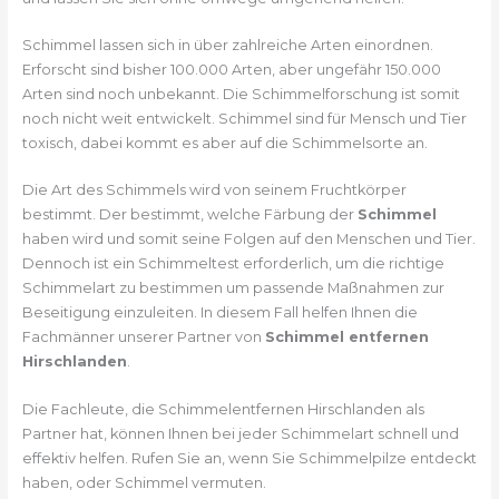
Schimmel lassen sich in über zahlreiche Arten einordnen.
Erforscht sind bisher 100.000 Arten, aber ungefähr 150.000
Arten sind noch unbekannt. Die Schimmelforschung ist somit
noch nicht weit entwickelt. Schimmel sind für Mensch und Tier
toxisch, dabei kommt es aber auf die Schimmelsorte an.
Die Art des Schimmels wird von seinem Fruchtkörper
bestimmt. Der bestimmt, welche Färbung der
Schimmel
haben wird und somit seine Folgen auf den Menschen und Tier.
Dennoch ist ein Schimmeltest erforderlich, um die richtige
Schimmelart zu bestimmen um passende Maßnahmen zur
Beseitigung einzuleiten. In diesem Fall helfen Ihnen die
Fachmänner unserer Partner von
Schimmel entfernen
Hirschlanden
.
Die Fachleute, die Schimmelentfernen Hirschlanden als
Partner hat, können Ihnen bei jeder Schimmelart schnell und
effektiv helfen. Rufen Sie an, wenn Sie Schimmelpilze entdeckt
haben, oder Schimmel vermuten.