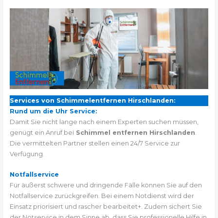
Services von Schimmelentfernen Hirschlanden:
Rund um die Uhr Service:
Damit Sie nicht lange nach einem Experten suchen müssen,
genügt ein Anruf bei
Schimmel entfernen Hirschlanden
.
Die vermittelten Partner stellen einen 24/7 Service zur
Verfügung.
Notfallservice
Für äußerst schwere und dringende Fälle können Sie auf den
Notfallservice zurückgreifen. Bei einem Notdienst wird der
Einsatz priorisiert und rascher bearbeitet+. Zudem sichert Sie
der Notservice in dem Sinne ab, dass Sie professionelle Hilfe in