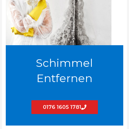
Schimmel
Entfernen
0176 1605 1781