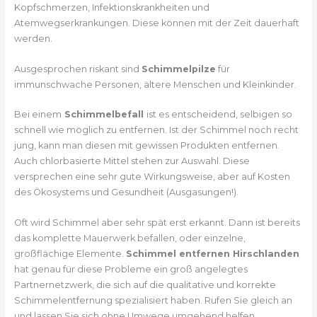
Kopfschmerzen, Infektionskrankheiten und
Atemwegserkrankungen. Diese können mit der Zeit dauerhaft
werden.
Ausgesprochen riskant sind
Schimmelpilze
für
immunschwache Personen, ältere Menschen und Kleinkinder.
Bei einem
Schimmelbefall
ist es entscheidend, selbigen so
schnell wie möglich zu entfernen. Ist der Schimmel noch recht
jung, kann man diesen mit gewissen Produkten entfernen.
Auch chlorbasierte Mittel stehen zur Auswahl. Diese
versprechen eine sehr gute Wirkungsweise, aber auf Kosten
des Ökosystems und Gesundheit (Ausgasungen!).
Oft wird Schimmel aber sehr spät erst erkannt. Dann ist bereits
das komplette Mauerwerk befallen, oder einzelne,
großflächige Elemente.
Schimmel entfernen Hirschlanden
hat genau für diese Probleme ein groß angelegtes
Partnernetzwerk, die sich auf die qualitative und korrekte
Schimmelentfernung spezialisiert haben. Rufen Sie gleich an
und lassen Sie sich ohne Umwege umgehend helfen.