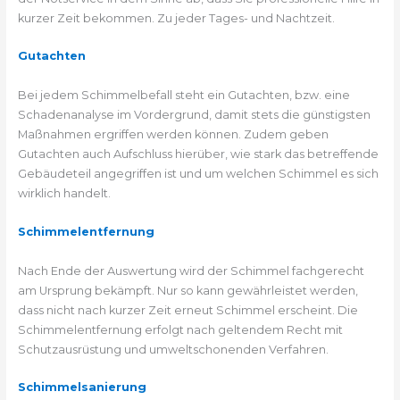
kurzer Zeit bekommen. Zu jeder Tages- und Nachtzeit.
Gutachten
Bei jedem Schimmelbefall steht ein Gutachten, bzw. eine
Schadenanalyse im Vordergrund, damit stets die günstigsten
Maßnahmen ergriffen werden können. Zudem geben
Gutachten auch Aufschluss hierüber, wie stark das betreffende
Gebäudeteil angegriffen ist und um welchen Schimmel es sich
wirklich handelt.
Schimmelentfernung
Nach Ende der Auswertung wird der Schimmel fachgerecht
am Ursprung bekämpft. Nur so kann gewährleistet werden,
dass nicht nach kurzer Zeit erneut Schimmel erscheint. Die
Schimmelentfernung erfolgt nach geltendem Recht mit
Schutzausrüstung und umweltschonenden Verfahren.
Schimmelsanierung