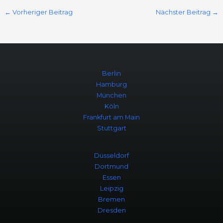
←
Vorheriger Beitrag
Nächster Beitrag
→
Berlin
Hamburg
München
Köln
Frankfurt am Main
Stuttgart
Düsseldorf
Dortmund
Essen
Leipzig
Bremen
Dresden