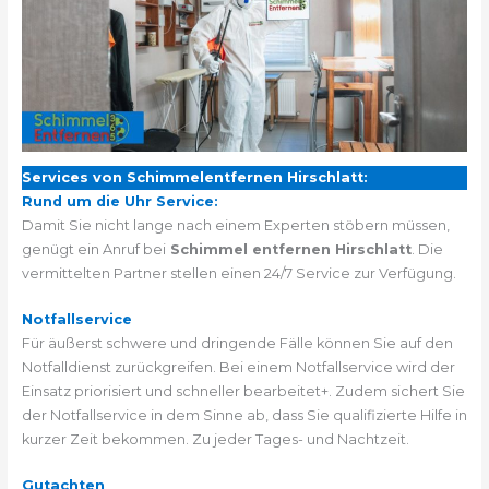
Services von Schimmelentfernen Hirschlatt:
Rund um die Uhr Service:
Damit Sie nicht lange nach einem Experten stöbern müssen,
genügt ein Anruf bei
Schimmel entfernen Hirschlatt
. Die
vermittelten Partner stellen einen 24/7 Service zur Verfügung.
Notfallservice
Für äußerst schwere und dringende Fälle können Sie auf den
Notfalldienst zurückgreifen. Bei einem Notfallservice wird der
Einsatz priorisiert und schneller bearbeitet+. Zudem sichert Sie
der Notfallservice in dem Sinne ab, dass Sie qualifizierte Hilfe in
kurzer Zeit bekommen. Zu jeder Tages- und Nachtzeit.
Gutachten