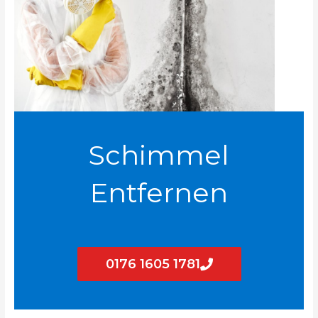
Schimmel
Entfernen
0176 1605 1781