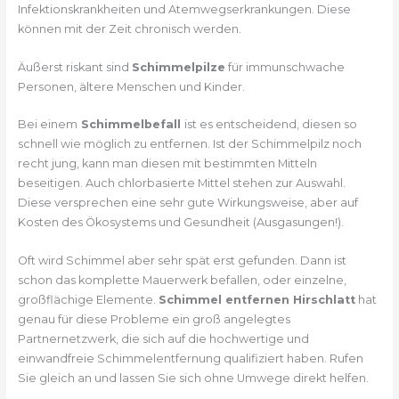
Infektionskrankheiten und Atemwegserkrankungen. Diese
können mit der Zeit chronisch werden.
Äußerst riskant sind
Schimmelpilze
für immunschwache
Personen, ältere Menschen und Kinder.
Bei einem
Schimmelbefall
ist es entscheidend, diesen so
schnell wie möglich zu entfernen. Ist der Schimmelpilz noch
recht jung, kann man diesen mit bestimmten Mitteln
beseitigen. Auch chlorbasierte Mittel stehen zur Auswahl.
Diese versprechen eine sehr gute Wirkungsweise, aber auf
Kosten des Ökosystems und Gesundheit (Ausgasungen!).
Oft wird Schimmel aber sehr spät erst gefunden. Dann ist
schon das komplette Mauerwerk befallen, oder einzelne,
großflächige Elemente.
Schimmel entfernen Hirschlatt
hat
genau für diese Probleme ein groß angelegtes
Partnernetzwerk, die sich auf die hochwertige und
einwandfreie Schimmelentfernung qualifiziert haben. Rufen
Sie gleich an und lassen Sie sich ohne Umwege direkt helfen.