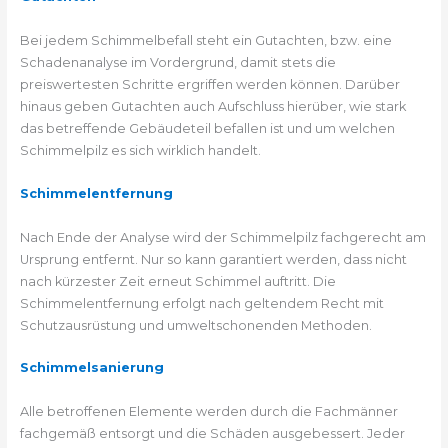
Bei jedem Schimmelbefall steht ein Gutachten, bzw. eine
Schadenanalyse im Vordergrund, damit stets die
preiswertesten Schritte ergriffen werden können. Darüber
hinaus geben Gutachten auch Aufschluss hierüber, wie stark
das betreffende Gebäudeteil befallen ist und um welchen
Schimmelpilz es sich wirklich handelt.
Schimmelentfernung
Nach Ende der Analyse wird der Schimmelpilz fachgerecht am
Ursprung entfernt. Nur so kann garantiert werden, dass nicht
nach kürzester Zeit erneut Schimmel auftritt. Die
Schimmelentfernung erfolgt nach geltendem Recht mit
Schutzausrüstung und umweltschonenden Methoden.
Schimmelsanierung
Alle betroffenen Elemente werden durch die Fachmänner
fachgemäß entsorgt und die Schäden ausgebessert. Jeder