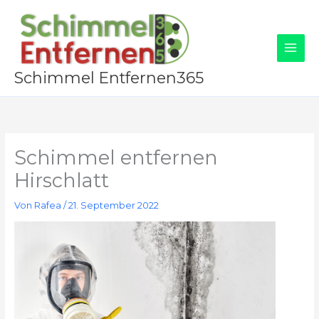
Zum
Inhalt
springen
Schimmel Entfernen365
Schimmel entfernen
Hirschlatt
Von
Rafea
/
21. September 2022