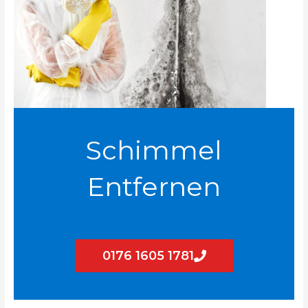
Schimmel
Entfernen
0176 1605 1781