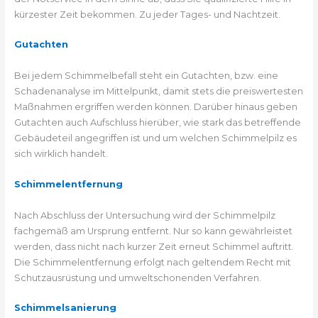
kürzester Zeit bekommen. Zu jeder Tages- und Nachtzeit.
Gutachten
Bei jedem Schimmelbefall steht ein Gutachten, bzw. eine
Schadenanalyse im Mittelpunkt, damit stets die preiswertesten
Maßnahmen ergriffen werden können. Darüber hinaus geben
Gutachten auch Aufschluss hierüber, wie stark das betreffende
Gebäudeteil angegriffen ist und um welchen Schimmelpilz es
sich wirklich handelt.
Schimmelentfernung
Nach Abschluss der Untersuchung wird der Schimmelpilz
fachgemäß am Ursprung entfernt. Nur so kann gewährleistet
werden, dass nicht nach kurzer Zeit erneut Schimmel auftritt.
Die Schimmelentfernung erfolgt nach geltendem Recht mit
Schutzausrüstung und umweltschonenden Verfahren.
Schimmelsanierung