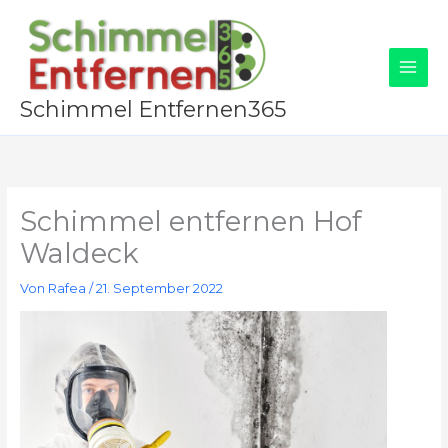
Zum
Inhalt
springen
Schimmel Entfernen365
Schimmel entfernen Hof
Waldeck
Von
Rafea
/
21. September 2022