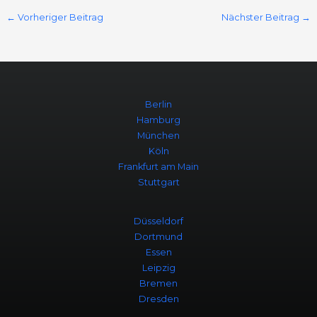
←
Vorheriger Beitrag
Nächster Beitrag
→
Berlin
Hamburg
München
Köln
Frankfurt am Main
Stuttgart
Düsseldorf
Dortmund
Essen
Leipzig
Bremen
Dresden