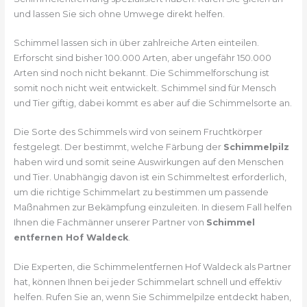
und lassen Sie sich ohne Umwege direkt helfen.
Schimmel lassen sich in über zahlreiche Arten einteilen.
Erforscht sind bisher 100.000 Arten, aber ungefähr 150.000
Arten sind noch nicht bekannt. Die Schimmelforschung ist
somit noch nicht weit entwickelt. Schimmel sind für Mensch
und Tier giftig, dabei kommt es aber auf die Schimmelsorte an.
Die Sorte des Schimmels wird von seinem Fruchtkörper
festgelegt. Der bestimmt, welche Färbung der
Schimmelpilz
haben wird und somit seine Auswirkungen auf den Menschen
und Tier. Unabhängig davon ist ein Schimmeltest erforderlich,
um die richtige Schimmelart zu bestimmen um passende
Maßnahmen zur Bekämpfung einzuleiten. In diesem Fall helfen
Ihnen die Fachmänner unserer Partner von
Schimmel
entfernen Hof Waldeck
.
Die Experten, die Schimmelentfernen Hof Waldeck als Partner
hat, können Ihnen bei jeder Schimmelart schnell und effektiv
helfen. Rufen Sie an, wenn Sie Schimmelpilze entdeckt haben,