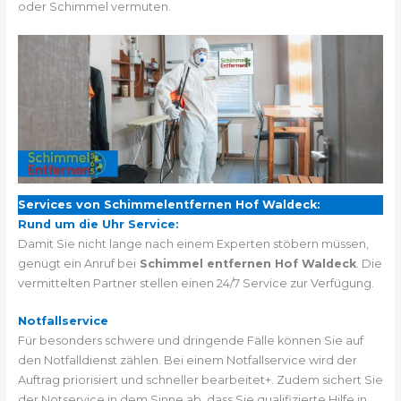
oder Schimmel vermuten.
Services von Schimmelentfernen Hof Waldeck:
Rund um die Uhr Service:
Damit Sie nicht lange nach einem Experten stöbern müssen,
genügt ein Anruf bei
Schimmel entfernen Hof Waldeck
. Die
vermittelten Partner stellen einen 24/7 Service zur Verfügung.
Notfallservice
Für besonders schwere und dringende Fälle können Sie auf
den Notfalldienst zählen. Bei einem Notfallservice wird der
Auftrag priorisiert und schneller bearbeitet+. Zudem sichert Sie
der Notservice in dem Sinne ab, dass Sie qualifizierte Hilfe in