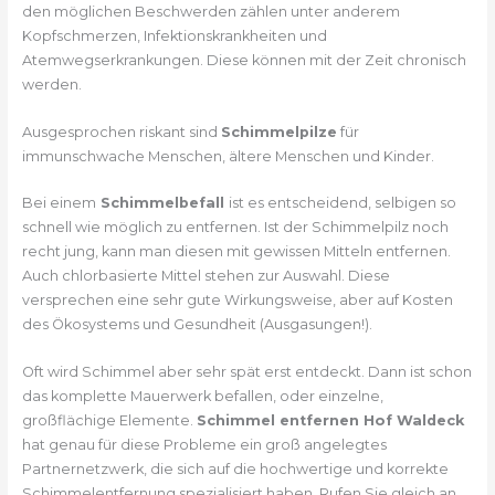
den möglichen Beschwerden zählen unter anderem
Kopfschmerzen, Infektionskrankheiten und
Atemwegserkrankungen. Diese können mit der Zeit chronisch
werden.
Ausgesprochen riskant sind
Schimmelpilze
für
immunschwache Menschen, ältere Menschen und Kinder.
Bei einem
Schimmelbefall
ist es entscheidend, selbigen so
schnell wie möglich zu entfernen. Ist der Schimmelpilz noch
recht jung, kann man diesen mit gewissen Mitteln entfernen.
Auch chlorbasierte Mittel stehen zur Auswahl. Diese
versprechen eine sehr gute Wirkungsweise, aber auf Kosten
des Ökosystems und Gesundheit (Ausgasungen!).
Oft wird Schimmel aber sehr spät erst entdeckt. Dann ist schon
das komplette Mauerwerk befallen, oder einzelne,
großflächige Elemente.
Schimmel entfernen Hof Waldeck
hat genau für diese Probleme ein groß angelegtes
Partnernetzwerk, die sich auf die hochwertige und korrekte
Schimmelentfernung spezialisiert haben. Rufen Sie gleich an