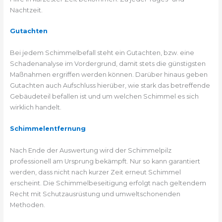
Nachtzeit.
Gutachten
Bei jedem Schimmelbefall steht ein Gutachten, bzw. eine
Schadenanalyse im Vordergrund, damit stets die günstigsten
Maßnahmen ergriffen werden können. Darüber hinaus geben
Gutachten auch Aufschluss hierüber, wie stark das betreffende
Gebäudeteil befallen ist und um welchen Schimmel es sich
wirklich handelt.
Schimmelentfernung
Nach Ende der Auswertung wird der Schimmelpilz
professionell am Ursprung bekämpft. Nur so kann garantiert
werden, dass nicht nach kurzer Zeit erneut Schimmel
erscheint. Die Schimmelbeseitigung erfolgt nach geltendem
Recht mit Schutzausrüstung und umweltschonenden
Methoden.