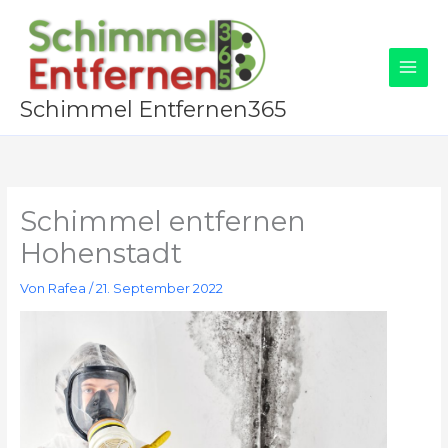
Zum
Inhalt
springen
Schimmel Entfernen365
Schimmel entfernen
Hohenstadt
Von
Rafea
/
21. September 2022