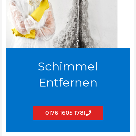
Schimmel
Entfernen
0176 1605 1781