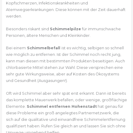
Kopfschmerzen, Infektionskrankheiten und
Atemwegserkrankungen. Diese können mit der Zeit dauerhaft
werden.
Besonders riskant sind
Schimmelpilze
für immunschwache
Personen, ältere Menschen und Kleinkinder.
Bei einem
Schimmelbefall
ist es wichtig, selbigen so schnell
wie möglich zu entfernen. Ist der Schimmel noch recht jung,
kann man diesen mit bestimmten Produkten beseitigen. Auch
chlorbasierte Mittel stehen zur Wahl. Diese versprechen eine
sehr gute Wirkungsweise, aber auf Kosten des Ökosystems
und Gesundheit (Ausgasungen!).
Oft wird Schimmel aber sehr spät erst erkannt. Dann ist bereits
das komplette Mauerwerk befallen, oder wenige, großflächige
Elemente.
Schimmel entfernen Hohenstadt
hat genau für
diese Probleme ein groß angelegtes Partnernetzwerk, die
sich auf die qualitative und einwandfreie Schimmelentfernung
qualifiziert haben. Rufen Sie gleich an und lassen Sie sich ohne
Umwege umgehend helfen.