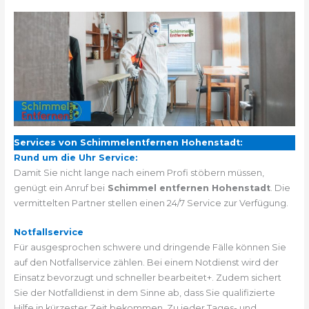
Services von Schimmelentfernen Hohenstadt:
Rund um die Uhr Service:
Damit Sie nicht lange nach einem Profi stöbern müssen,
genügt ein Anruf bei
Schimmel entfernen Hohenstadt
. Die
vermittelten Partner stellen einen 24/7 Service zur Verfügung.
Notfallservice
Für ausgesprochen schwere und dringende Fälle können Sie
auf den Notfallservice zählen. Bei einem Notdienst wird der
Einsatz bevorzugt und schneller bearbeitet+. Zudem sichert
Sie der Notfalldienst in dem Sinne ab, dass Sie qualifizierte
Hilfe in kürzester Zeit bekommen. Zu jeder Tages- und