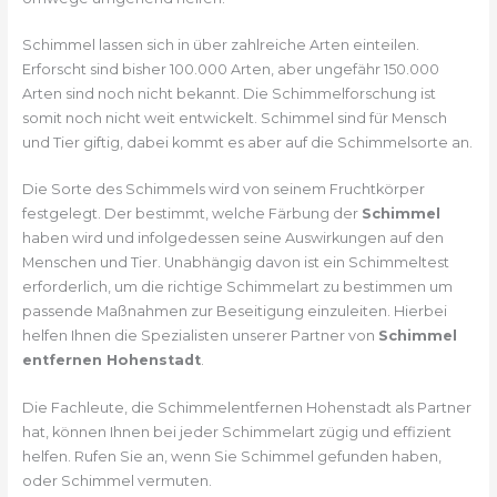
Schimmel lassen sich in über zahlreiche Arten einteilen.
Erforscht sind bisher 100.000 Arten, aber ungefähr 150.000
Arten sind noch nicht bekannt. Die Schimmelforschung ist
somit noch nicht weit entwickelt. Schimmel sind für Mensch
und Tier giftig, dabei kommt es aber auf die Schimmelsorte an.
Die Sorte des Schimmels wird von seinem Fruchtkörper
festgelegt. Der bestimmt, welche Färbung der
Schimmel
haben wird und infolgedessen seine Auswirkungen auf den
Menschen und Tier. Unabhängig davon ist ein Schimmeltest
erforderlich, um die richtige Schimmelart zu bestimmen um
passende Maßnahmen zur Beseitigung einzuleiten. Hierbei
helfen Ihnen die Spezialisten unserer Partner von
Schimmel
entfernen Hohenstadt
.
Die Fachleute, die Schimmelentfernen Hohenstadt als Partner
hat, können Ihnen bei jeder Schimmelart zügig und effizient
helfen. Rufen Sie an, wenn Sie Schimmel gefunden haben,
oder Schimmel vermuten.