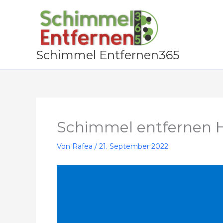
Zum
Inhalt
springen
Schimmel Entfernen365
Schimmel entfernen 
Von
Rafea
/
21. September 2022