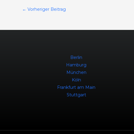
←
Vorheriger Beitrag
Berlin
Hamburg
München
Köln
Frankfurt am Main
Stuttgart