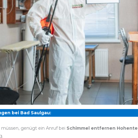
gen bei Bad Saulgau:
n müssen, genügt ein Anruf bei
Schimmel entfernen Hohente
g.