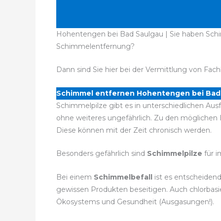
Hohentengen bei Bad Saulgau | Sie haben Schim
Schimmelentfernung?
Dann sind Sie hier bei der Vermittlung von Fach
Schimmel entfernen Hohentengen bei Bad
Schimmelpilze gibt es in unterschiedlichen Aus
ohne weiteres ungefährlich. Zu den mögliche
Diese können mit der Zeit chronisch werden.
Besonders gefährlich sind
Schimmelpilze
für 
Bei einem
Schimmelbefall
ist es entscheidend
gewissen Produkten beseitigen. Auch chlorbasie
Ökosystems und Gesundheit (Ausgasungen!).