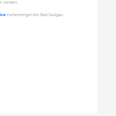
n werden.
ice
Hohentengen bei Bad Saulgau