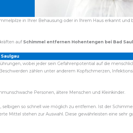
melpilze in Ihrer Behausung oder in Ihrem Haus erkannt und bra
kräften auf
Schimmel entfernen Hohentengen bei Bad Sau
 Saulgau
führungen, wobei jeder sein Gefahrenpotential auf die menschlic
n Beschwerden zählen unter anderem Kopfschmerzen, Infektio
immunschwache Personen, ältere Menschen und Kleinkinder.
, selbigen so schnell wie möglich zu entfernen. Ist der Schimme
rte Mittel stehen zur Auswahl. Diese gewährleisten eine sehr 