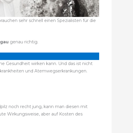
uchen sehr schnell einen Spezialisten für die
lgau
genau richtig.
he Gesundheit wirken kann. Und das ist nicht
nskrankheiten und Atemwegserkrankungen.
lpilz noch recht jung, kann man diesen mit
gute Wirkungsweise, aber auf Kosten des