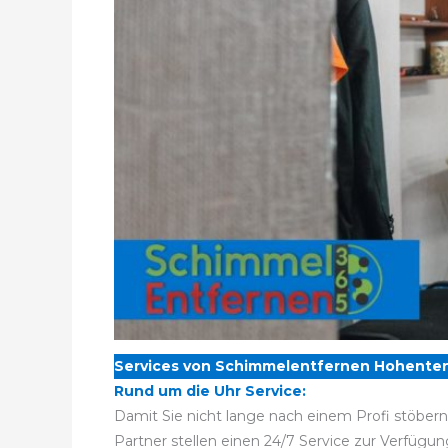
Services von Schimmelentfernen Hohenten
Rund um die Uhr Service:
Damit Sie nicht lange nach einem Profi stöber
Partner stellen einen 24/7 Service zur Verfügun