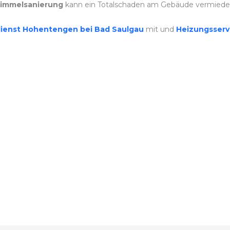
immelsanierung
kann ein Totalschaden am Gebäude vermiede
dienst Hohentengen bei Bad Saulgau
mit und
Heizungsserv