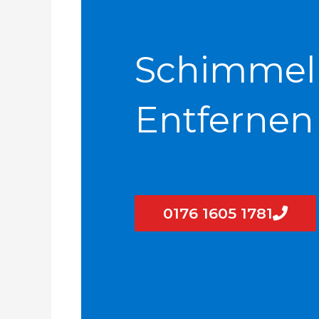
Schimmel
Entfernen
0176 1605 1781