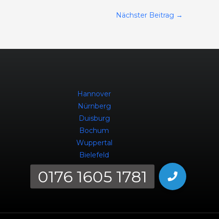
Nächster Beitrag
→
Hannover
Nürnberg
Duisburg
Bochum
Wuppertal
Bielefeld