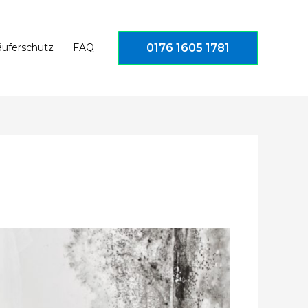
0176 1605 1781
äuferschutz
FAQ