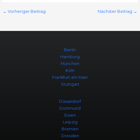
←
Vorheriger Beitrag
Nächster Beitrag
→
Berlin
Hamburg
München
Köln
Frankfurt am Main
Stuttgart
Düsseldorf
Dortmund
Essen
Leipzig
Bremen
Dresden