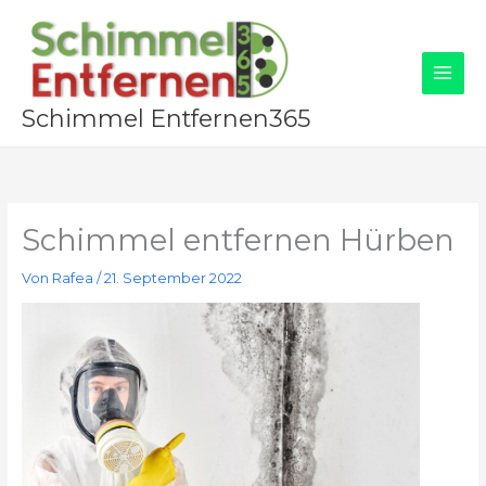
Zum
Inhalt
springen
Schimmel Entfernen365
Schimmel entfernen Hürben
Von
Rafea
/
21. September 2022