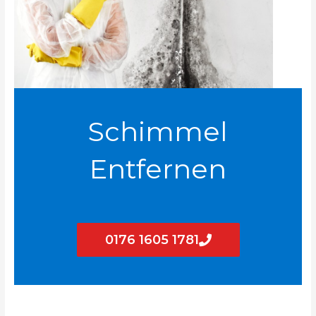
Schimmel
Entfernen
0176 1605 1781