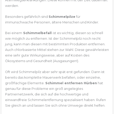
Atemwegserkrankungen. Diese können mit der Zeit dauerhaft
werden.
Besonders gefährlich sind
Schimmelpilze
für
immunschwache Personen, ältere Menschen und Kinder.
Bei einem
Schimmelbefall
ist es wichtig, diesen so schnell
wie möglich zu entfernen. Ist der Schimmelpilz noch recht
jung, kann man diesen mit bestimmten Produkten entfernen.
Auch chlorbasierte Mittel stehen zur Wahl. Diese gewährleisten
eine sehr gute Wirkungsweise, aber auf Kosten des
Ökosystems und Gesundheit (Ausgasungen!).
Oft wird Schimmelpilz aber sehr spät erst gefunden. Dann ist
bereits das komplette Mauerwerk befallen, oder einzelne,
großflächige Elemente.
Schimmel entfernen Hürben
hat
genau für diese Probleme ein groß angelegtes
Partnernetzwerk, die sich auf die hochwertige und
einwandfreie Schimmelentfernung spezialisiert haben. Rufen
Sie gleich an und lassen Sie sich ohne Umwege direkt helfen.