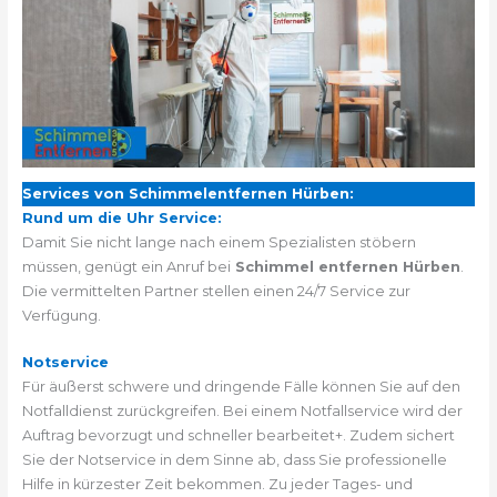
Services von Schimmelentfernen Hürben:
Rund um die Uhr Service:
Damit Sie nicht lange nach einem Spezialisten stöbern
müssen, genügt ein Anruf bei
Schimmel entfernen Hürben
.
Die vermittelten Partner stellen einen 24/7 Service zur
Verfügung.
Notservice
Für äußerst schwere und dringende Fälle können Sie auf den
Notfalldienst zurückgreifen. Bei einem Notfallservice wird der
Auftrag bevorzugt und schneller bearbeitet+. Zudem sichert
Sie der Notservice in dem Sinne ab, dass Sie professionelle
Hilfe in kürzester Zeit bekommen. Zu jeder Tages- und