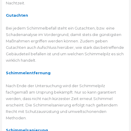
Nachtzeit.
Gutachten
Bei jedem Schimmelbefall steht ein Gutachten, bzw. eine
Schadenanalyse im Vordergrund, damit stets die günstigsten
Maßnahmen ergriffen werden können. Zudem geben
Gutachten auch Aufschluss hierüber, wie stark das betreffende
Gebäudeteil befallen ist und um welchen Schimmelpilz es sich
wirklich handelt.
Schimmelentfernung
Nach Ende der Untersuchung wird der Schimmelpilz
fachgemäß am Ursprung bekämpft. Nur so kann garantiert
werden, dass nicht nach kürzester Zeit erneut Schimmel
erscheint. Die Schimmelsanierung erfolgt nach geltendem
Recht mit Schutzausrüstung und umweltschonenden
Methoden.
Schimmelsanierung